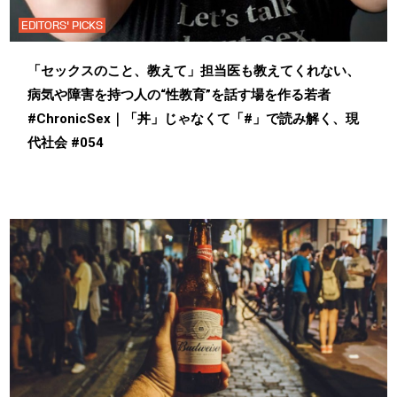
EDITORS' PICKS
「セックスのこと、教えて」担当医も教えてくれない、
病気や障害を持つ人の“性教育”を話す場を作る若者
#ChronicSex｜「丼」じゃなくて「#」で読み解く、現
代社会 #054