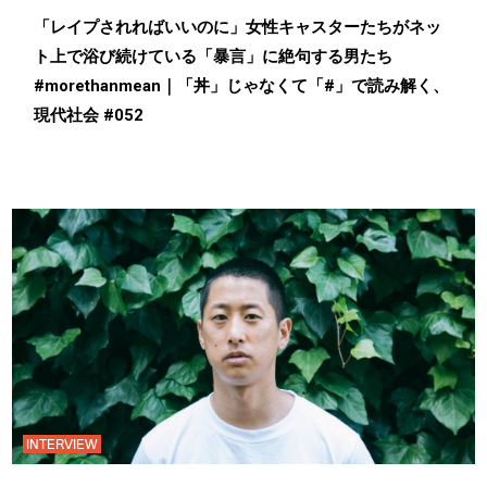
「レイプされればいいのに」女性キャスターたちがネッ
ト上で浴び続けている「暴言」に絶句する男たち
#morethanmean｜「丼」じゃなくて「#」で読み解く、
現代社会 #052
INTERVIEW