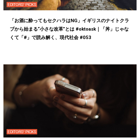
EDITORS' PICKS
「お酒に酔ってもセクハラはNG」イギリスのナイトクラ
ブから始まる“小さな改革”とは #oktoask｜「丼」じゃな
くて「#」で読み解く、現代社会 #053
EDITORS' PICKS