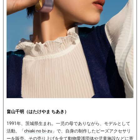
畠山千明（はたけやま ちあき）
1991年、茨城県生まれ。一児の母でありながら、モデルとして
活動。「
chiaki no bi-zu
」で、自身の制作したビーズアクセサリ
ーを販売。その売り上げを全て動物愛護団体や児童施設などに寄