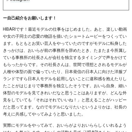
ー自己紹介をお願いします！
HIBARIです！最近モデルの仕事をはじめました。あと、楽しい動画
や女の子同士の恋愛の物語を描いたショートムービーをつくってい
ます。もともとお笑い芸人をやっていたのですがモデルに転身した
きっかけは、おいらが前の事務所を辞めたとき、たまたま今所属し
ている事務所の社長さんが会社を独立するタイミングで声をかけて
もらったからです。その社長さんは、世間で理想とされるモデルが
人種や体型の面で偏っていたり、日本発信の日本人に向けた洋服ブ
ランドですら日本人モデルを起用しないことに違和感を抱えたりし
たことがはじまりで事務所を独立したそうです。おいら自身、細い
体型のモデルを見てきれいだなと思うことはありますが、どんな外
見をしていても「それはそれでいいね！」と思えることがハッピー
だと思ってます。なのでモデルになりたいというよりかは、社長の
考えに共感してやってみようと思いました。
実際にモデルをやってみて、おいらがよりおいららしくいれるよう