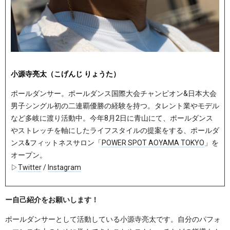
小源寺亮太（こげんじ りょうた）
ポールダンサー。ポールダンス国際大会チャンピオン&日本大会
男子シングル初の二連覇優勝の経験を持つ。タレント業やモデル
など多岐に渡り活動中。今年8月2日に青山にて、ポールダンス
やストレッチを軸にしたライフスタイルの提案をする、ポールダ
ンス&フィットネスサロン「
POWER SPOT AOYAMA TOKYO
」を
オープン。
▷
Twitter
/
Instagram
ー自己紹介をお願いします！
ポールダンサーとして活動している小源寺亮太です。自分のパフォ