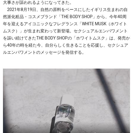
大事さが謳われるようになってきた。
2021年8月19日、自然の原料をベースにしたイギリス生まれの自
然派化粧品・コスメブランド「THE BODY SHOP」から、今年40周
年を迎えるアイコニックなフレグランス「WHITE MUSK（ホワイト
ムスク）」が生まれ変わって新登場。セクシュアルエンパワメント
を謳い続けてきたTHE BODY SHOPの「ホワイトムスク」は、発売か
ら40年の時を経た今、自分らしく生きることを応援し、セクシュア
ルエンパワメントのメッセージを発信する。