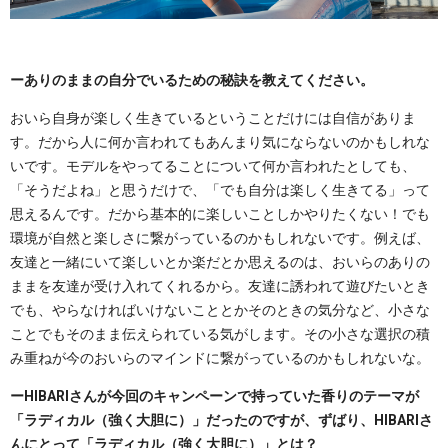
ーありのままの自分でいるための秘訣を教えてください。
おいら自身が楽しく生きているということだけには自信がありま
す。だから人に何か言われてもあんまり気にならないのかもしれな
いです。モデルをやってることについて何か言われたとしても、
「そうだよね」と思うだけで、「でも自分は楽しく生きてる」って
思えるんです。だから基本的に楽しいことしかやりたくない！でも
環境が自然と楽しさに繋がっているのかもしれないです。例えば、
友達と一緒にいて楽しいとか楽だとか思えるのは、おいらのありの
ままを友達が受け入れてくれるから。友達に誘われて遊びたいとき
でも、やらなければいけないこととかそのときの気分など、小さな
ことでもそのまま伝えられている気がします。その小さな選択の積
み重ねが今のおいらのマインドに繋がっているのかもしれないな。
ーHIBARIさんが今回のキャンペーンで持っていた香りのテーマが
「ラディカル（強く大胆に）」だったのですが、ずばり、HIBARIさ
んにとって「ラディカル（強く大胆に）」とは？