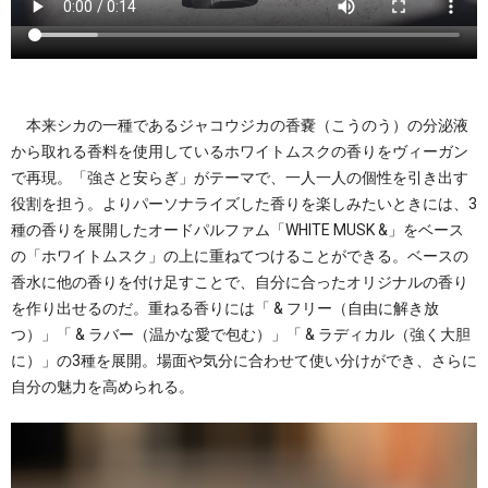
本来シカの一種であるジャコウジカの香嚢（こうのう）の分泌液
から取れる香料を使用しているホワイトムスクの香りをヴィーガン
で再現。「強さと安らぎ」がテーマで、一人一人の個性を引き出す
役割を担う。よりパーソナライズした香りを楽しみたいときには、3
種の香りを展開したオードパルファム「WHITE MUSK &」をベース
の「ホワイトムスク」の上に重ねてつけることができる。ベースの
香水に他の香りを付け足すことで、自分に合ったオリジナルの香り
を作り出せるのだ。重ねる香りには「 & フリー（自由に解き放
つ）」「 & ラバー（温かな愛で包む）」「 & ラディカル（強く大胆
に）」の3種を展開。場面や気分に合わせて使い分けができ、さらに
自分の魅力を高められる。