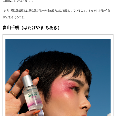
自由だと思います。
（*1）異性愛規範とは異性愛が唯一の性的指向だと前提としていること。またそれが唯一“自
然”だと考えること。
畠山千明（はたけやま ちあき）