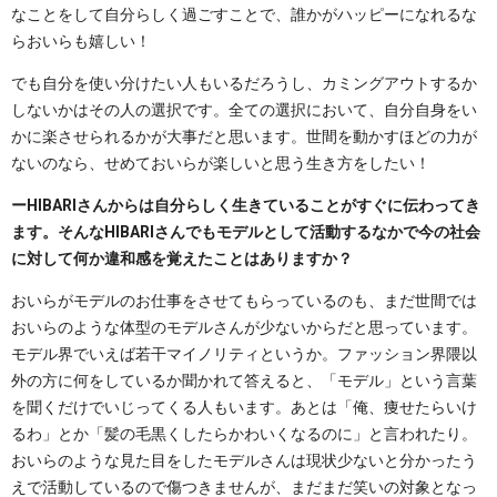
なことをして自分らしく過ごすことで、誰かがハッピーになれるな
らおいらも嬉しい！
でも自分を使い分けたい人もいるだろうし、カミングアウトするか
しないかはその人の選択です。全ての選択において、自分自身をい
かに楽させられるかが大事だと思います。世間を動かすほどの力が
ないのなら、せめておいらが楽しいと思う生き方をしたい！
ーHIBARIさんからは自分らしく生きていることがすぐに伝わってき
ます。そんなHIBARIさんでもモデルとして活動するなかで今の社会
に対して何か違和感を覚えたことはありますか？
おいらがモデルのお仕事をさせてもらっているのも、まだ世間では
おいらのような体型のモデルさんが少ないからだと思っています。
モデル界でいえば若干マイノリティというか。ファッション界隈以
外の方に何をしているか聞かれて答えると、「モデル」という言葉
を聞くだけでいじってくる人もいます。あとは「俺、痩せたらいけ
るわ」とか「髪の毛黒くしたらかわいくなるのに」と言われたり。
おいらのような見た目をしたモデルさんは現状少ないと分かったう
えで活動しているので傷つきませんが、まだまだ笑いの対象となっ