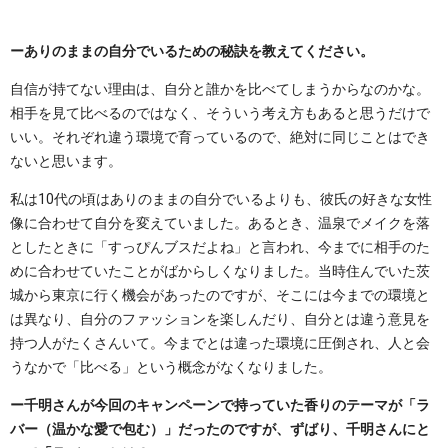
ーありのままの自分でいるための秘訣を教えてください。
自信が持てない理由は、自分と誰かを比べてしまうからなのかな。
相手を見て比べるのではなく、そういう考え方もあると思うだけで
いい。それぞれ違う環境で育っているので、絶対に同じことはでき
ないと思います。
私は10代の頃はありのままの自分でいるよりも、彼氏の好きな女性
像に合わせて自分を変えていました。あるとき、温泉でメイクを落
としたときに「すっぴんブスだよね」と言われ、今までに相手のた
めに合わせていたことがばからしくなりました。当時住んでいた茨
城から東京に行く機会があったのですが、そこには今までの環境と
は異なり、自分のファッションを楽しんだり、自分とは違う意見を
持つ人がたくさんいて。今までとは違った環境に圧倒され、人と会
うなかで「比べる」という概念がなくなりました。
ー千明さんが今回のキャンペーンで持っていた香りのテーマが「ラ
バー（温かな愛で包む）」だったのですが、ずばり、千明さんにと