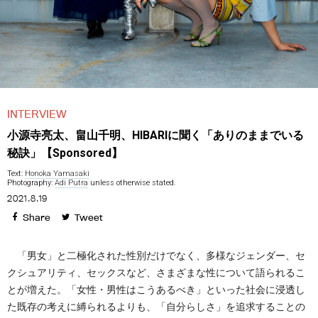
INTERVIEW
小源寺亮太、畠山千明、HIBARIに聞く「ありのままでいる
秘訣」【Sponsored】
Text:
Honoka Yamasaki
Photography:
Adi Putra
unless otherwise stated.
2021.8.19
Share
Tweet
「男女」と二極化された性別だけでなく、多様なジェンダー、セ
クシュアリティ、セックスなど、さまざまな性について語られるこ
とが増えた。「女性・男性はこうあるべき」といった社会に浸透し
た既存の考えに縛られるよりも、「自分らしさ」を追求することの