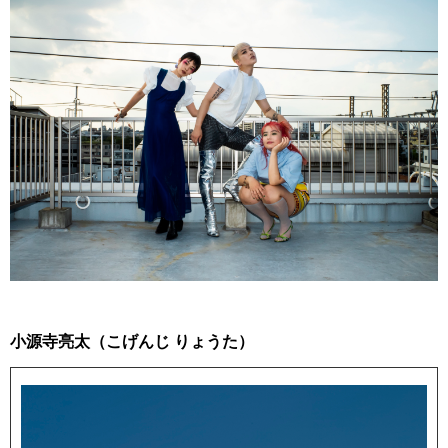
小源寺亮太（こげんじ りょうた）