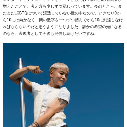
増えたことで、考え方も少しずつ変わっています。今のところ、ま
だまだLGBTQについて浸透していない世の中なので、いきなり0か
ら10には向かなく、間の数字を一つずつ踏んでから10に到達しなけ
ればならないのだと思うようになりました。誰かの希望の光になる
のなら、表現者として今後も発信し続けたいですね。