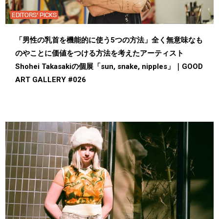
EDITORS' PICKS
「男性の乳首を機能的に使う5つの方法」全く無意味なも
のやことに価値をつける方法を考えたアーティスト
Shohei Takasakiの個展「sun, snake, nipples」｜GOOD
ART GALLERY #026