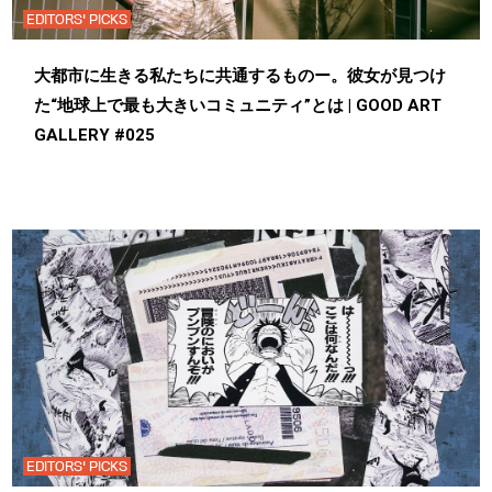
EDITORS' PICKS
大都市に生きる私たちに共通するものー。彼女が見つけ
た“地球上で最も大きいコミュニティ”とは | GOOD ART
GALLERY #025
EDITORS' PICKS