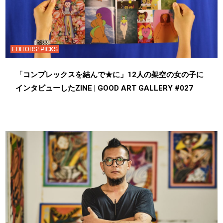
EDITORS' PICKS
「コンプレックスを結んで★に」12人の架空の女の子に
インタビューしたZINE | GOOD ART GALLERY #027