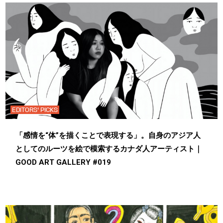
EDITORS' PICKS
「感情を“体”を描くことで表現する」。自身のアジア人
としてのルーツを絵で模索するカナダ人アーティスト｜
GOOD ART GALLERY #019