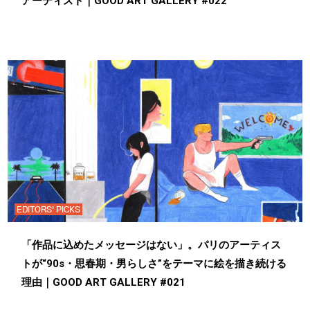
アーティスト｜GOOD ART GALLERY #022
EDITORS' PICKS
「作品に込めたメッセージはない」。パリのアーティス
トが“90s・思春期・男らしさ”をテーマに絵を描き続ける
理由｜GOOD ART GALLERY #021