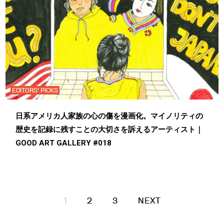
EDITORS' PICKS
日系アメリカ人家族の心の傷を漫画化。マイノリティの
歴史を記録に残すことの大切さを訴えるアーティスト｜
GOOD ART GALLERY #018
1
2
3
NEXT