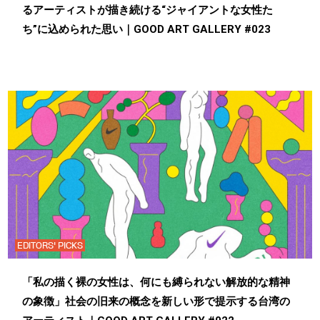
るアーティストが描き続ける“ジャイアントな女性た
ち”に込められた思い｜GOOD ART GALLERY #023
EDITORS' PICKS
「私の描く裸の女性は、何にも縛られない解放的な精神
の象徴」社会の旧来の概念を新しい形で提示する台湾の