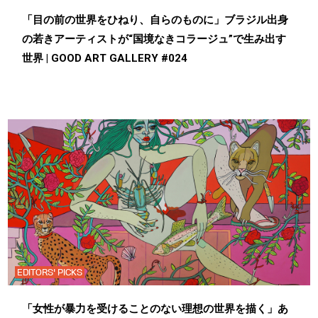
「目の前の世界をひねり、自らのものに」ブラジル出身
の若きアーティストが“国境なきコラージュ”で生み出す
世界 | GOOD ART GALLERY #024
EDITORS' PICKS
「女性が暴力を受けることのない理想の世界を描く」あ