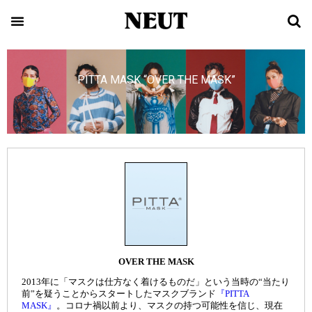
PITTA MASK “OVER THE MASK”
OVER THE MASK
2013年に「マスクは仕方なく着けるものだ」という当時の“当たり
前”を疑うことからスタートしたマスクブランド
『PITTA
MASK』
。コロナ禍以前より、マスクの持つ可能性を信じ、現在