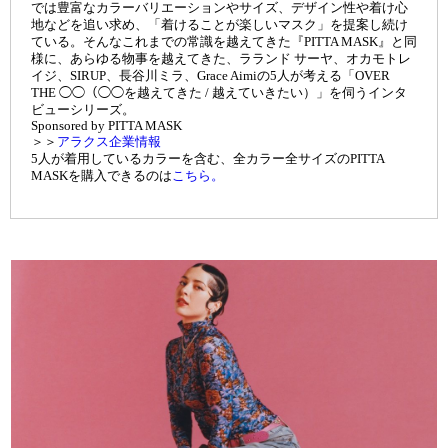
では豊富なカラーバリエーションやサイズ、デザイン性や着け心
地などを追い求め、「着けることが楽しいマスク」を提案し続け
ている。そんなこれまでの常識を越えてきた『PITTA MASK』と同
様に、あらゆる物事を越えてきた、ラランド サーヤ、オカモトレ
イジ、SIRUP、長谷川ミラ、Grace Aimiの5人が考える「OVER
THE ◯◯（◯◯を越えてきた / 越えていきたい）」を伺うインタ
ビューシリーズ。
Sponsored by PITTA MASK
＞＞
アラクス企業情報
5人が着用しているカラーを含む、全カラー全サイズのPITTA
MASKを購入できるのは
こちら。