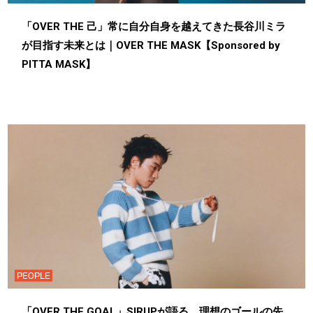
「OVER THE 己」常に自分自身を越えてきた長谷川ミラ
が目指す未来とは｜OVER THE MASK【Sponsored by
PITTA MASK】
PEOPLE
「OVER THE GOAL」SIRUPが語る、理想のゴールの先