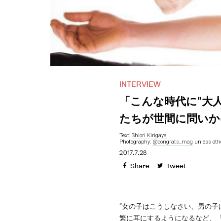
INTERVIEW
「こんな時代に“大
たちが世間に問いか
Text:
Shiori Kirigaya
Photography:
@congrats_mag
unless othe
2017.7.28
Share
Tweet
“女の子はこうしなさい、男の子
繁に耳にするようになるなど、