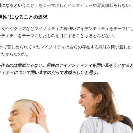
男になるということ」
をテーマにしたインタビューや写真撮影を行ない
男性”になることの追求
、女性やクィアなどマイノリティの権利やアイデンティティをテーマに
ンティティをテーマにしたものを目にすることはほとんどない。
史のなかで苦しめられてきたマイノリティは自らの存在する意味を問い直し
きたからなのだ。
誌を作るのは簡単じゃない。男性のアイデンティティを問い直そうとする
ティティについて問い直すのだって素晴らしいと思う。