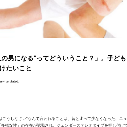
人の男になる”ってどういうこと？」。子ど
けたいこと
rwise stated.
はこうしなさい”なんて言われることは、昔と比べて少なくなった。ニュ
「多様な性」の存在が認識され、ジェンダーステレオタイプを押し付け