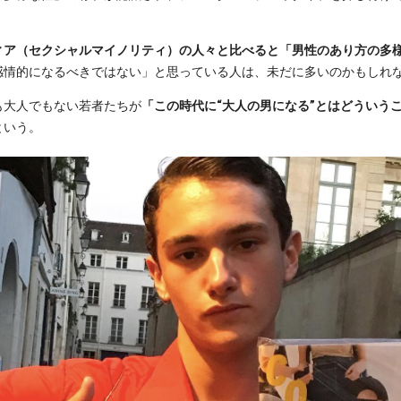
ィア（セクシャルマイノリティ）の人々と比べると「男性のあり方の多
感情的になるべきではない」と思っている人は、未だに多いのかもしれ
も大人でもない若者たちが
「この時代に“大人の男になる”とはどういう
という。