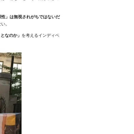
様性」は無視されがちではないだ
ない。
ことなのか」
を考えるインディペ