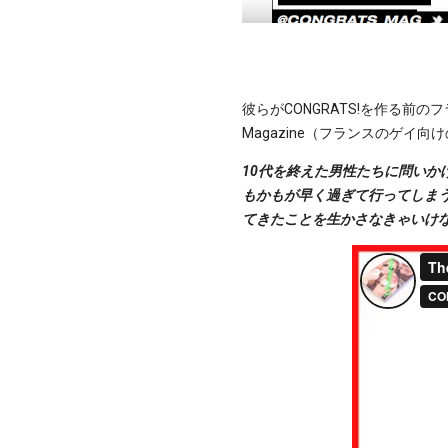
彼らがCONGRATS!を作る前の
Magazine（フランスのゲ
10代を終えた男性たちに問い
もかもが早く過ぎて行ってしま
てきたことを生かさなきゃいけ