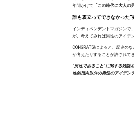
年間かけて
「この時代に大人の
誰も表立ってできなかった“
インディペンデントマガジンで
が、考えてみれば男性のアイデ
CONGRATS!によると、歴
か考えたりすることが許されて
“男性であること”に関する雑
性的指向以外の男性のアイデン