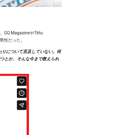
MagazineやTêtu
の男性だった。
わりについて言及していない。何
持つとか、そんな今まで教えられ