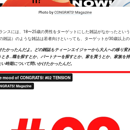
Photo by
CONGRATS! Magazine
フランスには、18〜25歳の男性をターゲットにした雑誌がなかったという。GQ 
イ向けの雑誌）のような雑誌は若者向けといっても、ターゲットが30歳以上
かけたかったんだよ。どの雑誌もティーンエイジャーから大人への移り変
うとき…職を探すとか、パートナーを探すとか、家を買うとか、家族を
ない時期について問いかけたかったんだ。