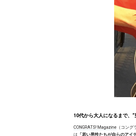
10代から大人になるまで、
CONGRATS! Magazine
（コングラ
は
「若い男性たちが自らのアイ