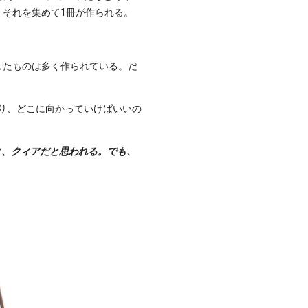
、それを集めて1冊が作られる。
したものは多く作られている。だ
たり、どこに向かっていけばいいの
と、クィアだと思われる。でも、