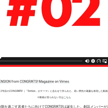
ENSION
from
CONGRATS! Magazine
on
Vimeo
.
2号目のCONGRATS!（「Tention」がテーマ）に合わせて作られた、若い男性の葛藤を表現した動画
※動画が見られない方は
こちら
期を過ごす若者たちに向けてCONGRATS!は誕生した。創設メンバー