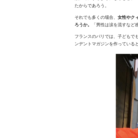
たからであろう。
それでも多くの場合、
女性やク
ろうか。
「男性は涙を流すなど
フランスのパリでは、子どもで
ンデントマガジンを作っている