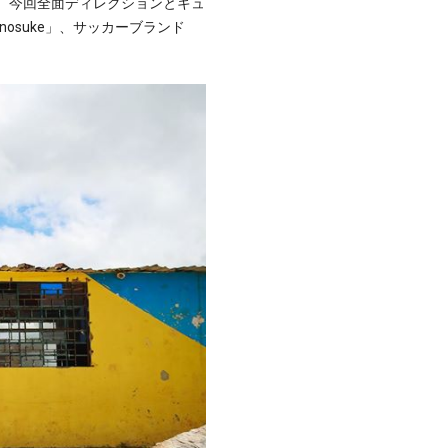
め、今回全面ディレクションとキュ
osuke」、サッカーブランド