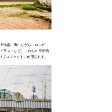
路上強盗に遭いながらコロンビ
がけたイラストなど。これらの展示物
くりプロジェクトに使用される。