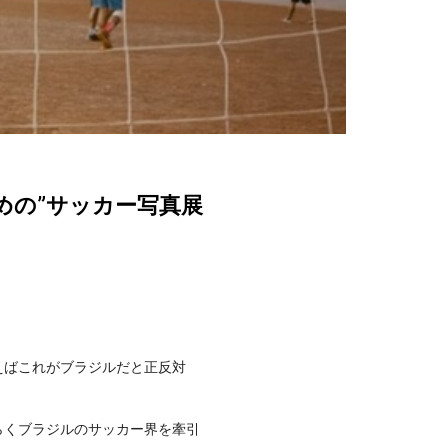
めの”サッカー写真展
えばこれがブラジルだと正反対
らくブラジルのサッカー界を牽引