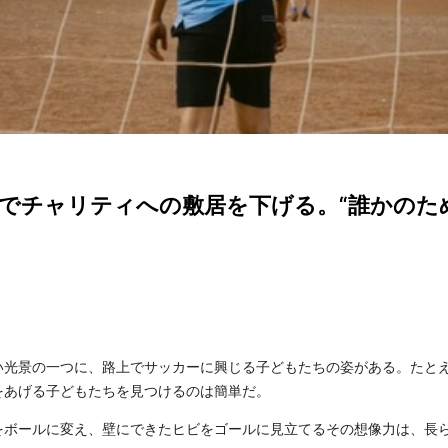
でチャリティへの敷居を下げる。“誰かのた
い光景の一つに、路上でサッカーに興じる子どもたちの姿がある。たと
をあげる子どもたちを見つけるのは簡単だ。
をボールに変え、壁にできたヒビをゴールに見立てるその想像力は、長