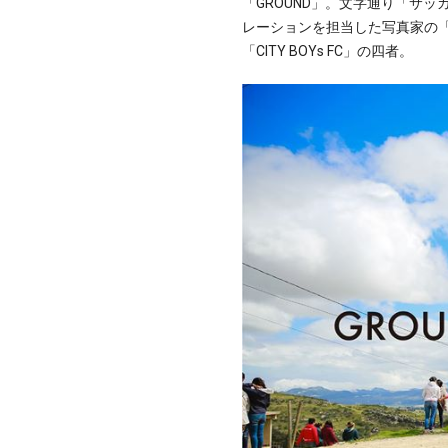
「GROUND」。文字通り「サ
レーションを担当した写真家の
「CITY BOYs FC」の四者。