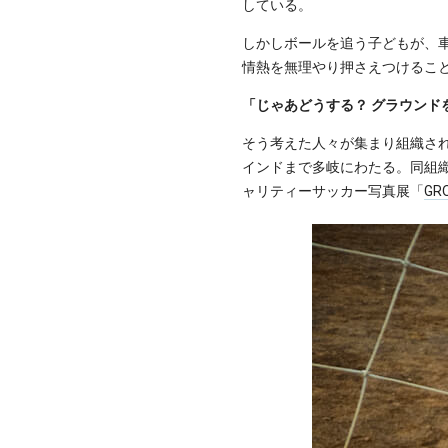
している。
しかしボールを追う子どもが、
情熱を無理やり押さえつけるこ
「じゃあどうする？ グラウン
そう考えた人々が集まり組織された
インドまで多岐にわたる。同組織の日
ャリティーサッカー写真展「
GR