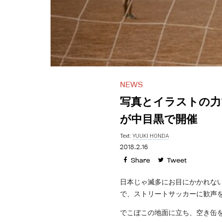
NEWS
写真とイラストの力
が中目黒で開催
Text:
YUUKI HONDA
2018.2.16
Share
Tweet
日本じゃ滅多にお目にかかれな
で、ストリートサッカーに歓声
でこぼこの地面に立ち、空き缶