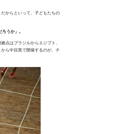
。だからといって、子どもたちの
だろうか」。
、活動拠点はブラジルからエジプト、
日（金）から中目黒で開催するのが、チ