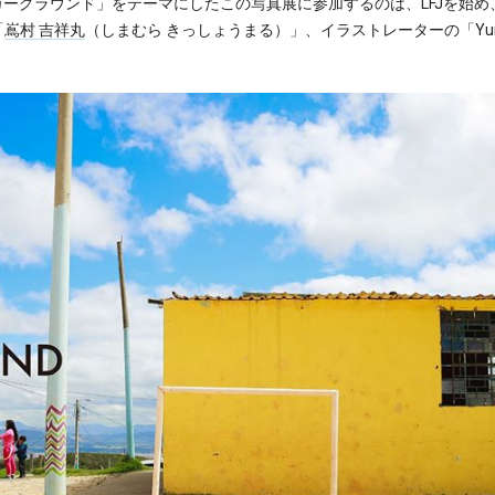
ッカーグラウンド」をテーマにしたこの写真展に参加するのは、LFJを始
「
嶌村 吉祥丸
（しまむら きっしょうまる）」、イラストレーターの「Yun