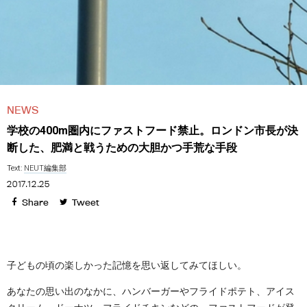
NEWS
学校の400m圏内にファストフード禁止。ロンドン市長が決
断した、肥満と戦うための大胆かつ手荒な手段
Text:
NEUT編集部
2017.12.25
Share
Tweet
子どもの頃の楽しかった記憶を思い返してみてほしい。
あなたの思い出のなかに、ハンバーガーやフライドポテト、アイス