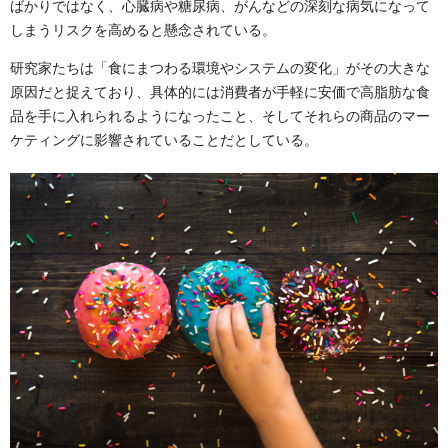
ばかりではなく、心臓病や糖尿病、がんなどの深刻な病気になって
しまうリスクを高めると懸念されている。
研究家たちは「食にまつわる環境やシステムの変化」がその大きな
原因だと捉えており、具体的には消費者が手軽に安価で高脂肪な食
品を手に入れられるようになったこと、そしてそれらの商品のマー
ケティングに影響されていることだとしている。