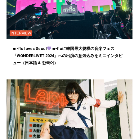
INTERVIEW
m-flo loves Seoul
m-floに韓国最大規模の音楽フェス
「WONDERLIVET 2024」への出演の意気込みをミニインタビ
ュー（日本語 & 한국어）