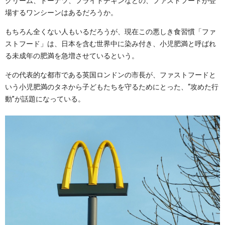
クリーム、ドーナツ、フライドチキンなどの、ファストフードが登
場するワンシーンはあるだろうか。
もちろん全くない人もいるだろうが、現在この悪しき食習慣「ファ
ストフード」は、日本を含む世界中に染み付き、小児肥満と呼ばれ
る未成年の肥満を急増させているという。
その代表的な都市である英国ロンドンの市長が、ファストフードと
いう小児肥満のタネから子どもたちを守るためにとった、“攻めた行
動”が話題になっている。