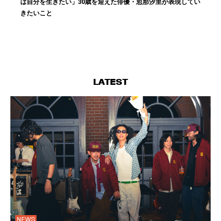
は自分を生きたい」30歳を迎えた俳優・忽那汐里が表現してい
きたいこと
LATEST
NEWS