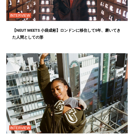
INTERVIEW
【NEUT MEETS 小袋成彬】ロンドンに移住して5年、磨いてき
た人間としての形
INTERVIEW