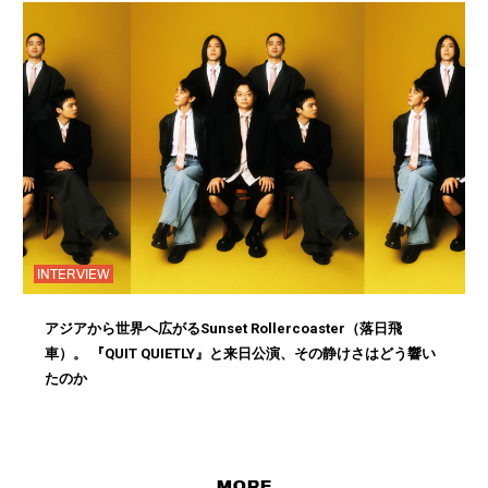
INTERVIEW
アジアから世界へ広がるSunset Rollercoaster（落日飛
車）。 『QUIT QUIETLY』と来日公演、その静けさはどう響い
たのか
MORE