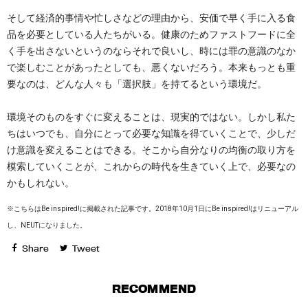
そして経済的事情や忙しさなどの理由から、安価で早く手に入る食
品を必要としている人たちがいる。健康のためファストフードに全
く手を出さないというのならそれで良いし、時には罪の意識のなか
で楽しむことがあったとしても、悪くないだろう。本来もっとも重
要なのは、どんな人々も「選択肢」を持てるという環境だ。
環境そのものをすぐに変えることは、現実的ではない。しかし私た
ちはいつでも、自分にとって必要な知識を得ていくことで、少しだ
け意識を変えることはできる。そこから自分なりの均衡の取り方を
模索していくことが、これからの時代を生きていく上で、必要なの
かもしれない。
※こちらはBe inspired!に掲載された記事です。2018年10月1日にBe inspired!はリニューアル
し、NEUTになりました。
Share
Tweet
RECOMMEND