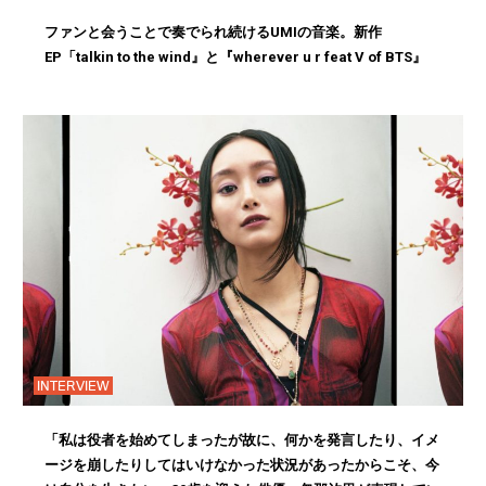
ファンと会うことで奏でられ続けるUMIの音楽。新作
EP「talkin to the wind』と『wherever u r feat V of BTS』
INTERVIEW
「私は役者を始めてしまったが故に、何かを発言したり、イメ
ージを崩したりしてはいけなかった状況があったからこそ、今