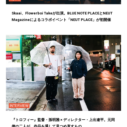
Skaai、Flowerboi Takeが出演。BLUE NOTE PLACEとNEUT
Magazineによるコラボイベント「NEUT PLACE」が初開催
INTERVIEW
『トロフィー』監督・孫明雅 × ディレクター・上出遼平。元同
僚の二人が、作品を通して見つめ直すもの