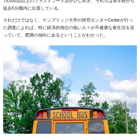
15,000店以上のファストフード店がひしめき、それらは各学校から
徒歩5分圏内に位置している。
それだけではなく、ケンブリッジ大学の研究センターCedarが行っ
た
調査
によれば、特に経済的地位の低い人々が不健康な食生活を送
っていて、肥満の傾向にあるということがわかった。