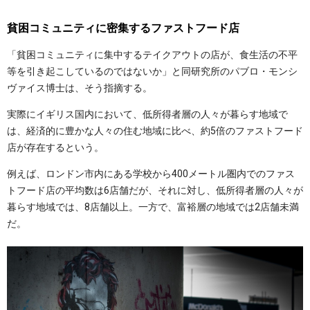
貧困コミュニティに密集するファストフード店
「貧困コミュニティに集中するテイクアウトの店が、食生活の不平
等を引き起こしているのではないか」と同研究所のパブロ・モンシ
ヴァイス博士は、そう指摘する。
実際にイギリス国内において、低所得者層の人々が暮らす地域で
は、経済的に豊かな人々の住む地域に比べ、約5倍のファストフード
店が存在するという。
例えば、ロンドン市内にある学校から400メートル圏内でのファス
トフード店の平均数は6店舗だが、それに対し、低所得者層の人々が
暮らす地域では、8店舗以上。一方で、富裕層の地域では2店舗未満
だ。