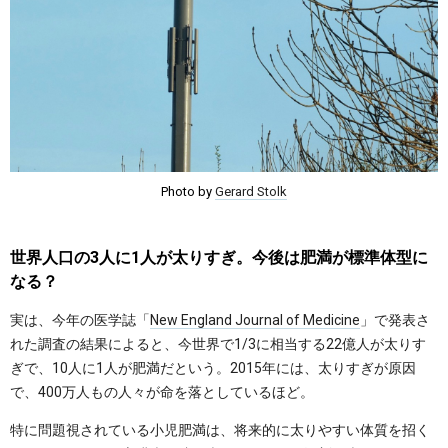
Photo by
Gerard Stolk
世界人口の3人に1人が太りすぎ。今後は肥満が標準体型に
なる？
実は、今年の医学誌「
New England Journal of Medicine
」で発表さ
れた調査の結果によると、今世界で1/3に相当する22億人が太りす
ぎで、10人に1人が肥満だという。2015年には、太りすぎが原因
で、400万人もの人々が命を落としているほど。
特に問題視されている小児肥満は、将来的に太りやすい体質を招く