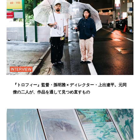
INTERVIEW
『トロフィー』監督・孫明雅 × ディレクター・上出遼平。元同
僚の二人が、作品を通して見つめ直すもの