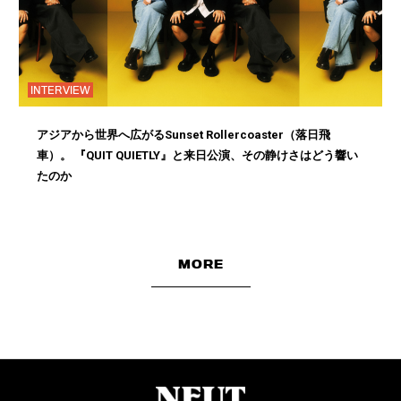
INTERVIEW
アジアから世界へ広がるSunset Rollercoaster（落日飛
車）。 『QUIT QUIETLY』と来日公演、その静けさはどう響い
たのか
MORE