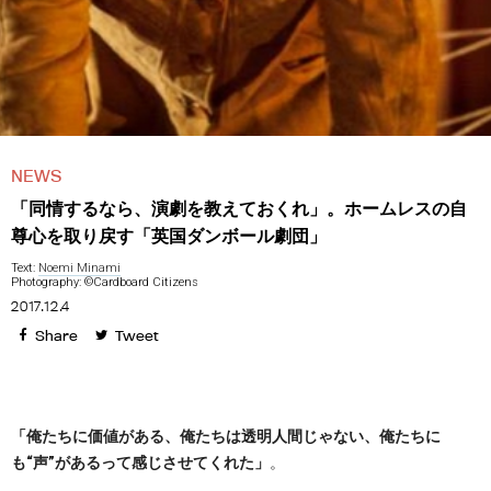
NEWS
「同情するなら、演劇を教えておくれ」。ホームレスの自
尊心を取り戻す「英国ダンボール劇団」
Text:
Noemi Minami
Photography: ©Cardboard Citizens
2017.12.4
Share
Tweet
「俺たちに価値がある、俺たちは透明人間じゃない、俺たちに
も“声”があるって感じさせてくれた」
。