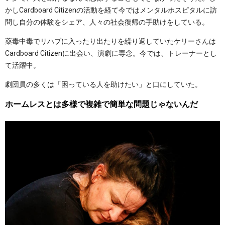
かしCardboard Citizenの活動を経て今ではメンタルホスピタルに訪
問し自分の体験をシェア、人々の社会復帰の手助けをしている。
薬毒中毒でリハブに入ったり出たりを繰り返していたケリーさんは
Cardboard Citizenに出会い、演劇に専念。今では、トレーナーとし
て活躍中。
劇団員の多くは「困っている人を助けたい」と口にしていた。
ホームレスとは多様で複雑で簡単な問題じゃないんだ