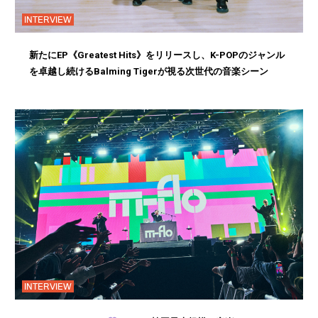
INTERVIEW
新たにEP《Greatest Hits》をリリースし、K-POPのジャンル
を卓越し続けるBalming Tigerが視る次世代の音楽シーン
INTERVIEW