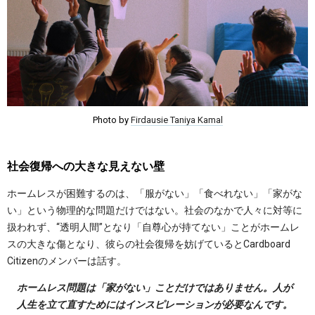
Photo by
Firdausie Taniya Kamal
社会復帰への大きな見えない壁
ホームレスが困難するのは、「服がない」「食べれない」「家がな
い」という物理的な問題だけではない。社会のなかで人々に対等に
扱われず、“透明人間”となり「自尊心が持てない」ことがホームレ
スの大きな傷となり、彼らの社会復帰を妨げているとCardboard
Citizenのメンバーは話す。
ホームレス問題は「家がない」ことだけではありません。人が
人生を立て直すためにはインスピレーションが必要なんです。