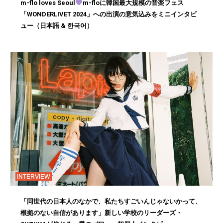
m-flo loves Seoul
m-floに韓国最大規模の音楽フェス
「WONDERLIVET 2024」への出演の意気込みをミニインタビ
ュー（日本語 & 한국어）
INTERVIEW
「同世代の日本人のなかで、私たちすごいんじゃないかって、
根拠のない自信があります」新しい学校のリーダーズ・