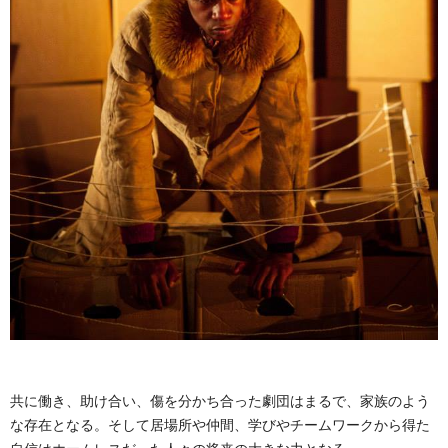
共に働き、助け合い、傷を分かち合った劇団はまるで、家族のよう
な存在となる。そして居場所や仲間、学びやチームワークから得た