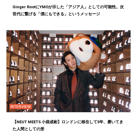
Ginger RootにYMOが示した「アジア人」としての可能性。次
世代に繋げる「僕にもできる」というメッセージ
INTERVIEW
【NEUT MEETS 小袋成彬】ロンドンに移住して5年、磨いてき
た人間としての形