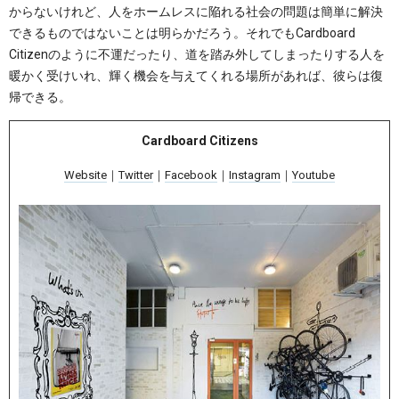
からないけれど、人をホームレスに陥れる社会の問題は簡単に解決
できるものではないことは明らかだろう。それでもCardboard
Citizenのように不運だったり、道を踏み外してしまったりする人を
暖かく受けいれ、輝く機会を与えてくれる場所があれば、彼らは復
帰できる。
Cardboard Citizens
Website
｜
Twitter
｜
Facebook
｜
Instagram
｜
Youtube