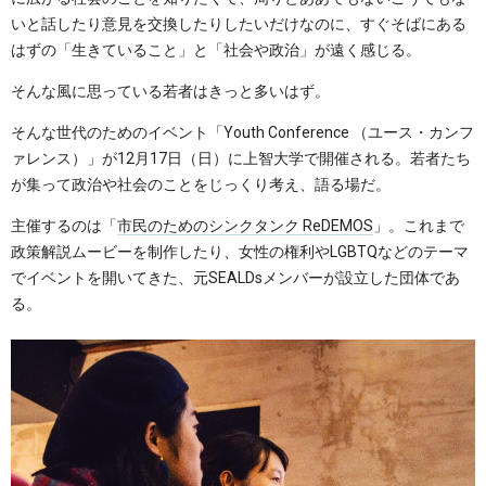
いと話したり意見を交換したりしたいだけなのに、すぐそばにある
はずの「生きていること」と「社会や政治」が遠く感じる。
そんな風に思っている若者はきっと多いはず。
そんな世代のためのイベント「Youth Conference （ユース・カンフ
ァレンス）」が12月17日（日）に上智大学で開催される。若者たち
が集って政治や社会のことをじっくり考え、語る場だ。
主催するのは「
市民のためのシンクタンク ReDEMOS
」。これまで
政策解説ムービーを制作したり、女性の権利やLGBTQなどのテーマ
でイベントを開いてきた、元SEALDsメンバーが設立した団体であ
る。