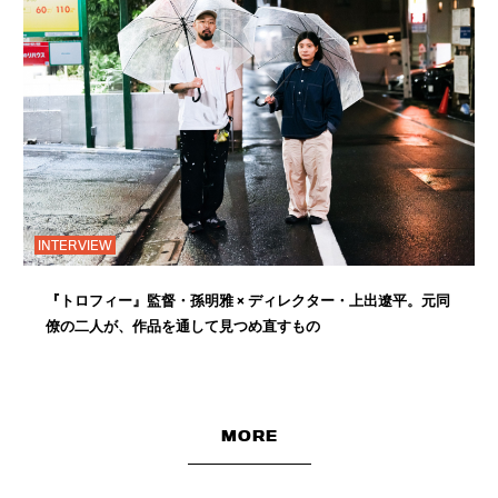
INTERVIEW
『トロフィー』監督・孫明雅 × ディレクター・上出遼平。元同
僚の二人が、作品を通して見つめ直すもの
MORE