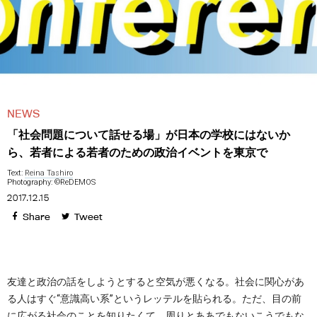
NEWS
「社会問題について話せる場」が日本の学校にはないか
ら、若者による若者のための政治イベントを東京で
Text:
Reina Tashiro
Photography: ©ReDEMOS
2017.12.15
Share
Tweet
友達と政治の話をしようとすると空気が悪くなる。社会に関心があ
る人はすぐ“意識高い系”というレッテルを貼られる。ただ、目の前
に広がる社会のことを知りたくて、周りとああでもないこうでもな