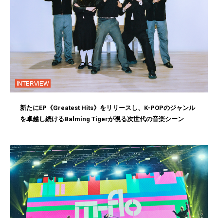
INTERVIEW
新たにEP《Greatest Hits》をリリースし、K-POPのジャンル
を卓越し続けるBalming Tigerが視る次世代の音楽シーン