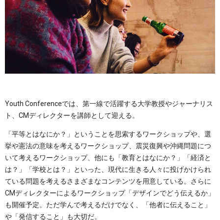
Youth Conferenceでは、第一線で活躍する大学教授やジャーナリス
ト、CMディレクターを講師として迎える。
「平等とはなにか？」ということを思索するワークショップや、選
挙や憲法の意味を考えるワークショップ、震災復興や沖縄問題につ
いて考えるワークショップ、他にも「教育とはなにか？」「経済と
は？」「学校とは？」といった、現代に生きる人々に投げかけられ
ている問題を考えるさまざまなコンテンツを用意している。さらに
CMディレクターによるワークショップ「デザインでどう伝えるか」
も開催予定。ただ学んで考えるだけでなく、「他者に伝えること」
や「発信すること」も大切だ。