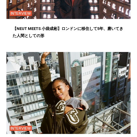
INTERVIEW
【NEUT MEETS 小袋成彬】ロンドンに移住して5年、磨いてき
た人間としての形
INTERVIEW