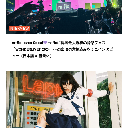
INTERVIEW
m-flo loves Seoul
m-floに韓国最大規模の音楽フェス
「WONDERLIVET 2024」への出演の意気込みをミニインタビ
ュー（日本語 & 한국어）