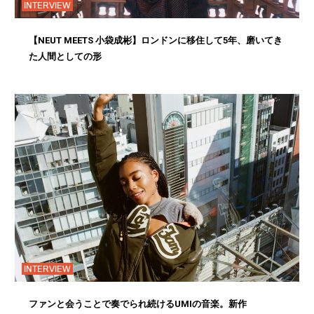
INTERVIEW
【NEUT MEETS 小袋成彬】ロンドンに移住して5年、磨いてき
た人間としての形
INTERVIEW
ファンと会うことで奏でられ続けるUMIの音楽。新作