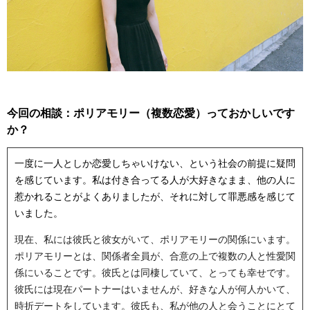
今回の相談：ポリアモリー（複数恋愛）っておかしいです
か？
一度に一人としか恋愛しちゃいけない、という社会の前提に疑問
を感じています。私は付き合ってる人が大好きなまま、他の人に
惹かれることがよくありましたが、それに対して罪悪感を感じて
いました。
現在、私には彼氏と彼女がいて、ポリアモリーの関係にいます。
ポリアモリーとは、関係者全員が、合意の上で複数の人と性愛関
係にいることです。彼氏とは同棲していて、とっても幸せです。
彼氏には現在パートナーはいませんが、好きな人が何人かいて、
時折デートをしています。彼氏も、私が他の人と会うことにとて