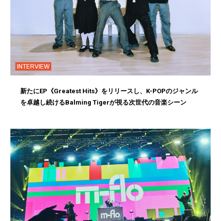
INTERVIEW
新たにEP《Greatest Hits》をリリースし、K-POPのジャンル
を卓越し続けるBalming Tigerが視る次世代の音楽シーン