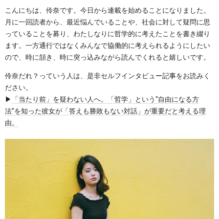
こんにちは、伶奈です。今日から連載を始めることになりました。
月に一回読者から、最近悩んでいることや、社会に対して疑問に思
っていることを募り、わたしなりに哲学的に考えたことを書き綴り
ます。一方通行ではなくみんなで協働的に考えられるようにしたい
ので、時に頷き、時に突っ込みながら読んでくれると嬉しいです。
伶奈だれ？っていう人は、是非セルフインタビュー記事をお読みく
ださい。
▶︎
「当たり前」を疑わない人へ。「哲学」という“自由になる方
法”を知った彼女が「答えも勝敗もない対話」が重要だと考える理
由。