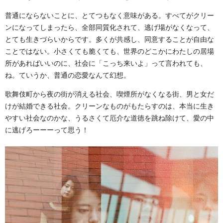
普通にならないことに、とてつもなく意味がある。すべてがクリー
ンになってしまったら、全部同質化されて、逃げ場がなくなって、
とても生きづらいからです。多くが共感し、同意することが自由な
ことではない。小さくても脆くても、世界のどこかにわたしの居場
所があればいいのに、社会に「こっち来いよ」って言われても、
ね。ていうか、普通の恋愛なんて幻想。
歌舞伎町から夜の街が消える社会、喫煙所がなくなる街、男と女だ
けが結婚できる社会。クリーンなものがもたらすのは、本当に生き
やすい社会なのかな、うるさくて厄介な道徳を跳ね除けて、愛の中
に逃げろーーーって思う！