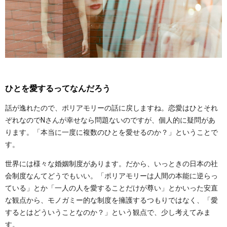
ひとを愛するってなんだろう
話が逸れたので、ポリアモリーの話に戻しますね。恋愛はひとそれ
ぞれなのでNさんが幸せなら問題ないのですが、個人的に疑問があ
ります。「本当に一度に複数のひとを愛せるのか？」ということで
す。
世界には様々な婚姻制度があります。だから、いっときの日本の社
会制度なんてどうでもいい。「ポリアモリーは人間の本能に逆らっ
ている」とか「一人の人を愛することだけが尊い」とかいった安直
な観点から、モノガミー的な制度を擁護するつもりではなく、「愛
するとはどういうことなのか？」という観点で、少し考えてみま
す。