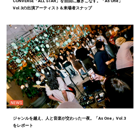
CONVERSE「ALL STAR」を自由に履きこなす。「As One」
Vol.3の出演アーティスト＆来場者スナップ
NEWS
ジャンルを越え、人と音楽が交わった一夜。「As One」Vol.3
をレポート