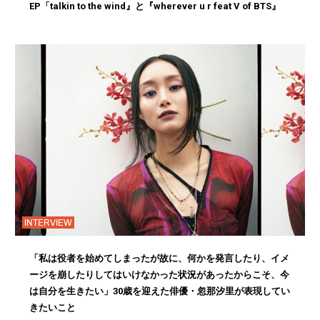
EP「talkin to the wind』と『wherever u r feat V of BTS』
INTERVIEW
「私は役者を始めてしまったが故に、何かを発言したり、イメ
ージを崩したりしてはいけなかった状況があったからこそ、今
は自分を生きたい」30歳を迎えた俳優・忽那汐里が表現してい
きたいこと