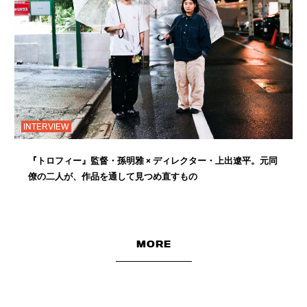
INTERVIEW
『トロフィー』監督・孫明雅 × ディレクター・上出遼平。元同
僚の二人が、作品を通して見つめ直すもの
MORE