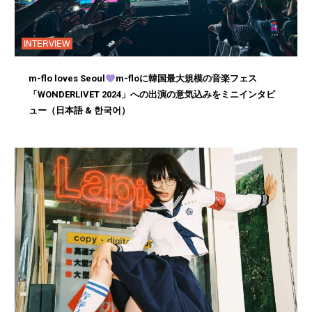
INTERVIEW
m-flo loves Seoul
m-floに韓国最大規模の音楽フェス
「WONDERLIVET 2024」への出演の意気込みをミニインタビ
ュー（日本語 & 한국어）