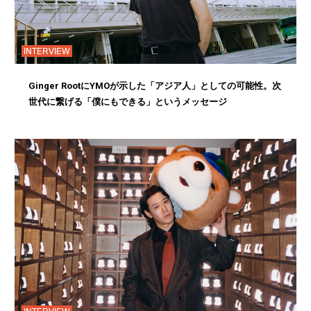
INTERVIEW
Ginger RootにYMOが示した「アジア人」としての可能性。次
世代に繋げる「僕にもできる」というメッセージ