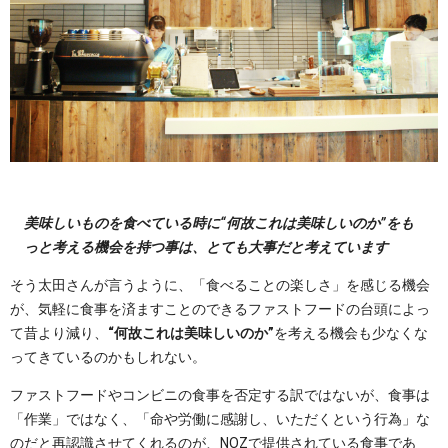
美味しいものを食べている時に“何故これは美味しいのか”をも
っと考える機会を持つ事は、とても大事だと考えています
そう太田さんが言うように、「食べることの楽しさ」を感じる機会
が、気軽に食事を済ますことのできるファストフードの台頭によっ
て昔より減り、
“何故これは美味しいのか”
を考える機会も少なくな
ってきているのかもしれない。
ファストフードやコンビニの食事を否定する訳ではないが、食事は
「作業」ではなく、「命や労働に感謝し、いただくという行為」な
のだと再認識させてくれるのが、NOZで提供されている食事であ