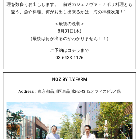
理を数多くお出しします。 前述のジェノヴァ・ナポリ料理とも
違う、魚介料理。何がお出し出来るかは、海の神様次第！）
＜最後の晩餐＞
8月31日(木)
（最後は何が出るのかわかりません！！）
ご予約はコチラまで
03-6433-1126
NOZ BY T.Y.FARM
Address：東京都品川区東品川2-2-43 T2オフィスビル1階