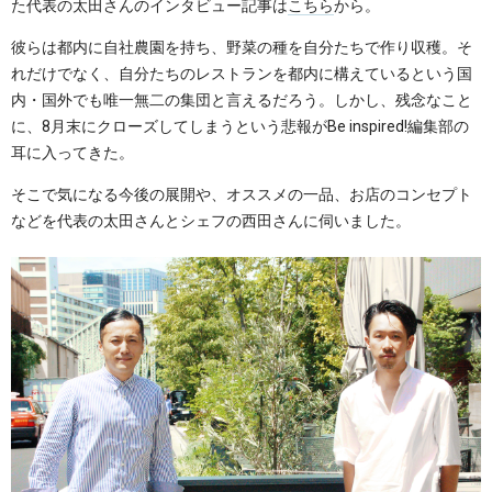
た代表の太田さんのインタビュー記事は
こちら
から。
彼らは都内に自社農園を持ち、野菜の種を自分たちで作り収穫。そ
れだけでなく、自分たちのレストランを都内に構えているという国
内・国外でも唯一無二の集団と言えるだろう。しかし、残念なこと
に、8月末にクローズしてしまうという悲報がBe inspired!編集部の
耳に入ってきた。
そこで気になる今後の展開や、オススメの一品、お店のコンセプト
などを代表の太田さんとシェフの西田さんに伺いました。