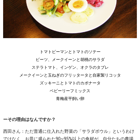
トマトピーマンとトマトのソテー
ビーツ、メークイーンと胡桃のサラダ
ステラトマト、インゲン、オクラのタブレ
メークイーンと玉ねぎのフリッタータと自家製リコッタ
ズッキーニとトマトのカポナータ
ベビーリーフミックス
青梅産平飼い卵
ーその理由はなんですか？
西田さん：ただ普通に仕入れた野菜の「サラダボウル」というわけ
ではなく、お皿に盛られた90~95%以上の食材が、自分たちの農場