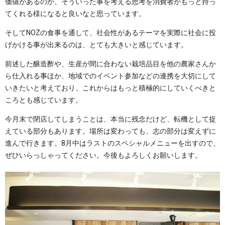
価値があるのか、そういった事を考える思考を消費者がもっと持っ
てくれる様になると良いなと思っています。
そしてNOZの食事を通して、社会性があるテーマを実際に社会に投
げかける事が出来るのは、とても大きいと感じています。
前述した醸造酢や、生産が間に合わない栽培品目を他の農家さんか
ら仕入れる事ほか、地域でのイベント参加などの連携を大切にして
いきたいと考えており、これからはもっと積極的にしていくべきと
ころとも感じています。
今月末で閉店してしまうことは、本当に残念だけど、転機として捉
えている部分もあります。場所は変わっても、志の部分は変えずに
進んで行きます。8月中はラストのスペシャルメニューを出すので、
ぜひいらっしゃってください。今後もよろしくお願いします。