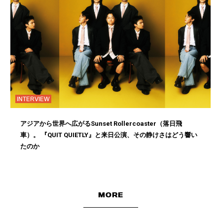
INTERVIEW
アジアから世界へ広がるSunset Rollercoaster（落日飛
車）。 『QUIT QUIETLY』と来日公演、その静けさはどう響い
たのか
MORE