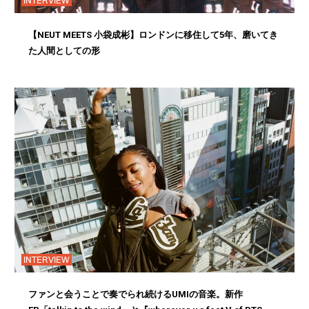
INTERVIEW
【NEUT MEETS 小袋成彬】ロンドンに移住して5年、磨いてき
た人間としての形
INTERVIEW
ファンと会うことで奏でられ続けるUMIの音楽。新作