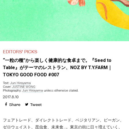
EDITORS' PICKS
“一粒の種”から楽しく健康的な食卓まで。『Seed to
Table』がテーマのレストラン、NOZ BY T.Y.FARM｜
TOKYO GOOD FOOD #007
Text:
Jun Hirayama
Cover:
JUSTINE WONG
Photography:
Jun Hirayama
unless otherwise stated.
2017.8.10
Share
Tweet
フェアトレード、ダイレクトトレード、ベジタリアン、ビーガン、
ゼロウェイスト、昆虫食、未来食…。東京の街に日々増えていく、