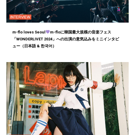
INTERVIEW
m-flo loves Seoul
m-floに韓国最大規模の音楽フェス
「WONDERLIVET 2024」への出演の意気込みをミニインタビ
ュー（日本語 & 한국어）