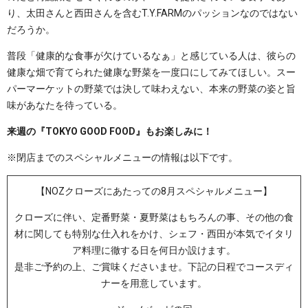
り、太田さんと西田さんを含むT.Y.FARMのパッションなのではない
だろうか。
普段「健康的な食事が欠けているなぁ」と感じている人は、彼らの
健康な畑で育てられた健康な野菜を一度口にしてみてほしい。スー
パーマーケットの野菜では決して味わえない、本来の野菜の姿と旨
味があなたを待っている。
来週の『TOKYO GOOD FOOD』もお楽しみに！
※閉店までのスペシャルメニューの情報は以下です。
【NOZクローズにあたっての8月スペシャルメニュー】
クローズに伴い、定番野菜・夏野菜はもちろんの事、その他の食
材に関しても特別な仕入れをかけ、シェフ・西田が本気でイタリ
ア料理に徹する日を何日か設けます。
是非ご予約の上、ご賞味くださいませ。下記の日程でコースディ
ナーを用意しています。