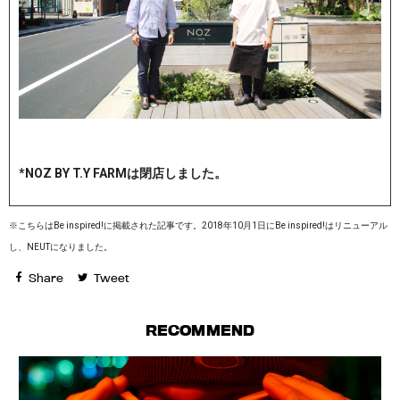
*NOZ BY T.Y FARMは閉店しました。
※こちらはBe inspired!に掲載された記事です。2018年10月1日にBe inspired!はリニューアル
し、NEUTになりました。
Share
Tweet
RECOMMEND