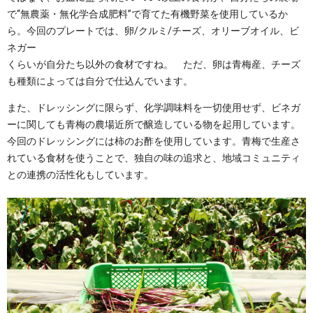
で“無農薬・無化学合成肥料”で育てた有機野菜を使用しているか
ら。今回のプレートでは、卵/クルミ/チーズ、オリーブオイル、ビ
ネガー
くらいが自分たち以外の食材ですね。 ただ、卵は青梅産、チーズ
も種類によっては自分で仕込んでいます。
また、ドレッシングに限らず、化学調味料を一切使用せず、ビネガ
ーに関しても青梅の農場近所で醸造している物を起用しています。
今回のドレッシングには柿のお酢を使用しています。青梅で生産さ
れている食材を使うことで、独自の味の追求と、地域コミュニティ
との連携の活性化もしています。