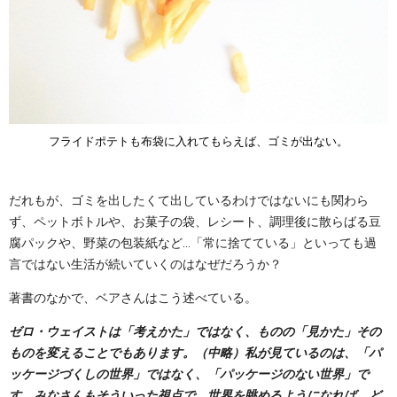
フライドポテトも布袋に入れてもらえば、ゴミが出ない。
だれもが、ゴミを出したくて出しているわけではないにも関わら
ず、ペットボトルや、お菓子の袋、レシート、調理後に散らばる豆
腐パックや、野菜の包装紙など…「常に捨てている」といっても過
言ではない生活が続いていくのはなぜだろうか？
著書のなかで、ベアさんはこう述べている。
ゼロ・ウェイストは「考えかた」ではなく、ものの「見かた」その
ものを変えることでもあります。（中略）私が見ているのは、「パ
ッケージづくしの世界」ではなく、「パッケージのない世界」で
す。みなさんもそういった視点で、世界を眺めるようになれば、ど