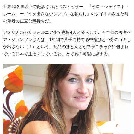
世界10各国以上で翻訳されたベストセラー、『ゼロ・ウェイスト・
ホーム ーゴミを出さないシンプルな暮らし』のタイトルを見た時
の筆者の正直な気持ちだ。
アメリカのカリフォルニア州で家族4人と暮らしている本書の著者ベ
ア・ジョンソンさんは、1年間で片手で持てる中瓶ひとつ分のゴミし
か出さない（！）という。商品のほとんどがプラスチックに包まれ
ている日本で生活をしていると、とても不可能に思える。