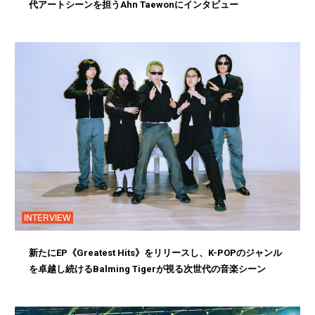
代アートシーンを担うAhn Taewonにインタビュー
INTERVIEW
新たにEP《Greatest Hits》をリリースし、K-POPのジャンル
を卓越し続けるBalming Tigerが視る次世代の音楽シーン