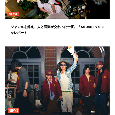
NEWS
ジャンルを越え、人と音楽が交わった一夜。「As One」Vol.3
をレポート
NEWS