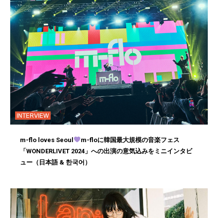
INTERVIEW
m-flo loves Seoul
m-floに韓国最大規模の音楽フェス
「WONDERLIVET 2024」への出演の意気込みをミニインタビ
ュー（日本語 & 한국어）