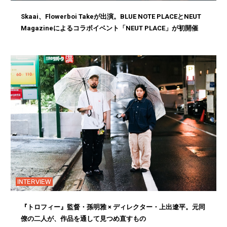
Skaai、Flowerboi Takeが出演。BLUE NOTE PLACEとNEUT
Magazineによるコラボイベント「NEUT PLACE」が初開催
INTERVIEW
『トロフィー』監督・孫明雅 × ディレクター・上出遼平。元同
僚の二人が、作品を通して見つめ直すもの