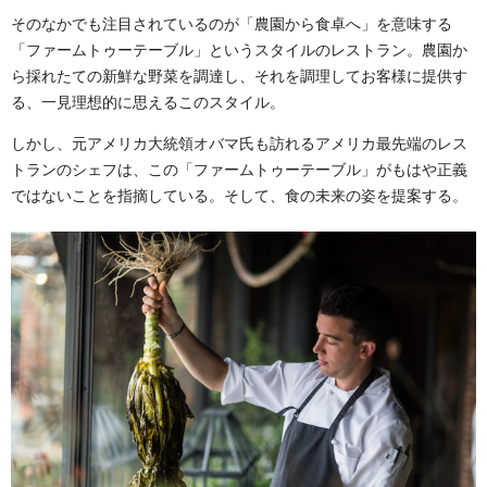
そのなかでも注目されているのが「農園から食卓へ」を意味する
「ファームトゥーテーブル」というスタイルのレストラン。農園か
ら採れたての新鮮な野菜を調達し、それを調理してお客様に提供す
る、一見理想的に思えるこのスタイル。
しかし、元アメリカ大統領オバマ氏も訪れるアメリカ最先端のレス
トランのシェフは、この「ファームトゥーテーブル」がもはや正義
ではないことを指摘している。そして、食の未来の姿を提案する。