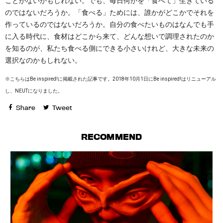
ことがないかもしれない。でも、毎日何かを「食べて」生きている
のではないだろうか。「食べる」ためには、誰かがどこかでそれを
作っているのではないだろうか。自分の食べたいものはなんでも手
に入る時代に、食材はどこから来て、どんな想いで調理されたのか
を知るのが、私たち食べる側にできる小さいけれど、大きな未来の
選択なのかもしれない。
※こちらはBe inspired!に掲載された記事です。2018年10月1日にBe inspired!はリニューアル
し、NEUTになりました。
Share
Tweet
RECOMMEND