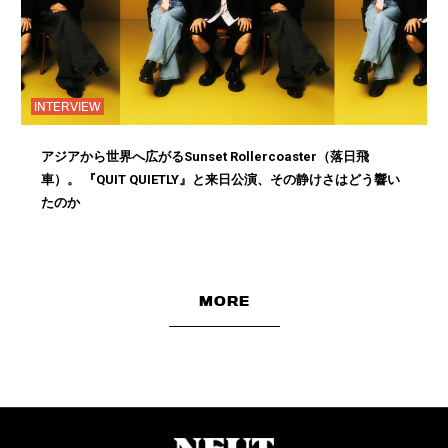
INTERVIEW
アジアから世界へ広がるSunset Rollercoaster（落日飛
車）。 『QUIT QUIETLY』と来日公演、その静けさはどう響い
たのか
MORE