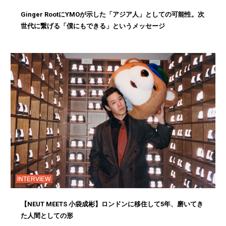
Ginger RootにYMOが示した「アジア人」としての可能性。次
世代に繋げる「僕にもできる」というメッセージ
INTERVIEW
【NEUT MEETS 小袋成彬】ロンドンに移住して5年、磨いてき
た人間としての形