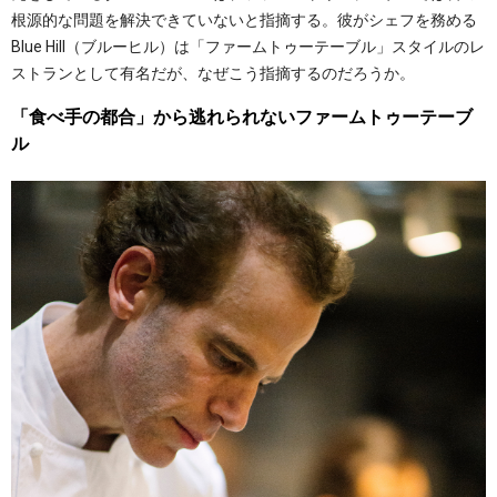
根源的な問題を解決できていないと指摘する。彼がシェフを務める
Blue Hill（ブルーヒル）は「ファームトゥーテーブル」スタイルのレ
ストランとして有名だが、なぜこう指摘するのだろうか。
「食べ手の都合」から逃れられないファームトゥーテーブ
ル