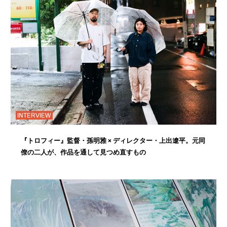
INTERVIEW
『トロフィー』監督・孫明雅 × ディレクター・上出遼平。元同
僚の二人が、作品を通して見つめ直すもの