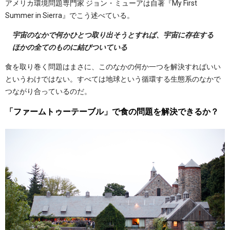
アメリカ環境問題専門家 ジョン・ミューアは自著『My First
Summer in Sierra』でこう述べている。
宇宙のなかで何かひとつ取り出そうとすれば、宇宙に存在する
ほかの全てのものに結びついている
食を取り巻く問題はまさに、このなかの何か一つを解決すればいい
というわけではない。すべては地球という循環する生態系のなかで
つながり合っているのだ。
「ファームトゥーテーブル」で食の問題を解決できるか？