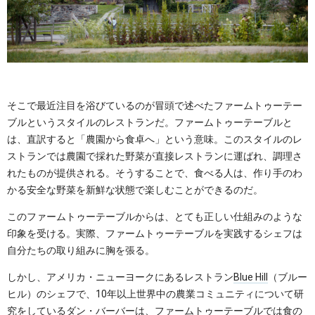
そこで最近注目を浴びているのが冒頭で述べたファームトゥーテー
ブルというスタイルのレストランだ。ファームトゥーテーブルと
は、直訳すると「農園から食卓へ」という意味。このスタイルのレ
ストランでは農園で採れた野菜が直接レストランに運ばれ、調理さ
れたものが提供される。そうすることで、食べる人は、作り手のわ
かる安全な野菜を新鮮な状態で楽しむことができるのだ。
このファームトゥーテーブルからは、とても正しい仕組みのような
印象を受ける。実際、ファームトゥーテーブルを実践するシェフは
自分たちの取り組みに胸を張る。
しかし、アメリカ・ニューヨークにあるレストラン
Blue Hill
（ブルー
ヒル）のシェフで、10年以上世界中の農業コミュニティについて研
究をしているダン・バーバーは、ファームトゥーテーブルでは食の