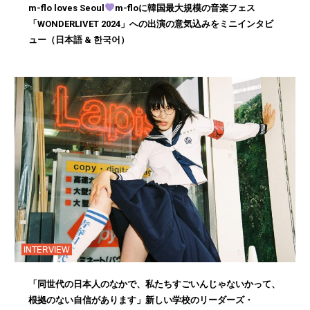
m-flo loves Seoul
m-floに韓国最大規模の音楽フェス
「WONDERLIVET 2024」への出演の意気込みをミニインタビ
ュー（日本語 & 한국어）
INTERVIEW
「同世代の日本人のなかで、私たちすごいんじゃないかって、
根拠のない自信があります」新しい学校のリーダーズ・