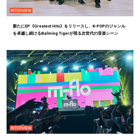
INTERVIEW
新たにEP《Greatest Hits》をリリースし、K-POPのジャンル
を卓越し続けるBalming Tigerが視る次世代の音楽シーン
INTERVIEW