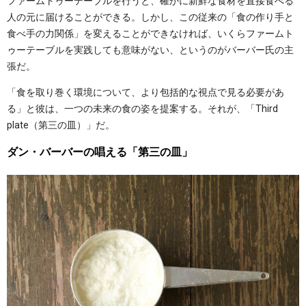
ファームトゥーテーブルを行うと、確かに新鮮な食材を直接食べる
人の元に届けることができる。しかし、この従来の「食の作り手と
食べ手の力関係」を変えることができなければ、いくらファームト
ゥーテーブルを実践しても意味がない、というのがバーバー氏の主
張だ。
「食を取り巻く環境について、より包括的な視点で見る必要があ
る」と彼は、一つの未来の食の姿を提案する。それが、「Third
plate（第三の皿）」だ。
ダン・バーバーの唱える「第三の皿」