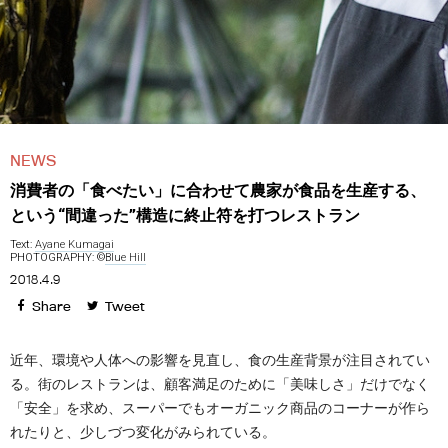
NEWS
消費者の「食べたい」に合わせて農家が食品を生産する、
という“間違った”構造に終止符を打つレストラン
Text:
Ayane Kumagai
PHOTOGRAPHY: ©️
Blue Hill
2018.4.9
Share
Tweet
近年、環境や人体への影響を見直し、食の生産背景が注目されてい
る。街のレストランは、顧客満足のために「美味しさ」だけでなく
「安全」を求め、スーパーでもオーガニック商品のコーナーが作ら
れたりと、少しづつ変化がみられている。