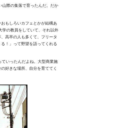
い山際の集落で育ったんだ。だか
かおもしろいカフェとかが結構あ
大学の教員をしていて、それ以外
卒、高卒の人も多くて、フリータ
くる！」って野望を語ってくれる
っていったんだよね。大型商業施
分の好きな場所、自分を育ててく