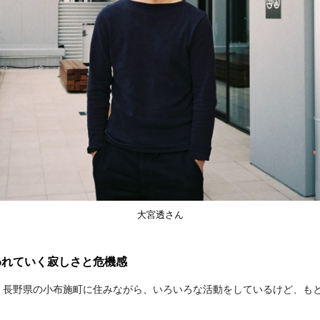
大宮透さん
われていく寂しさと危機感
、長野県の小布施町に住みながら、いろいろな活動をしているけど、も