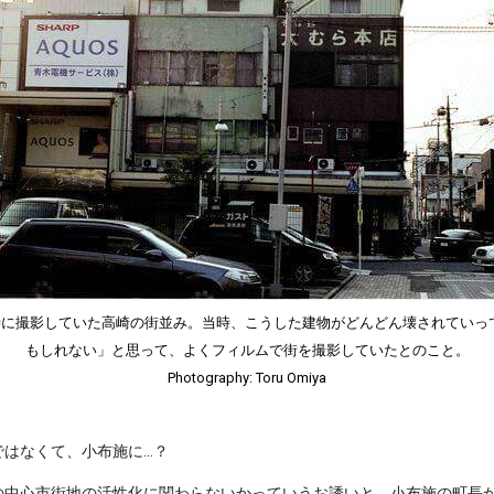
の時に撮影していた高崎の街並み。当時、こうした建物がどんどん壊されてい
もしれない」と思って、よくフィルムで街を撮影していたとのこと。
Photography: Toru Omiya
ではなくて、小布施に…？
の中心市街地の活性化に関わらないかっていうお誘いと、小布施の町長