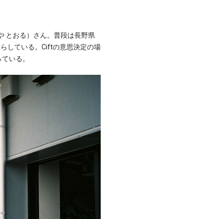
や とおる）さん。普段は長野県
らしている。Ciftの意思決定の場
っている。