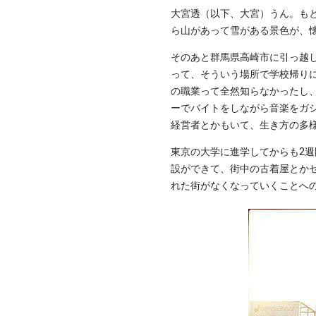
大宮透（以下、大宮）うん。もと
ら山があって雪がある景色が、
そのあと群馬県高崎市に引っ越
って、そういう場所で学校帰りに
の職業って全然知らなかったし
ーでバイトをしながら音楽をガ
経営者とかもいて、生き方の多
東京の大学に進学してからも2
設ができて、街中の古着屋とか
れた街がなくなっていくことへ