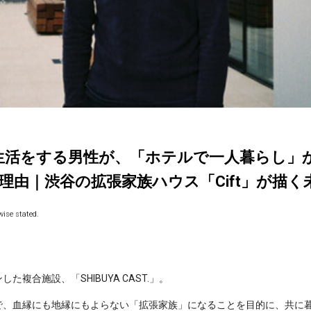
生活をする男性が、「ホテルで一人暮らし」か
由｜渋谷の拡張家族ハウス「Cift」が描く未
ise stated.
した複合施設、「SHIBUYA CAST.」。
で、血縁にも地縁にもよらない「拡張家族」になることを目的に、共に