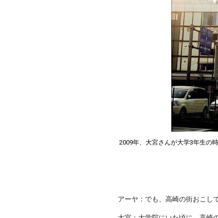
2009年、大宮さんが大学3年生
アーヤ：でも、高崎の街おこし
大宮：大学院にいた頃に、高崎