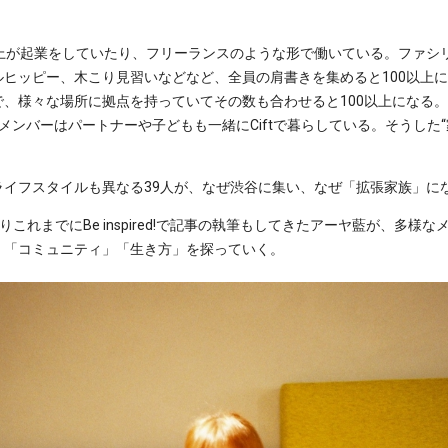
以上が起業をしていたり、フリーランスのような形で働いている。ファシ
ヒッピー、木こり見習いなどなど、全員の肩書きを集めると100以上に。
、様々な場所に拠点を持っていてその数も合わせると100以上になる
メンバーはパートナーや子どもも一緒にCiftで暮らしている。そうした“
ライフスタイルも異なる39人が、なぜ渋谷に集い、なぜ「拡張家族」に
ありこれまでにBe inspired!で記事の執筆もしてきたアーヤ藍が、多
」「コミュニティ」「生き方」を探っていく。