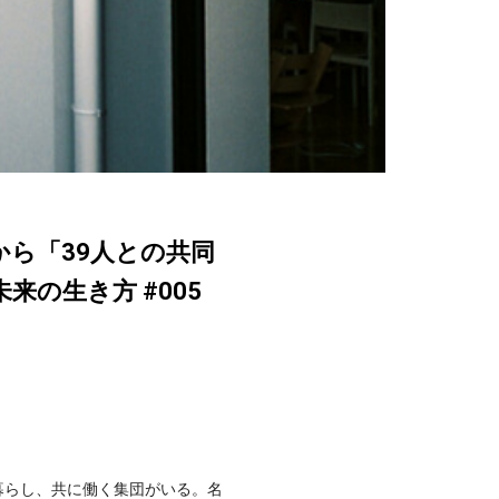
ら「39人との共同
来の生き方 #005
暮らし、共に働く集団がいる。名