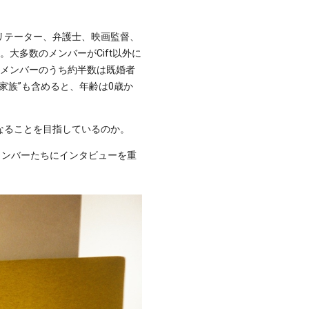
リテーター、弁護士、映画監督、
大多数のメンバーがCift以外に
。メンバーのうち約半数は既婚者
家族”も含めると、年齢は0歳か
なることを目指しているのか。
様なメンバーたちにインタビューを重