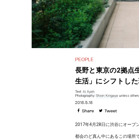
PEOPLE
長野と東京の2拠点
生活」にシフトした理
Text:
Ai Ayah
Photography:
Shiori Kirigaya
unless otherw
2018.5.18
Share
Tweet
2017年4月28日に渋谷にオープン
都会のど真ん中にあるこの場所