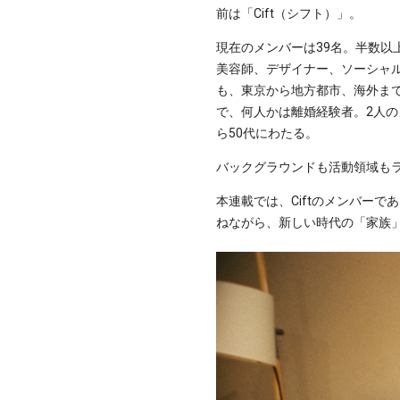
前は「Cift（シフト）」。
現在のメンバーは39名。半数
美容師、デザイナー、ソーシャル
も、東京から地方都市、海外まで
で、何人かは離婚経験者。2人の
ら50代にわたる。
バックグラウンドも活動領域も
本連載では、Ciftのメンバーで
ねながら、新しい時代の「家族