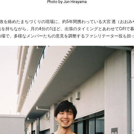
Photo by Jun Hirayama
政を絡めたまちづくりの現場に、約5年間携わっている大宮 透（おおみ
持ちながら、月の4分の1ほど、出張のタイミングとあわせてCiftで暮
の場で、多様なメンバーたちの意見を調整するファシリテーター役も担