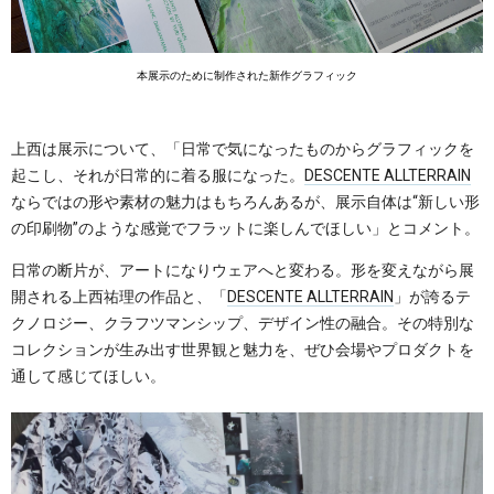
本展示のために制作された新作グラフィック
上西は展示について、「日常で気になったものからグラフィックを
起こし、それが日常的に着る服になった。
DESCENTE ALLTERRAIN
ならではの形や素材の魅力はもちろんあるが、展示自体は“新しい形
の印刷物”のような感覚でフラットに楽しんでほしい」とコメント。
日常の断片が、アートになりウェアへと変わる。形を変えながら展
開される上西祐理の作品と、「
DESCENTE ALLTERRAIN
」が誇るテ
クノロジー、クラフツマンシップ、デザイン性の融合。その特別な
コレクションが生み出す世界観と魅力を、ぜひ会場やプロダクトを
通して感じてほしい。