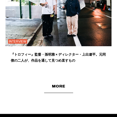
INTERVIEW
『トロフィー』監督・孫明雅 × ディレクター・上出遼平。元同
僚の二人が、作品を通して見つめ直すもの
MORE