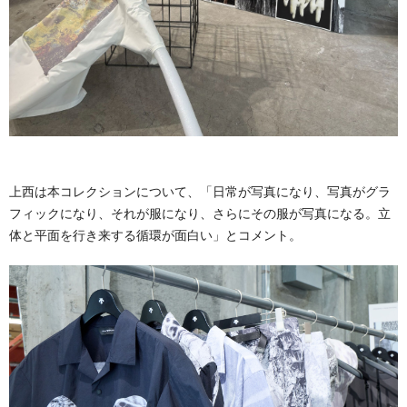
上西は本コレクションについて、「日常が写真になり、写真がグラ
フィックになり、それが服になり、さらにその服が写真になる。立
体と平面を行き来する循環が面白い」とコメント。