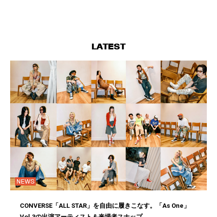
LATEST
NEWS
CONVERSE「ALL STAR」を自由に履きこなす。「As One」
Vol.3の出演アーティスト＆来場者スナップ