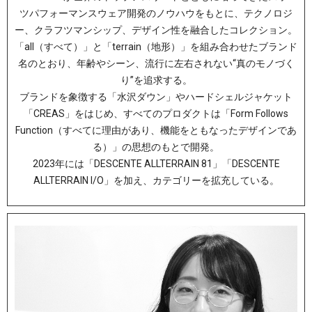
ツパフォーマンスウェア開発のノウハウをもとに、テクノロジ
ー、クラフツマンシップ、デザイン性を融合したコレクション。
「all（すべて）」と「terrain（地形）」を組み合わせたブランド
名のとおり、年齢やシーン、流行に左右されない“真のモノづく
り”を追求する。
ブランドを象徴する「水沢ダウン」やハードシェルジャケット
「CREAS」をはじめ、すべてのプロダクトは「Form Follows
Function（すべてに理由があり、機能をともなったデザインであ
る）」の思想のもとで開発。
2023年には「DESCENTE ALLTERRAIN 81」「DESCENTE
ALLTERRAIN I/O」を加え、カテゴリーを拡充している。