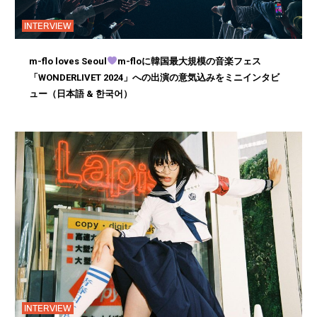
INTERVIEW
m-flo loves Seoul
m-floに韓国最大規模の音楽フェス
「WONDERLIVET 2024」への出演の意気込みをミニインタビ
ュー（日本語 & 한국어）
INTERVIEW