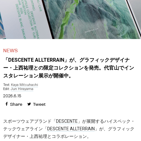
NEWS
「DESCENTE ALLTERRAIN」が、グラフィックデザイナ
ー・上西祐理との限定コレクションを発売。代官山でイン
スタレーション展示が開催中。
Text:
Kaya Mitsuhashi
Edit:
Jun Hirayama
2026.6.15
Share
Tweet
スポーツウェアブランド「
DESCENTE
」が展開するハイスペック・
テックウェアライン「
DESCENTE ALLTERRAIN
」が、グラフィック
デザイナー・上西祐理とコラボレーション。