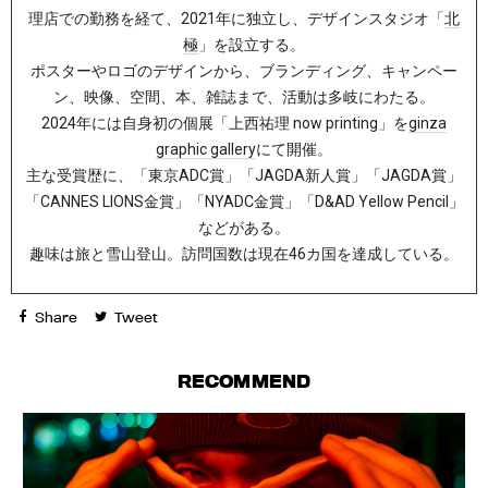
理店での勤務を経て、2021年に独立し、デザインスタジオ「
北
極
」を設立する。
ポスターやロゴのデザインから、ブランディング、キャンペー
ン、映像、空間、本、雑誌まで、活動は多岐にわたる。
2024年には自身初の個展「上西祐理 now printing」を
ginza
graphic gallery
にて開催。
主な受賞歴に、「東京ADC賞」「JAGDA新人賞」「JAGDA賞」
「CANNES LIONS金賞」「NYADC金賞」「D&AD Yellow Pencil」
などがある。
趣味は旅と雪山登山。訪問国数は現在46カ国を達成している。
Share
Tweet
RECOMMEND