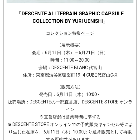
「DESCENTE ALLTERRAIN GRAPHIC CAPSULE
COLLECTION BY YURI UENISHI」
コレクション特集ページ
〈展示概要〉
会期：6月11日（木）～6月21日（日）
時間：11:00～20:00
会場：
DESCENTE BLANC 代官山
住所：東京都渋谷区猿楽町19−4 CUBE代官山C棟
〈販売方法〉
発売日：6月11日（木）10:00～
販売場所：DESCENTEの一部直営店、DESCENTE STORE オンラ
イン
※直営店舗は営業時間に準ずる
※ DESCENTE STORE オンラインでの予約販売キャンセル等によ
り生じた在庫を、6月11日（木）10:00より通常販売として再販
する可能性があります。