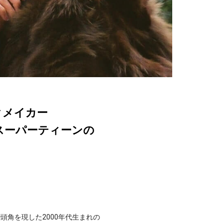
クメイカー
とスーパーティーンの
頭角を現した2000年代生まれの