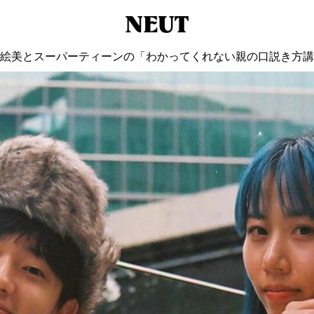
絵美とスーパーティーンの「わかってくれない親の口説き方講