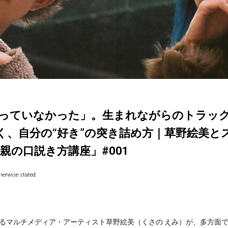
っていなかった」。生まれながらのトラッ
に聞く、自分の“好き”の突き詰め方｜草野絵美
親の口説き方講座」#001
herwise stated.
るマルチメディア・アーティスト草野絵美（くさの えみ）が、多方面で