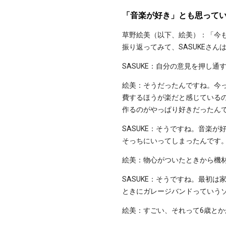
「音楽が好き」とも思って
草野絵美（以下、絵美）：「今
振り返ってみて、SASUKEさ
SASUKE：自分の意見を押し
絵美：そうだったんですね。今って
費するほうが楽だと感じている
作るのがやっぱり好きだったん
SASUKE：そうですね。音楽
そっちにいってしまったんです
絵美：物心がついたときから機
SASUKE：そうですね。最初
ときにガレージバンドっていう
絵美：すごい、それって6歳とか