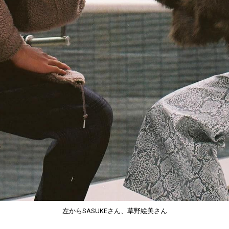
左からSASUKEさん、草野絵美さん