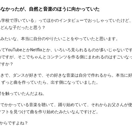
いなかったが、自然と音楽のほうに向かっていた
も学校で浮いている」ってほかのインタビューでおっしゃっていたけど
んはどんな子だったと思う？
通すみたいな、本当に自分のやりたいことをやっていたと思います。
YouTubeとかNetflixとか、いろいろ見られるものが多いじゃない
のですが、そこでちゃんとコンテンツを作る側にまわれるのはすごいな
ですか？
が好きで、ダンスが好きで、その好きな音楽は自分で作れるから。本当に
。ずっと曲を作っていたら、出す側になっていました。
材を触っていたんだよね。
は家でかかっている音楽を聴いて、踊り始めていて、それからお父さんが
ソフトを見つけて曲を作り始めたみたいなんですけど。
からですよね？