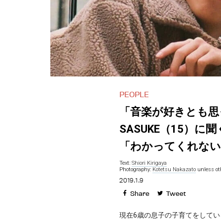
PEOPLE
「音楽が好きとも思
SASUKE（15）
「わかってくれない
Text:
Shiori Kirigaya
Photography:
Kotetsu Nakazato
unless ot
2019.1.9
Share
Tweet
現在6歳の息子の子育てをしてい