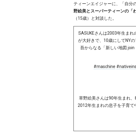
ティーンエイジャーに、「自分
野絵美とスーパーティーンの「
（15歳）と対談した。
SASUKEさんは2003年生まれの
が大好きで、10歳にしてNY
吾からなる「新しい地図 joi
#maschine
#nativein
草野絵美さんは90年生まれ、8
2012年生まれの息子を子育