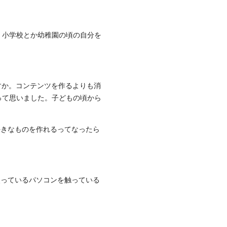
、小学校とか幼稚園の頃の自分を
ですか。コンテンツを作るよりも消
って思いました。子どもの頃から
好きなものを作れるってなったら
使っているパソコンを触っている