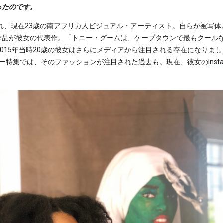
ったのです。
まれ、現在23歳の南アフリカ人ビジュアル・アーティスト。自らが被写
作品が彼女の代表作。「トニー・グームは、ケープタウンで最もクール
、2015年当時20歳の彼女はさらにメディアから注目される存在になりました。南
リー特集では、そのファッションが注目された過去も。現在、彼女の
Inst