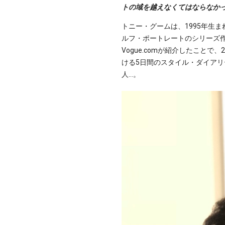
トの域を越えなくてはならなか
トニー・グームは、1995年生
ルフ・ポートレートのシリーズ
Vogue.comが紹介したことで
ける5日間のスタイル・ダイア
人…。