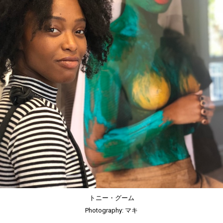
トニー・グーム
Photography: マキ