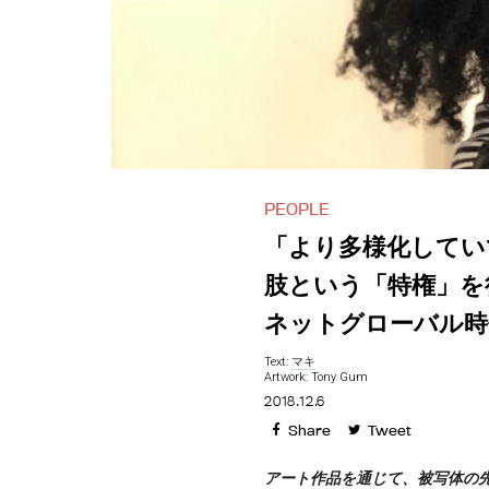
PEOPLE
「より多様化してい
肢という「特権」を
ネットグローバル時
Text:
マキ
Artwork: Tony Gum
2018.12.6
Share
Tweet
アート作品を通じて、被写体の