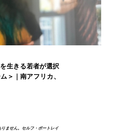
を生きる若者が選択
ーム＞｜南アフリカ、
ありません。セルフ・ポートレイ