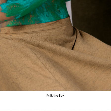
Milk the Bok