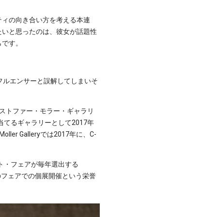
ティの向き合い方を考える本連
たいと思ったのは、彼女が話題性
らです。
インフルエンサーと誤解してしまいそ
y（クリストファー・モラー・ギャラリ
てるギャラリーとして2017年
r Galleryでは2017年に、C-
ート・フェアが毎年選出する
中のフェアでの個展開催という栄誉