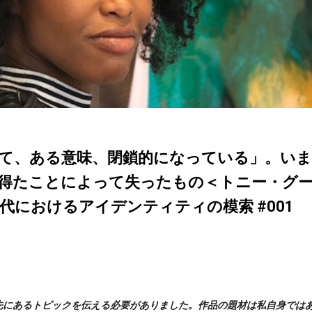
て、ある意味、閉鎖的になっている」。いま
得たことによって失ったもの＜トニー・グ
代におけるアイデンティティの模索 #001
先にあるトピックを伝える必要がありました。作品の題材は私自身では