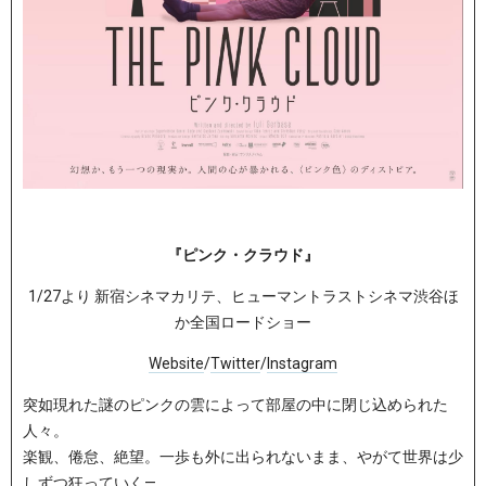
『ピンク・クラウド』
1/27より 新宿シネマカリテ、ヒューマントラストシネマ渋谷ほ
か全国ロードショー
Website
/
Twitter
/
Instagram
突如現れた謎のピンクの雲によって部屋の中に閉じ込められた
人々。
楽観、倦怠、絶望。一歩も外に出られないまま、やがて世界は少
しずつ狂っていく—