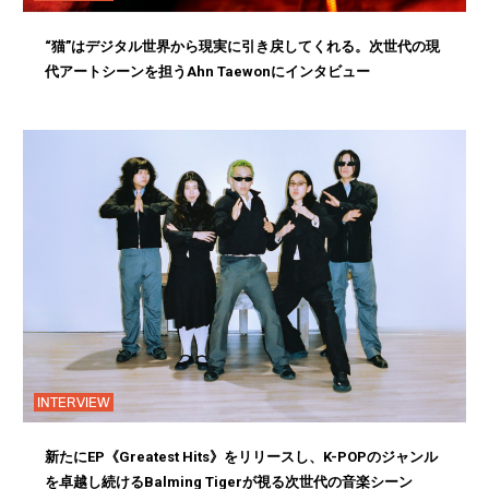
“猫”はデジタル世界から現実に引き戻してくれる。次世代の現
代アートシーンを担うAhn Taewonにインタビュー
INTERVIEW
新たにEP《Greatest Hits》をリリースし、K-POPのジャンル
を卓越し続けるBalming Tigerが視る次世代の音楽シーン