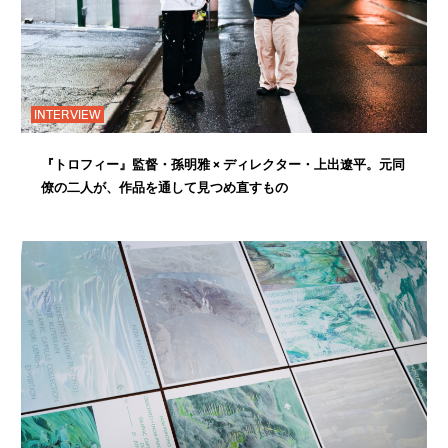
INTERVIEW
『トロフィー』監督・孫明雅 × ディレクター・上出遼平。元同
僚の二人が、作品を通して見つめ直すもの