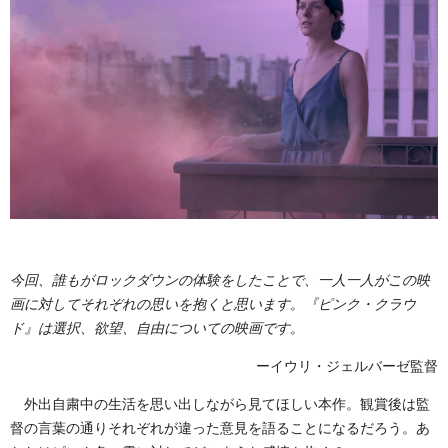
今回、誰もがロックダウンの体験をしたことで、一人一人がこの映
画に対してそれぞれの思いを抱くと思います。『ピンク・クラウ
ド』は選択、欲望、自由についての映画です。
ーイウリ・ジェルバーゼ監督
外出自粛中の生活を思い出しながら見てほしい本作。観賞後は監
督の言葉の通りそれぞれが違った意見を語ることになるだろう。あ