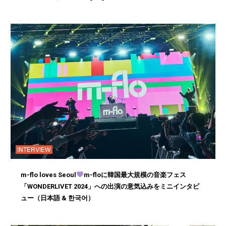
INTERVIEW
m-flo loves Seoul
m-floに韓国最大規模の音楽フェス
「WONDERLIVET 2024」への出演の意気込みをミニインタビ
ュー（日本語 & 한국어）