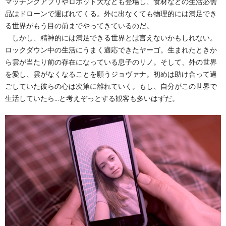
マッチングアプリやロボット犬なども登場し、食材などの生活必需
品はドローンで運ばれてくる。外に出なくても物理的には満足でき
る世界がもう目の前までやってきているのだ。
しかし、精神的には満足できる世界とは言えないかもしれない。
ロックダウン中の生活にうまく適応できたヤーゴ。生まれたときか
ら雲が当たり前の存在になっている息子のリノ。そして、外の世界
を愛し、雲がなくなることを願うジョヴァナ。初めは助け合って過
ごしていた彼らの心は次第に離れていく。もし、自分がこの世界で
生活していたら…と考えぞっとする観客も多いはずだ。