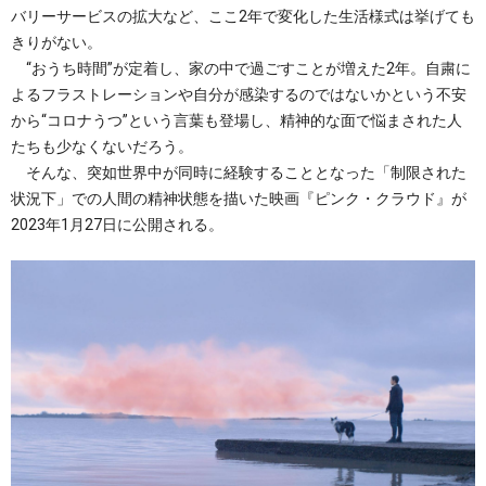
バリーサービスの拡大など、ここ2年で変化した生活様式は挙げても
きりがない。
“おうち時間”が定着し、家の中で過ごすことが増えた2年。自粛に
よるフラストレーションや自分が感染するのではないかという不安
から“コロナうつ”という言葉も登場し、精神的な面で悩まされた人
たちも少なくないだろう。
そんな、突如世界中が同時に経験することとなった「制限された
状況下」での人間の精神状態を描いた映画『ピンク・クラウド』が
2023年1月27日に公開される。