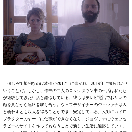
何しろ衝撃的なのは本作が2017年に書かれ、2019年に撮られたと
いうことだ。しかし、作中の二人のロックダウン中の生活は私たち
が経験してきた生活と酷似している。彼らはテレビ電話でお互いの
顔を見ながら連絡を取り合う。ウェブデザイナーのジョヴァナは人
と会わずとも収入を得ることができ、安定している。反対にカイロ
プラクターのヤーゴは仕事ができなくなり、ジョヴァナにウェブセ
ラピーのサイトを作ってもらうことで新しい生活に適応していく。