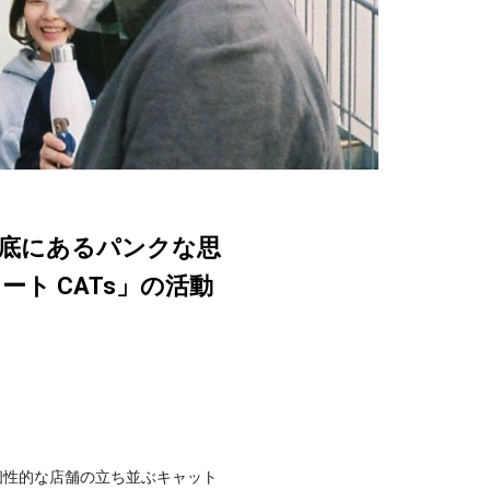
根底にあるパンクな思
ト CATs」の活動
、個性的な店舗の立ち並ぶキャット