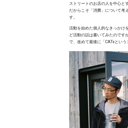
ストリートのお店の人を中心と
だからこそ「消費」について考
す。
活動を始めた個人的なきっかけを
ど活動の話は書いてみたのです
で、改めて最後に「CATsとい