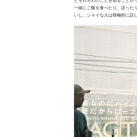
とそれぞれのことを知ることが
一緒にご飯を食べたり、語った
いし、シャイな人は積極的に話