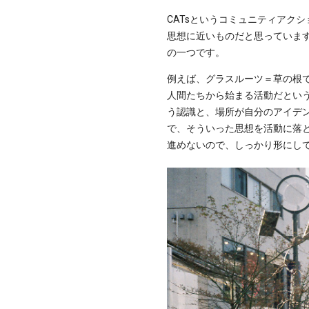
CATsというコミュニティアク
思想に近いものだと思っています
の一つです。
例えば、グラスルーツ＝草の根
人間たちから始まる活動だとい
う認識と、場所が自分のアイデ
で、そういった思想を活動に落
進めないので、しっかり形にし