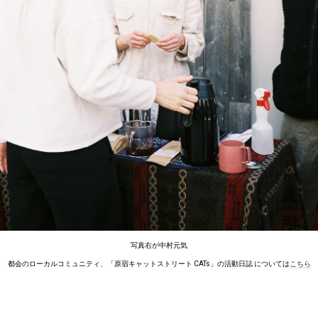
写真右が中村元気
都会のローカルコミュニティ、「原宿キャットストリート CATs」の活動日誌 については
こちら