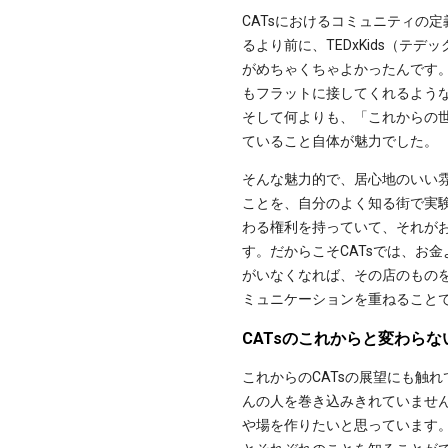
CATsにおけるコミュニティの
るより前に、TEDxKids（
がめちゃくちゃよかったんです
もフラットに接してくれるよう
そして何よりも、「これからの
ていること自体が魅力でした。
そんな魅力的で、居心地のいい
ことを、自分のよく知る街で実験
わる権利を持っていて、それが
す。だからこそCATsでは、お
がいなくなれば、その店のもの
ミュニケーションを重ねること
CATsのこれからと変わらな
これからのCATsの展望にも触
んの人を巻き込みきれていませ
や場を作りたいと思っています