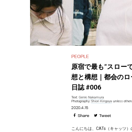
PEOPLE
原宿で最も“スロー
想と構想｜都会のロ
日誌 #006
Text:
Genki Nakamura
Photography:
Shiori Kirigaya
unless otherw
2020.4.15
Share
Tweet
こんにちは、CATs（キャッツ