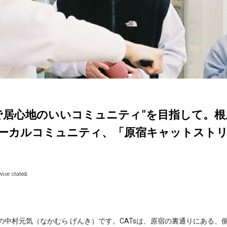
で居心地のいいコミュニティ”を目指して。
ーカルコミュニティ、「原宿キャットストリー
ise stated.
）の中村元気（なかむら げんき）です。CATsは、原宿の裏通りにある