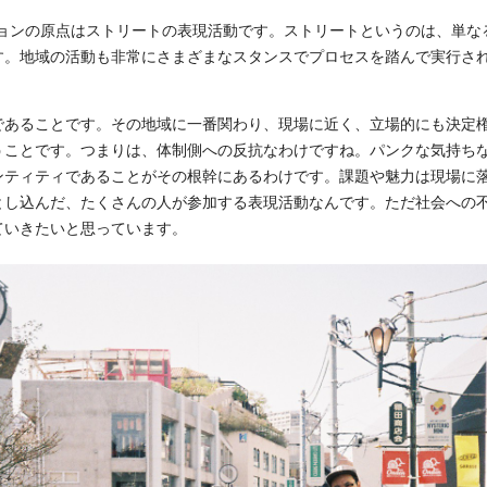
ションの原点はストリートの表現活動です。ストリートというのは、単
。地域の活動も非常にさまざまなスタンスでプロセスを踏んで実行され
であることです。その地域に一番関わり、現場に近く、立場的にも決定
うことです。つまりは、体制側への反抗なわけですね。パンクな気持ち
ンティティであることがその根幹にあるわけです。課題や魅力は現場に
とし込んだ、たくさんの人が参加する表現活動なんです。ただ社会への
ていきたいと思っています。