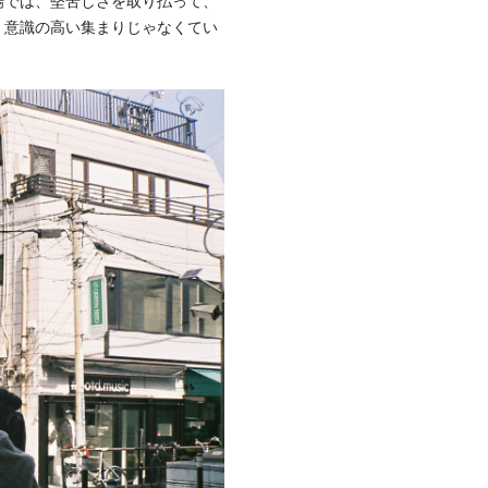
場では、堅苦しさを取り払って、
。意識の高い集まりじゃなくてい
。