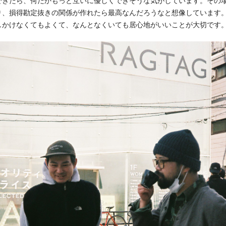
できたら、何だかもっと互いに優しくできそうな気がしています。その
り、損得勘定抜きの関係が作れたら最高なんだろうなと想像しています
しかけなくてもよくて、なんとなくいても居心地がいいことが大切です