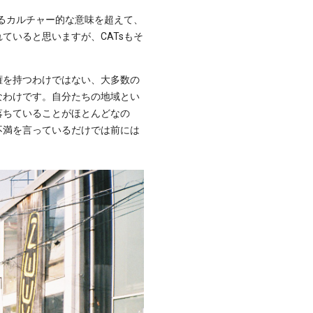
なるカルチャー的な意味を超えて、
ていると思いますが、CATsもそ
権を持つわけではない、大多数の
なわけです。自分たちの地域とい
落ちていることがほとんどなの
不満を言っているだけでは前には