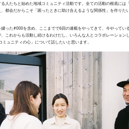
する人たちと始めた地域コミュニティ活動です。全ての活動の根底には
え、都会だからこそ「困ったときに助け合えるような関係性」を作りた
綴った#000を含め、ここまでで6回の連載をやってきて、今やってい
が、これからも活動し続けるわけだし、いろんな人とコラボレーション
うコミュニティの心」について話したいと思います。