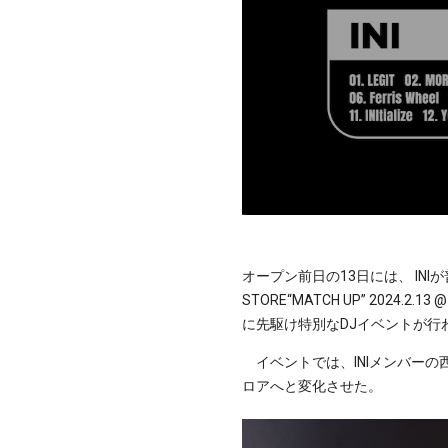
オープン前日の13日には、 INIが普
STORE“MATCH UP” 2024
に先駆け特別なDJイベントが行
イベントでは、INIメンバーの
ロアへと変化させた。