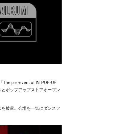
vent of INI POP-UP
ルバムリリースとポップアップストアオープン
ンスを披露。会場を一気にダンスフ