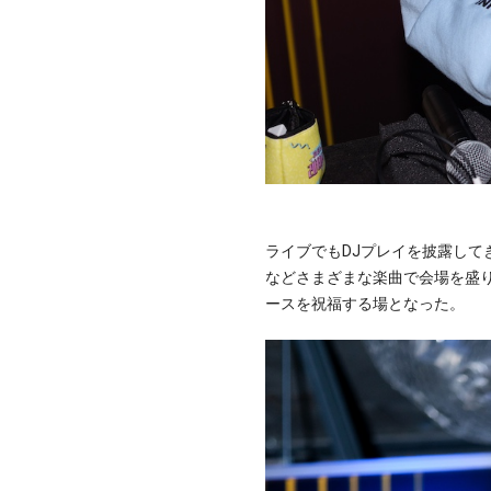
ライブでもDJプレイを披露して
などさまざまな楽曲で会場を盛り
ースを祝福する場となった。