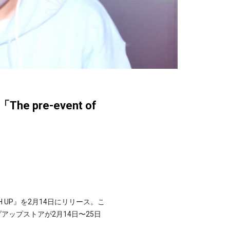
 pre-event of
 UP』を2月14日にリリース。こ
ップアップストアが2月14日〜25日