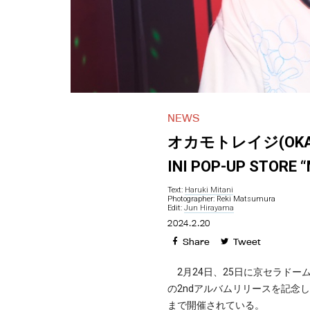
NEWS
オカモトレイジ(OKAMO
INI POP-UP STOR
Text:
Haruki Mitani
Photographer: Reki Matsumura
Edit:
Jun Hirayama
2024.2.20
Share
Tweet
2月24日、25日に京セラドーム
の2ndアルバムリリースを記念し、原
まで開催されている。