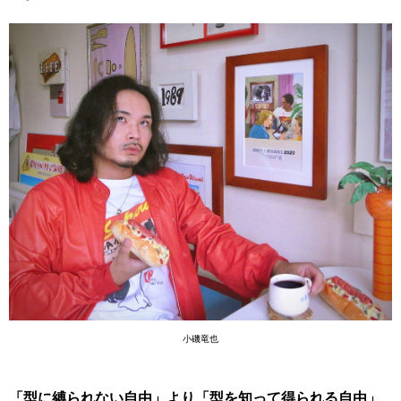
小磯竜也
「型に縛られない自由」より「型を知って得られる自由」