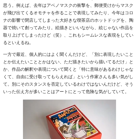
思う。例えば、去年はアベノマスクの衝撃を、郵便受けからマスク
が飛び出てくるオモチャを作ることで表現してみたり、今年はコロ
ナの影響で閉店してしまった大好きな喫茶店のホットドッグを、陶
器で焼いて創ってみたり。絵描きといいながら、絵じゃない作品を
取り上げてしまったけど（笑）、これもシームレスな表現をしてい
るといえるね。
一方で最近、個人的にはよく聞くんだけど、「別に表現したいこと
とか伝えたいこととかはない、ただ描きたいから描いてるだけ」と
か、作品の解釈や表現について聞くと「特に意味があるわけじゃな
くて、自由に受け取ってもらえれば」という作家さんも多い気がし
て。別にそのスタンスを否定しているわけではないんだけど、そう
いった伝え方が多いことはアートにとって危険な気がしていて。