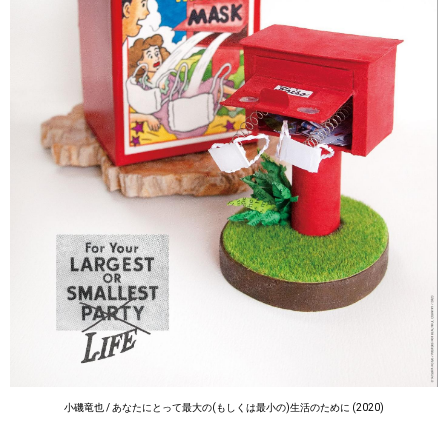
小磯竜也 / あなたにとって最大の(もしくは最小の)生活のために (2020)