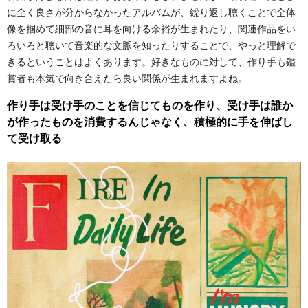
に全く良さが分からなかったアルバムが、繰り返し聴くことで全体
像を掴めて細部の音に耳を向ける余裕が生まれたり、関連作品をい
ろいろと聴いて音楽的な文脈を知ったりすることで、やっと理解で
きるということはよくあります。好きなものに対して、作り手も鑑
賞者も本気で向き合えたら良い関係が生まれますよね。
作り手は受け手のことを信じてものを作り、受け手は誰か
が作ったものを消費するんじゃなく、積極的に手を伸ばし
て受け取る