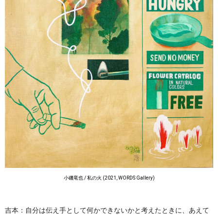
小磯竜也 / 私の火 (2021, WORDS Gallery)
吉本：自分は伝え手として何かできないかと考えたときに、あえて