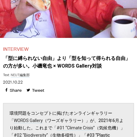
INTERVIEW
「型に縛られない自由」より「型を知って得られる自由」
の方が多い。小磯竜也 × WORDS Gallery対談
Text:
NEUT編集部
2021.10.22
Share
Tweet
環境問題をコンセプトに掲げたオンラインギャラリー
「
WORDS Gallery
（ワーズギャラリー）」が、2021年6月よ
り始動した。これまで「
#01 “Climate Crisis”
（気候危機）」
「
#02 “Biodiversity”
（生物多様性）」「#03 “Plastic