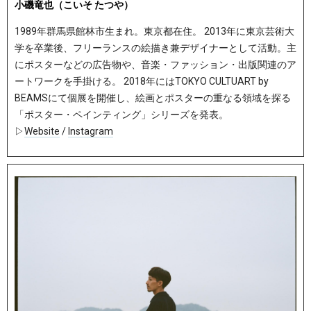
小磯竜也（こいそ たつや）
1989年群馬県館林市生まれ。東京都在住。 2013年に東京芸術大
学を卒業後、フリーランスの絵描き兼デザイナーとして活動。主
にポスターなどの広告物や、音楽・ファッション・出版関連のア
ートワークを手掛ける。 2018年にはTOKYO CULTUART by
BEAMSにて個展を開催し、絵画とポスターの重なる領域を探る
「ポスター・ペインティング」シリーズを発表。
▷
Website
/
Instagram