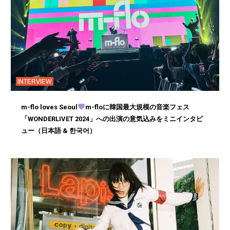
INTERVIEW
m-flo loves Seoul
m-floに韓国最大規模の音楽フェス
「WONDERLIVET 2024」への出演の意気込みをミニインタビ
ュー（日本語 & 한국어）