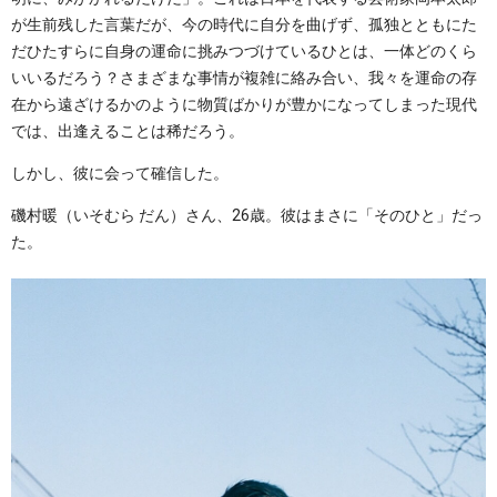
が生前残した言葉だが、今の時代に自分を曲げず、孤独とともにた
だひたすらに自身の運命に挑みつづけているひとは、一体どのくら
いいるだろう？さまざまな事情が複雑に絡み合い、我々を運命の存
在から遠ざけるかのように物質ばかりが豊かになってしまった現代
では、出逢えることは稀だろう。
しかし、彼に会って確信した。
磯村暖（いそむら だん）さん、26歳。彼はまさに「そのひと」だっ
た。