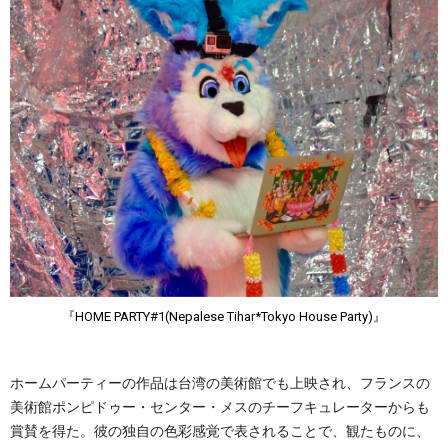
『HOME PARTY#1(Nepalese Tihar*Tokyo House Party)』
ホームパーティーの作品は台湾の美術館でも上映され、フランスの
美術館ポンピドゥー・センター・メスのチーフキュレーターからも
賞賛を得た。彼の独自の色彩感覚で表されることで、観たものに、