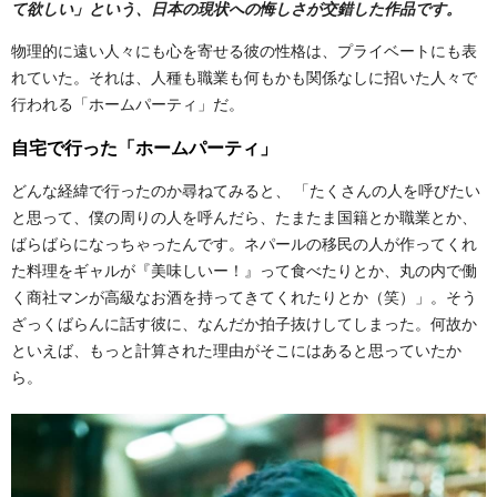
て欲しい」という、日本の現状への悔しさが交錯した作品です。
物理的に遠い人々にも心を寄せる彼の性格は、プライベートにも表
れていた。それは、人種も職業も何もかも関係なしに招いた人々で
行われる「ホームパーティ」だ。
自宅で行った「ホームパーティ」
どんな経緯で行ったのか尋ねてみると、 「たくさんの人を呼びたい
と思って、僕の周りの人を呼んだら、たまたま国籍とか職業とか、
ばらばらになっちゃったんです。ネパールの移民の人が作ってくれ
た料理をギャルが『美味しいー！』って食べたりとか、丸の内で働
く商社マンが高級なお酒を持ってきてくれたりとか（笑）」。そう
ざっくばらんに話す彼に、なんだか拍子抜けしてしまった。何故か
といえば、もっと計算された理由がそこにはあると思っていたか
ら。