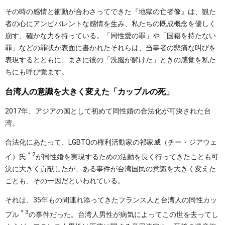
その時の感情と衝動が合わさってできた『地獄の亡者像』は、観た
者の心にアンビバレントな感情を生み、私たちの既成概念を優しく
崩す、確かな力を持っている。「同性愛の罪」や「国籍を持たない
罪」などの罪状が表面に書かれたそれらは、当事者の悲痛な叫びを
表現するとともに、まさに彼の「洗脳が解けた」ときの感覚を私た
ちにも呼び覚ます。
台湾人の意識を大きく変えた「カップルの死」
2017年、アジアの国として初めて同性婚の合法化が可決された台
湾。
合法化にあたって、LGBTQの権利活動家の祁家威（チー・ジアウェ
＊2
イ）氏
が同性婚を実現するための活動を長く行ってきたことも可
決に大きく貢献したが、ある事件が台湾国民の意識を大きく変えた
ことも、その一因だといわれている。
それは、35年もの間連れ添ってきたフランス人と台湾人の同性カッ
＊3
プル
の事件だった。台湾人男性が病気によってこの世を去ってし