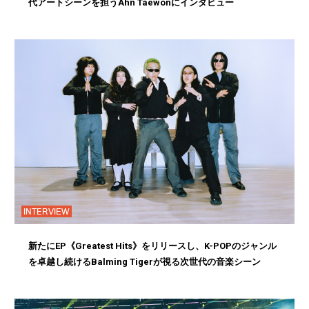
代アートシーンを担うAhn Taewonにインタビュー
INTERVIEW
新たにEP《Greatest Hits》をリリースし、K-POPのジャンル
を卓越し続けるBalming Tigerが視る次世代の音楽シーン