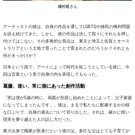
磯村暖さん
アーティストの彼は、自身の作品を通してLGBTQや移民の権利問題
を訴え続けてきた。しかし、彼の作品は決して我々にそれらを押し
付けてはこない。その多角的な視点は、東京と埼玉と佐賀とオース
トラリアという土地で育ったことで育まれたのだろうか？それとも
何かきっかけが？
日本という国で、アートによって時代を拓こうとしている彼に、今
回は言葉という形で自身の内を表現してもらった。
葛藤、迷い、常に側にあった創作活動
「実は僕が5歳の時に、両親が別居し始めたことによって、父子家庭
になってしまったんです」。彼は、まるで私たちに配慮するかの様
な口ぶりで、自身の過去について切り出した。それは、確かに暗い
現実を乗り越えた人の話し方だった。
東大出身で職業が医者だという彼の父。多忙な父はとても子育てが