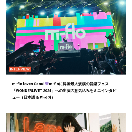
INTERVIEW
m-flo loves Seoul
m-floに韓国最大規模の音楽フェス
「WONDERLIVET 2024」への出演の意気込みをミニインタビ
ュー（日本語 & 한국어）