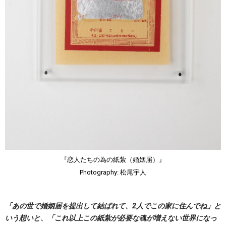
『恋人たちの為の紙紮（婚姻届）』
Photography: 松尾宇人
「あの世で婚姻届を提出して結ばれて、2人でこの家に住んでね」と
いう想いと、「これ以上この紙紮が必要な魂が増えない世界になっ