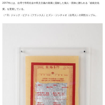
2017年には、台湾で市民社会や民主主義の発展に貢献した個人・団体に贈られる「総統文化
賞」を受賞している。
（＊3）ジャック・ピクゥ（フランス人）とズン・ジンチャオ（台湾人）の同性カップル。