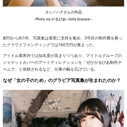
ヨシノハナさんの作品
Photo via がるびあ~Girls Gravure~
創刊から約1年、写真集は着実に支持を集め、3号目の制作費を募っ
たクラウドファンディングでは160万円が集まった。
アイドル業界内では知名度が高まりつつあり、アイドルグループの
ジャケットカバーのアートディレクションを「ぜひがるびあ制作チ
ームで」と依頼されるなど、仕事の幅を広げている。
なぜ「女の子のため」のグラビア写真集が生まれたのか？