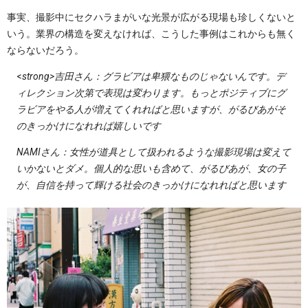
事実、撮影中にセクハラまがいな光景が広がる現場も珍しくないと
いう。業界の構造を変えなければ、こうした事例はこれからも無く
ならないだろう。
<
strong>吉田さん：グラビアは卑猥なものじゃないんです。デ
ィレクション次第で表現は変わります。もっとポジティブにグ
ラビアをやる人が増えてくれればと思いますが、がるびあがそ
のきっかけになれれば嬉しいです
NAMIさん：女性が道具として扱われるような撮影現場は変えて
いかないとダメ。個人的な思いも含めて、がるびあが、女の子
が、自信を持って輝ける社会のきっかけになれればと思います