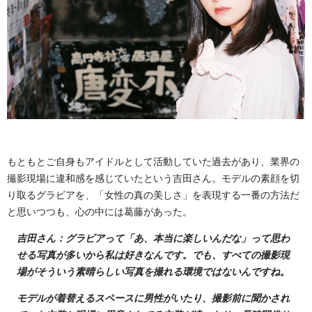
もともとご自身もアイドルとして活動していた過去があり、業界の
撮影現場に違和感を感じていたという吉田さん。モデルの素顔を切
り取るグラビアを、「女性の真の美しさ」を表現する一番の方法だ
と思いつつも、心の中には葛藤があった。
吉田さん：グラビアって「あ、本当に楽しいんだな」って思わ
せる写真が多いから私は好きなんです。でも、すべての撮影現
場がそういう素晴らしい写真を撮れる環境ではないんですね。
モデルが着替えるスペースに男性がいたり、撮影前に聞かされ