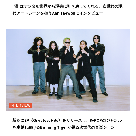
“猫”はデジタル世界から現実に引き戻してくれる。次世代の現
代アートシーンを担うAhn Taewonにインタビュー
INTERVIEW
新たにEP《Greatest Hits》をリリースし、K-POPのジャンル
を卓越し続けるBalming Tigerが視る次世代の音楽シーン