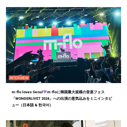
INTERVIEW
m-flo loves Seoul
m-floに韓国最大規模の音楽フェス
「WONDERLIVET 2024」への出演の意気込みをミニインタビ
ュー（日本語 & 한국어）