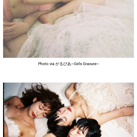
Photo via がるびあ~Girls Gravure~