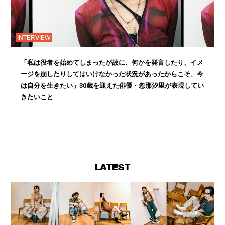
INTERVIEW
「私は役者を始めてしまったが故に、何かを発言したり、イメ
ージを崩したりしてはいけなかった状況があったからこそ、今
は自分を生きたい」30歳を迎えた俳優・忽那汐里が表現してい
きたいこと
LATEST