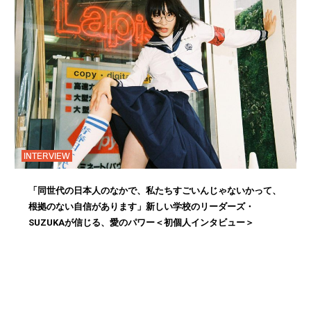
INTERVIEW
「同世代の日本人のなかで、私たちすごいんじゃないかって、
根拠のない自信があります」新しい学校のリーダーズ・
SUZUKAが信じる、愛のパワー＜初個人インタビュー＞