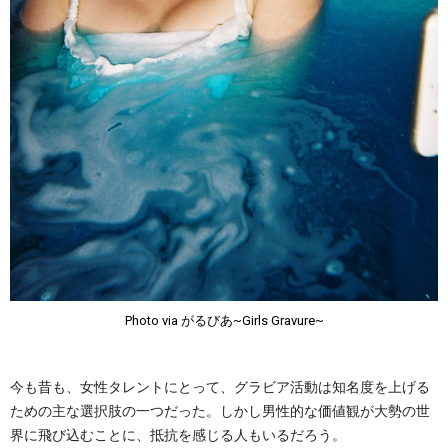
Photo via がるびあ~Girls Gravure~
今も昔も、女性タレントにとって、グラビア活動は知名度を上げる
ための主な選択肢の一つだった。しかし男性的な価値観が大勢の世
界に飛び込むことに、抵抗を感じる人もいるだろう。