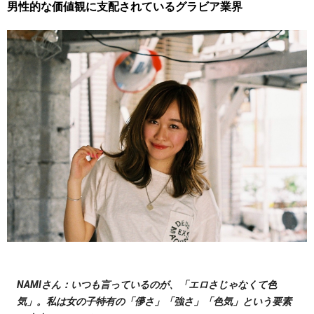
男性的な価値観に支配されているグラビア業界
NAMIさん：いつも言っているのが、「エロさじゃなくて色
気」。私は女の子特有の「儚さ」「強さ」「色気」という要素