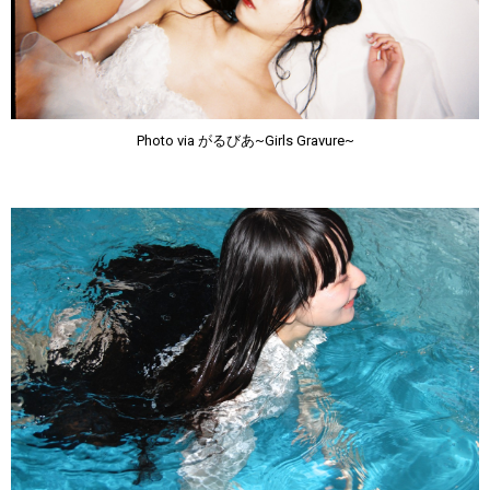
Photo via がるびあ~Girls Gravure~