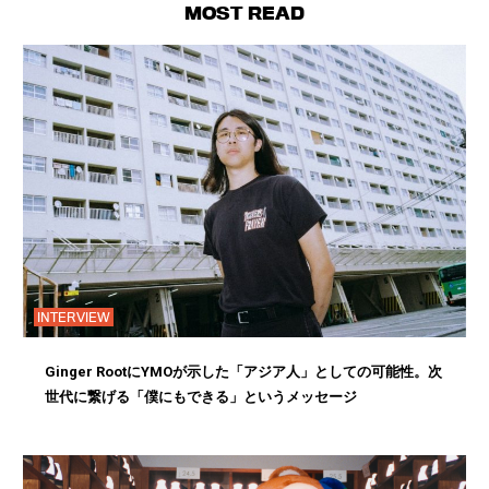
MOST READ
INTERVIEW
Ginger RootにYMOが示した「アジア人」としての可能性。次
世代に繋げる「僕にもできる」というメッセージ