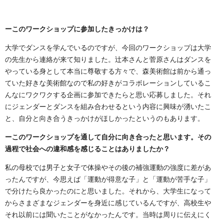
ーこのワークショップに参加したきっかけは？
大学でダンスを学んでいるのですが、今回のワークショップは大学
の先生から連絡が来て知りました。辻󠄀本さんと菅原さんはダンスを
やっている身として本当に尊敬する方々で、森美術館は前から通っ
ていた好きな美術館なので私の好きがコラボレーションしているこ
んなにワクワクする企画に参加できたらと思い応募しました。それ
にジェンダーとダンスを組み合わせるという内容に興味が湧いたこ
と、自分と向き合うきっかけがほしかったというのもあります。
ーこのワークショップを通して自分に向き合ったと思います。その
過程で社会への違和感を感じることはありましたか？
私の母校では男子と女子で体操やその後の補強運動の強度に差があ
ったんですが、今思えば「運動が得意な子」と「運動が苦手な子」
で分けたら良かったのにと思いました。それから、大学生になって
からさまざまなジェンダーを身近に感じているんですが、高校生や
それ以前には聞いたことがなかったんです。当時は周りに伝えにく