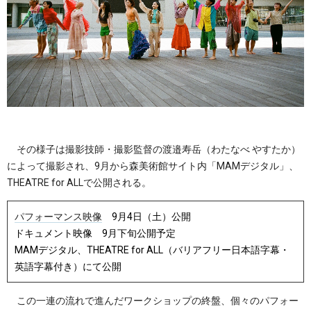
その様子は撮影技師・撮影監督の渡邉寿岳（わたなべ やすたか）
によって撮影され、9月から森美術館サイト内「MAMデジタル」、
THEATRE for ALLで公開される。
パフォーマンス映像
9月4日（土）公開
ドキュメント映像 9月下旬公開予定
MAMデジタル、THEATRE for ALL（バリアフリー日本語字幕・
英語字幕付き）にて公開
この一連の流れで進んだワークショップの終盤、個々のパフォー