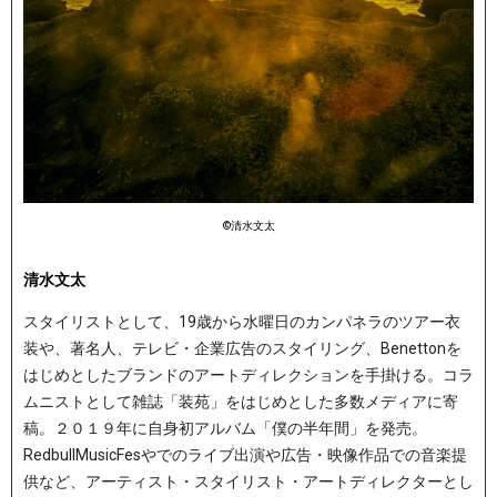
©︎清水文太
清水文太
スタイリストとして、19歳から水曜日のカンパネラのツアー衣
装や、著名人、テレビ・企業広告のスタイリング、Benettonを
はじめとしたブランドのアートディレクションを手掛ける。コラ
ムニストとして雑誌「装苑」をはじめとした多数メディアに寄
稿。２０１９年に自身初アルバム「僕の半年間」を発売。
RedbullMusicFesやでのライブ出演や広告・映像作品での音楽提
供など、アーティスト・スタイリスト・アートディレクターとし