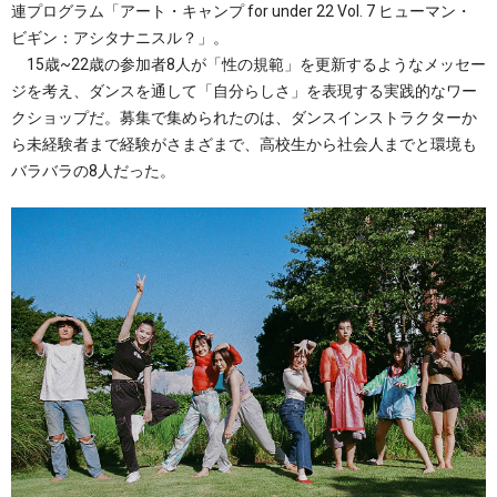
連プログラム「アート・キャンプ for under 22 Vol. 7 ヒューマン・
ビギン：アシタナニスル？」。
15歳~22歳の参加者8人が「性の規範」を更新するようなメッセー
ジを考え、ダンスを通して「自分らしさ」を表現する実践的なワー
クショップだ。募集で集められたのは、ダンスインストラクターか
ら未経験者まで経験がさまざまで、高校生から社会人までと環境も
バラバラの8人だった。