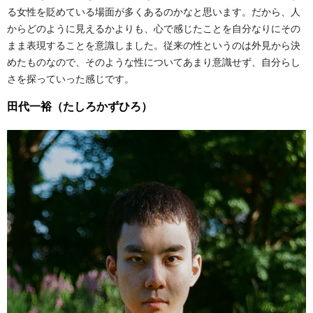
る女性を貶めている場面が多くあるのかなと思います。だから、人
からどのように見えるかよりも、心で感じたことを自分なりにその
まま表現することを意識しました。従来の性というのは外見から決
めたものなので、そのような性についてあまり意識せず、自分らし
さを探っていった感じです。
田代一裕（たしろかずひろ）