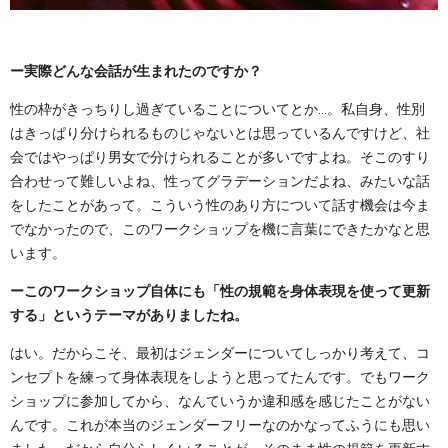
ー実際どんな会話が生まれたのですか？
性の枠がきっちりし過ぎていることについてとか…。私自身、性別
はきっぱり分けられるものじゃないとは思っているんですけど、社
会ではやっぱり男女で分けられることが多いですよね。そこのすり
合わせって難しいよね、性ってグラデーションだよね、みたいな話
をしたことがあって。こういう性のあり方について話す機会は今ま
でなかったので、このワークショップを機に言葉にできたかなと思
います。
ーこのワークショップ自体にも「性の規範を身体表現を使って更新
する」というテーマがありましたね。
はい。だからこそ、最初はジェンダーについてしっかり考えて、コ
ンセプトを練って身体表現をしようと思ってたんです。でもワーク
ショップに参加してから、なんていうか違和感を感じたことがない
んです。これが本当のジェンダーフリーなのかなってふうにも思い