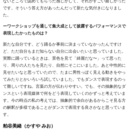
ないところで認めてもらった感じがして、それがすごい嬉しかった
です。そういう答え方があったんだって新たな気付きになりまし
た。
ーワークショップを通して集大成として披露するパフォーマンスで
表現したかったものは？
新たな自分です。どう踊るか事前に決まっていなかったんですけ
ど、ただ自分もまだ知らない自分に出会いたいと思っていました。
実際に踊っているときは、景色を見て「綺麗だな〜」って思った
り、周りの人たちを見たり、自然にそこにいました。あと中性的に
見せたいなと思っていたので、たまに男性っぽく見える動きをやっ
てみたりとかいろいろ試していました。でもダンスで表現するのっ
て難しいですね。言葉の方が伝わりやすい。でも、その抽象的なダ
ンスという表現媒体で何をどう表現していくのかずっと考えていま
す。今の時点の私の考えでは、抽象的で余白があるからこそ見る方
の解釈が多様であることがダンスで表現する良さかなと思っていま
す。
粕谷美緒（かすや みお）