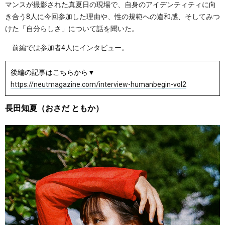
マンスが撮影された真夏日の現場で、自身のアイデンティティに向
き合う8人に今回参加した理由や、性の規範への違和感、そしてみつ
けた「自分らしさ」について話を聞いた。
前編では参加者4人にインタビュー。
後編の記事はこちらから▼
https://neutmagazine.com/interview-humanbegin-vol2
長田知夏（おさだ ともか）