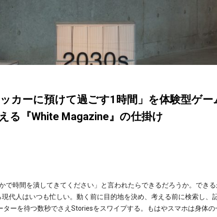
ッカーに預けて過ごす1時間」を体験型ゲー
『White Magazine』の仕掛け
こかで時間を潰してきてください」と言われたらできるだろうか。できる
ら現代人はいつも忙しい。動く前に目的地を決め、考える前に検索し、
エレベーターを待つ数秒でさえStoriesをスワイプする。もはやスマホは身