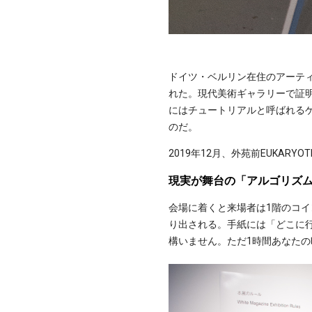
ドイツ・ベルリン在住のアーテ
れた。現代美術ギャラリーで証明
にはチュートリアルと呼ばれる
のだ。
2019年12月、外苑前EUKAR
現実が舞台の「アルゴリズ
会場に着くと来場者は1階のコ
り出される。手紙には「どこに
構いません。ただ1時間あなた