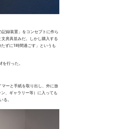
の記録装置」をコンセプトに作ら
円と文房具並みだ。しかし購入する
たずに1時間過ごす」というも
取材を行った。
イマーと手紙を取り出し、外に放
ラン、ギャラリー等）に入っても
いる。