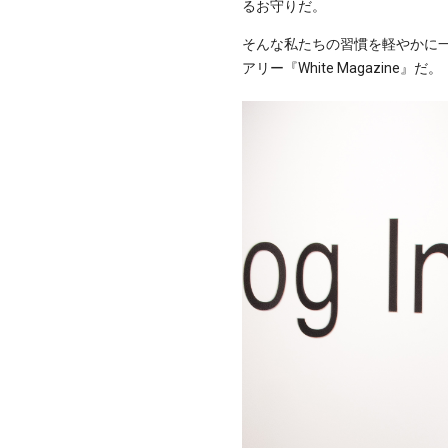
るお守りだ。
そんな私たちの習慣を軽やかに一
アリー『White Magazine』だ。