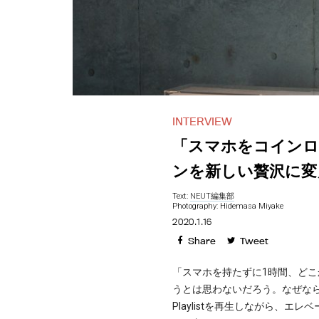
INTERVIEW
「スマホをコインロ
ンを新しい贅沢に変える
Text:
NEUT編集部
Photography: Hidemasa Miyake
2020.1.16
Share
Tweet
「スマホを持たずに1時間、ど
うとは思わないだろう。なぜな
Playlistを再生しながら、