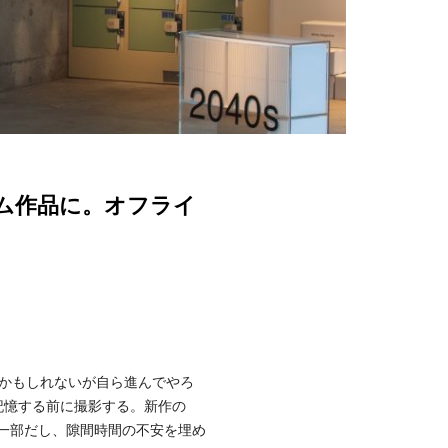
ム作品に。オフライ
かもしれないが自ら進んでやろ
記憶する前に撮影する。新作の
体の一部だし、隙間時間の不安を埋め