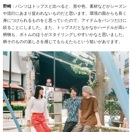
野崎
：パンツはトップスと比べると、形や色、素材などがシーズン
や流行にあまり捉われないものだと思います。環境の面からも長く
身につけられるものをと思っていたので、アイテムをパンツだけに
絞ることにしました。また、トップスだとなかなかハードルが高い
柄物も、ボトムのほうがスタイリングしやすいかなと思いました。
柄そのものの楽しさを感じてもらえたらという狙いがあります。