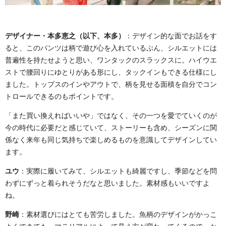
デザイナー・本多恵之（以下、本多）
：デザイン的な面でお話をす
ると、このパンツは柄で遊び心を入れているぶん、シルエットには
普遍性を持たせようと思い、ワンタックのスラックスに。ハイウエ
ストで腰回りにゆとりがある形にし、タックインもできる仕様にし
ました。トップスのインやアウトで、柄を見せる面積を自分でコン
トロールできるのもポイントです。
「また買い換えればいいや」ではなく、その一つを愛でていくのが
今の時代に必要だと感じていて、ストーリーも含め、シーズンに関
係なく来年も同じ気持ちで楽しめるものを意識してデザインしてい
ます。
ユウ
：実際に履いてみて、シルエットも綺麗ですし、季節などを問
わずにずっと着られそうだなと思いました。素材感もいいですよ
ね。
野崎
：素材選びにはとても苦労しました。魚柄のデザインがかっこ