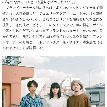
の”をつなげていくという意味が込められている。
ブランドオーナーを務めるのは、多くのショッピングモールで開
催され、人気を博した「ジュエリーアクアリウム」を手がけた野崎
晋平（のざきしんぺい）。これまではリアルな場所として水族館を
提供してきた彼が、どうしてこのタイミングで、魚の柄をデザイン
で落とし込んだアパレルウェアブランドをスタートさせたのか。魚
好きであり、モデルとしても活躍するイシヅカユウを招き、ブラン
ドオーナーの野崎とアートディレクター兼デザイナー本多恵之（ほ
んだ さとし）に話を聞いた。