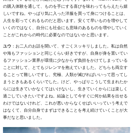
の購入体験を通して、ものを手にする喜びを味わってもらえたら嬉
しいですね。やっぱり気に入った洋服を買って身につけることは、
人生を彩ってくれるものだと思います。安くて早いものを増やして
いくのではなく、自分にも社会にも意味のあるものを増やしていく
ことがこれからの時代に必要なのではないかと思います。
ユウ
：お二人のお話を聞いて、すごくスッキリしました。私は自然
や海もファッションと同じくらい好きですが、自身が身を置いてい
るファッション業界が環境に少なからず負担をかけてしまっている
ことに対して、とてもジレンマを抱えていました。どちらも両立す
ることって難しいですし、究極、人類が滅びればいいって思ってし
まうときもあるくらいでした。けど、やっぱりこうして生まれたか
らには生きていかなくてはいけないし、生きていくからには楽しく
過ごしていきたいですよね。結論として今すぐに何か結果を出せる
わけではないけれど、これが悪いからなくせばいいっていう考えで
はなくて、自分自身でまずはできることを考え続けていくことが大
事だなと思いました。