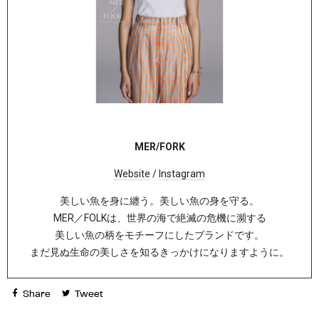
MER/FORK
Website
/
Instagram
美しい魚を身に纏う。⁡⁡美しい魚の身を守る。
⁡MER／FOLKは、世界の海で絶滅の危機に瀕する
美しい魚の柄をモチーフにしたブランドです。
まだ見ぬ生命の美しさを知るきっかけになりますように。
Share
Tweet