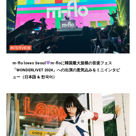
INTERVIEW
m-flo loves Seoul
m-floに韓国最大規模の音楽フェス
「WONDERLIVET 2024」への出演の意気込みをミニインタビ
ュー（日本語 & 한국어）