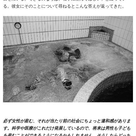
る。彼女にそのことについて尋ねるとこんな答えが返ってきた。
必ず女性が産む、それが当たり前の社会にちょっと違和感がありま
す。科学や医療がこれだけ発展しているので、将来は男性も子ども
を産むことができるようになるかもしれません。そうしたらどっち