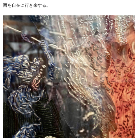
西を自在に行き来する。