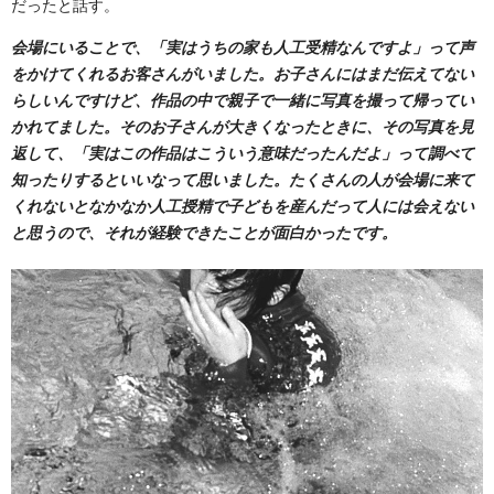
だったと話す。
会場にいることで、「実はうちの家も人工受精なんですよ」って声
をかけてくれるお客さんがいました。お子さんにはまだ伝えてない
らしいんですけど、作品の中で親子で一緒に写真を撮って帰ってい
かれてました。そのお子さんが大きくなったときに、その写真を見
返して、「実はこの作品はこういう意味だったんだよ」って調べて
知ったりするといいなって思いました。たくさんの人が会場に来て
くれないとなかなか人工授精で子どもを産んだって人には会えない
と思うので、それが経験できたことが面白かったです。