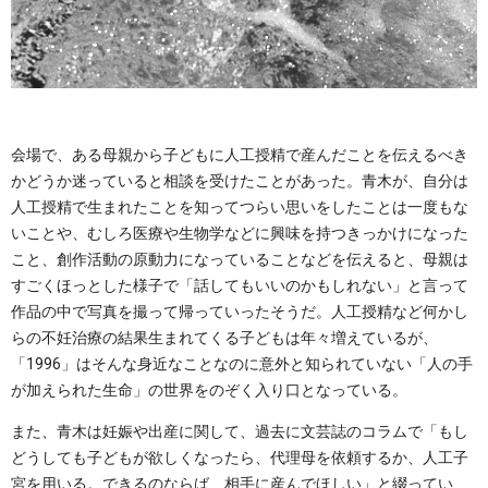
会場で、ある母親から子どもに人工授精で産んだことを伝えるべき
かどうか迷っていると相談を受けたことがあった。青木が、自分は
人工授精で生まれたことを知ってつらい思いをしたことは一度もな
いことや、むしろ医療や生物学などに興味を持つきっかけになった
こと、創作活動の原動力になっていることなどを伝えると、母親は
すごくほっとした様子で「話してもいいのかもしれない」と言って
作品の中で写真を撮って帰っていったそうだ。人工授精など何かし
らの不妊治療の結果生まれてくる子どもは年々増えているが、
「1996」はそんな身近なことなのに意外と知られていない「人の手
が加えられた生命」の世界をのぞく入り口となっている。
また、青木は妊娠や出産に関して、過去に文芸誌のコラムで「もし
どうしても子どもが欲しくなったら、代理母を依頼するか、人工子
宮を用いる。できるのならば、相手に産んでほしい」と綴ってい