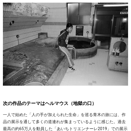
次の作品のテーマはヘルマウス（地獄の口）
一人で始めた「人の手が加えられた生命」を巡る青木の旅には、作
品の展示を通して多くの道連れが集まっているように感じた。過去
最高の約65万人を動員した「あいちトリエンナーレ2019」での展示