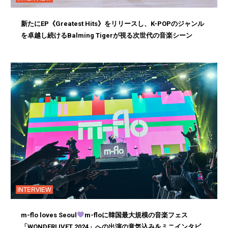
新たにEP《Greatest Hits》をリリースし、K-POPのジャンル
を卓越し続けるBalming Tigerが視る次世代の音楽シーン
INTERVIEW
m-flo loves Seoul
m-floに韓国最大規模の音楽フェス
「WONDERLIVET 2024」への出演の意気込みをミニインタビ