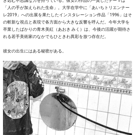
き込む不思議な力を持っている。彼女の作品の一貫したテーマは
「人の手が加えられた生命」。大学在学中に「あいちトリエンナー
レ2019」への出展を果たしたインスタレーション作品「1996」はそ
の斬新な視点と表現で各方面から大きな反響を呼んだ。今年大学を
卒業したばかりの青木美紅（あおき みく）は、今後の活躍が期待さ
れる若手美術家のなかでもひときわ異彩を放つ存在だ。
彼女の出生にはある秘密がある。