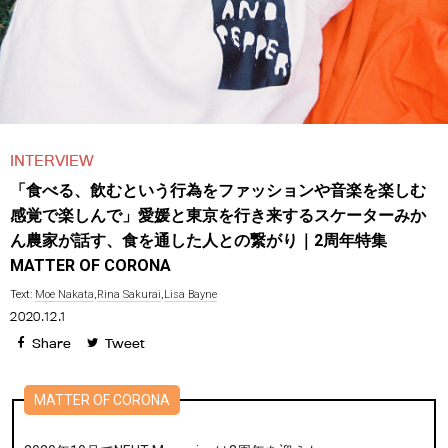
INTERVIEW
「食べる、飲むという行為をファッションや音楽を楽しむ
感覚で楽しんで」愛媛と東京を行き来するスケーターみか
ん農家が話す、食を通した人との繋がり｜2周年特集
MATTER OF CORONA
Text:
Moe Nakata
,
Rina Sakurai
,
Lisa Bayne
2020.12.1
Share
Tweet
MATTER OF CORONA