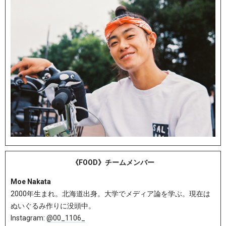
《FOOD》チームメンバー
Moe Nakata
2000年生まれ。北海道出身。大学でメディア論を学ぶ。現在は
ぬいぐるみ作りに没頭中。
Instagram:
@00_1106_