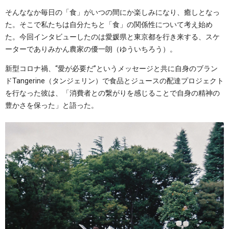
そんななか毎日の「食」がいつの間にか楽しみになり、癒しとなっ
た。そこで私たちは自分たちと「食」の関係性について考え始め
た。今回インタビューしたのは愛媛県と東京都を行き来する、スケ
ーターでありみかん農家の優一朗（ゆういちろう）。
新型コロナ禍、“愛が必要だ”というメッセージと共に自身のブラン
ドTangerine（タンジェリン）で食品とジュースの配達プロジェクト
を行なった彼は、「消費者との繋がりを感じることで自身の精神の
豊かさを保った」と語った。