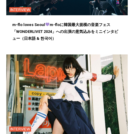
INTERVIEW
m-flo loves Seoul
m-floに韓国最大規模の音楽フェス
「WONDERLIVET 2024」への出演の意気込みをミニインタビ
ュー（日本語 & 한국어）
INTERVIEW