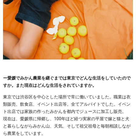
ー愛媛でみかん農業を継ぐまでは東京でどんな生活をしていたので
すか。また現在はどんな生活をされていますか。
東京では渋谷区を中心とした場所で常に働いていました。職業は衣
類販売、飲食店、イベント出店等。全てアルバイトでした。イベン
ト出店では家族の作ったみかんを都内でジュースに加工し販売。
現在は、愛媛県に帰郷し、100年ほど経つ実家の平屋で嫁と猫と犬
と暮らしながらみかん山、天気、そして祖父祖母と毎朝相談しなが
ら農業をしています。