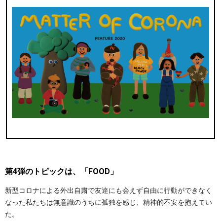
第4弾のトピックは、「FOOD」
新型コロナによる外出自粛で友達にも会えず自由に行動ができなく
なった私たちは無意識のうちに孤独を感じ、精神的不安を抱えてい
た。