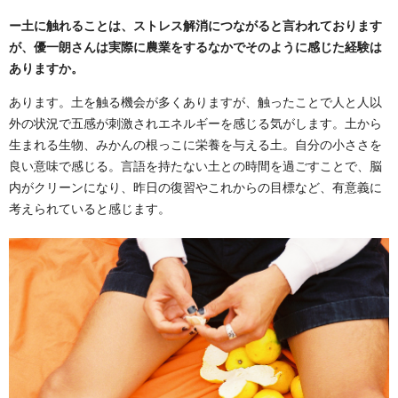
ー土に触れることは、ストレス解消につながると言われております
が、優一朗さんは実際に農業をするなかでそのように感じた経験は
ありますか。
あります。土を触る機会が多くありますが、触ったことで人と人以
外の状況で五感が刺激されエネルギーを感じる気がします。土から
生まれる生物、みかんの根っこに栄養を与える土。自分の小ささを
良い意味で感じる。言語を持たない土との時間を過ごすことで、脳
内がクリーンになり、昨日の復習やこれからの目標など、有意義に
考えられていると感じます。