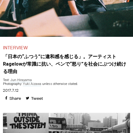
INTERVIEW
「日本の“ふつう”に違和感を感じる」。アーティスト
Ragelowが常識に抗い、ペンで“怒り”を社会にぶつけ続け
る理由
Text:
Jun Hirayama
Photography:
Yuki Aizawa
unless otherwise stated.
2017.7.12
Share
Tweet