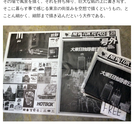
その場で風景を描く。それを持ち帰り、巨大な紙の上に書き写す。
そこに暮らす事で感じる東京の街並みを空想で描くというもの。と
ことん細かく、細部まで描き込んだという大作である。