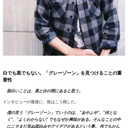
白でも黒でもない。「グレーゾーン」を見つけることの重
要性
面白いことは、黒と白の間にあると思う。
インタビューの最後に、彼はこう残した。
僕の言う「グレーゾーン」ていうのは、 “あやふや”、“何とな
く”、“よくわからない” でもなぜか興味がある。そんなことの中
にこそまだ見ぬ面白みやアイデアがあるという事。 何でもかん