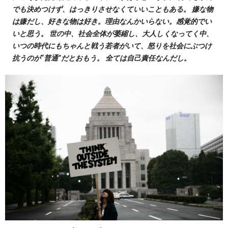
でも決めつけず、はっきりさせなくていいこともある。 嫌な物
は嫌だし、好きな物は好き。理由なんかいらない。感覚的でい
いと思う。 世の中、社会全体が萎縮し、大人しくなってく中、
いつの時代にもちゃんと戦う若者がいて、怒りを社会にぶつけ
抗うのが“普通”だとおもう。 全ては自己責任なんだし。