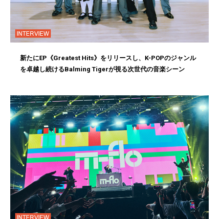
INTERVIEW
新たにEP《Greatest Hits》をリリースし、K-POPのジャンル
を卓越し続けるBalming Tigerが視る次世代の音楽シーン
INTERVIEW