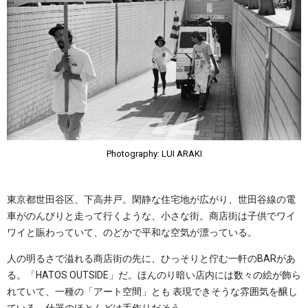
Photography: LUI ARAKI
東京都世田谷区、下高井戸。閑静な住宅地が広がり、世田谷線の電
車がのんびりと走って行くような、小さな街。商店街は子供でワイ
ワイと賑わっていて、のどかで平和な空気が漂っている。
人の明るさで溢れる商店街の先に、ひっそりと佇む一軒のBARがあ
る。「HATOS OUTSIDE」だ。ほんのり暗い店内には数々の絵が飾ら
れていて、一種の「アート空間」とも 表現できそうな雰囲気を醸し
ている。什器のほとんどは手作りだそう。