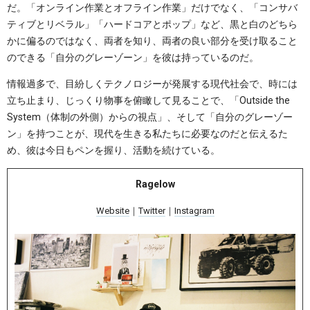
だ。「オンライン作業とオフライン作業」だけでなく、「コンサバ
ティブとリベラル」「ハードコアとポップ」など、黒と白のどちら
かに偏るのではなく、両者を知り、両者の良い部分を受け取ること
のできる「自分のグレーゾーン」を彼は持っているのだ。
情報過多で、目紛しくテクノロジーが発展する現代社会で、時には
立ち止まり、じっくり物事を俯瞰して見ることで、「Outside the
System（体制の外側）からの視点」、そして「自分のグレーゾー
ン」を持つことが、現代を生きる私たちに必要なのだと伝えるた
め、彼は今日もペンを握り、活動を続けている。
Ragelow
Website
｜
Twitter
｜
Instagram