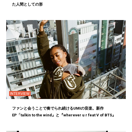
た人間としての形
INTERVIEW
ファンと会うことで奏でられ続けるUMIの音楽。新作
EP「talkin to the wind』と『wherever u r feat V of BTS』