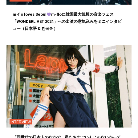
m-flo loves Seoul
m-floに韓国最大規模の音楽フェス
「WONDERLIVET 2024」への出演の意気込みをミニインタビ
ュー（日本語 & 한국어）
INTERVIEW
「同世代の日本人のなかで、私たちすごいんじゃないかって、