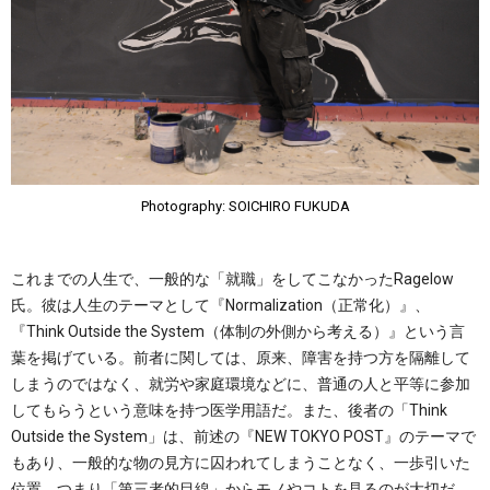
Photography: SOICHIRO FUKUDA
これまでの人生で、一般的な「就職」をしてこなかったRagelow
氏。彼は人生のテーマとして『Normalization（正常化）』、
『Think Outside the System（体制の外側から考える）』という言
葉を掲げている。前者に関しては、原来、障害を持つ方を隔離して
しまうのではなく、就労や家庭環境などに、普通の人と平等に参加
してもらうという意味を持つ医学用語だ。また、後者の「Think
Outside the System」は、前述の『NEW TOKYO POST』のテーマで
もあり、一般的な物の見方に囚われてしまうことなく、一歩引いた
位置、つまり「第三者的目線」からモノやコトを見るのが大切だ、