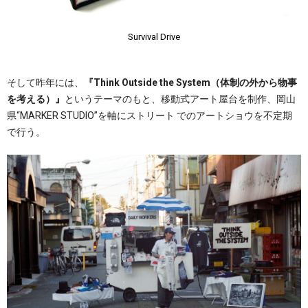
Survival Drive
そして昨年には、
『Think Outside the System（体制の外から物事
を考える）』
というテーマのもと、移動式アート屋台を制作、岡山
県“MARKER STUDIO”を軸にストリート でのアートショウを不定期
で行う。