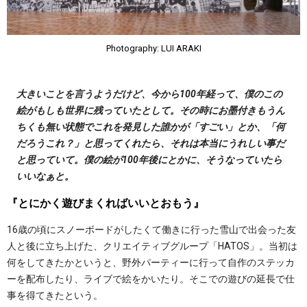
Photography: LUI ARAKI
大きいことを言うようだけど、今から100年経って、僕のこの
絵がもしも世界に残っていたとして。その時にお墨付きもうん
ちくも無い状態でこれを発見した誰かが「すごい」とか、「何
だろうこれ？」と思ってくれたら、それは本当にうれしい事だ
と思っていて。僕の絵が100年後にとかに、そうなっていたら
いいなぁと。
『とにかく遊びまくればいいとおもう』
16歳の頃にスノーボードがしたくて働きに行った雪山で出会った友
人と後に立ち上げた、クリエイティブグループ「HATOS」。当初は
何をしてきたかというと、野外パーティーに行って自作のステッカ
ーを配布したり、ライブで絵をかいたり。そこでの遊びの延長で仕
事を得てきたという。