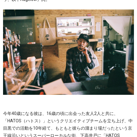
今年40歳になる彼は、16歳の頃に出会った友人2人と共に、
「HATOS（ハトス）」というクリエイティブチームを立ち上げ、中
目黒での活動を10年経て、もともと彼らの溜まり場だったという京
王線沿いというスーパーローカルな街、下高井戸に「HATOS