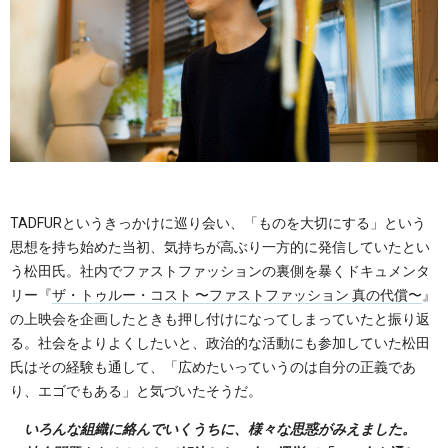
TADFURというきっかけに巡り会い、「ものを大切にする」という
思想を持ち始めた当初、気持ちが高ぶり一方的に発信していたとい
う松田氏。社内でファストファッションの裏側を暴くドキュメンタ
リー『
ザ・トゥルー・コスト 〜ファストファッション 真の代償〜
』
の上映会を企画したときも押し付けになってしまっていたと振り返
る。社会をよりよくしたいと、政治的な活動にも参加していた松田
氏はその経験も通して、「広めたいっていうのは自分の正義であ
り、エゴでもある」と気づいたそうだ。
いろんな組織に絡んでいくうちに、様々な思惑がみえました。