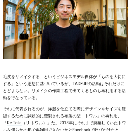
毛皮をリメイクする、というビジネスモデル自体が「ものを大切に
する」という思想に基づいているが、TADFURの活動はそれだけに
とどまらない。リメイクの作業工程で出てくるものも再利用する活
動を行なっている。
それに代表されるのが、洋服を仕立てる際にデザインやサイズを確
認するために試験的に縫製される布製の型「トワル」の再利用、
「
Re:Toile
（リ:トワル）」だ。2013年にそれまで廃棄していたトワ
ルを何らかの形で再利用できないかと
Facebook
で呼びかけたとこ