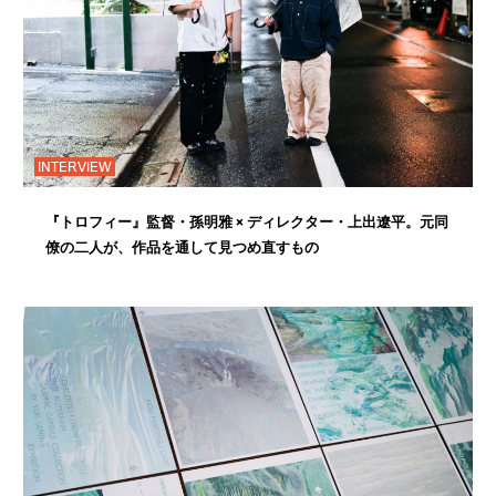
INTERVIEW
『トロフィー』監督・孫明雅 × ディレクター・上出遼平。元同
僚の二人が、作品を通して見つめ直すもの