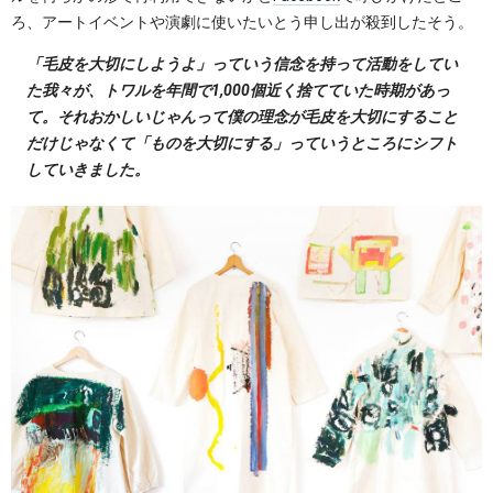
ろ、アートイベントや演劇に使いたいとう申し出が殺到したそう。
「毛皮を大切にしようよ」っていう信念を持って活動をしてい
た我々が、トワルを年間で1,000個近く捨てていた時期があっ
て。それおかしいじゃんって僕の理念が毛皮を大切にすること
だけじゃなくて「ものを大切にする」っていうところにシフト
していきました。