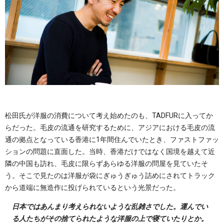
松田氏が洋服の消費について考え始めたのも、TADFURに入ってか
らだった。毛皮の流通を研究するために、アジアにおける毛皮の流
通の拠点となっている香港に1年間住んでいたとき、ファストファッ
ションの問題に直面した。当時、香港だけではなく国境を越えて近
隣の中国も訪れ、毛皮に限らずあらゆる洋服の問屋を見ていたそ
う。そこで見たのは洋服が袋にぎゅうぎゅう詰めにされてトラック
から道端に無造作に投げられているという光景だった。
日本ではあんまり考えられないような乱雑さでした。運んでい
る人たちがその捨てられたような洋服の上で寝ていたりとか。