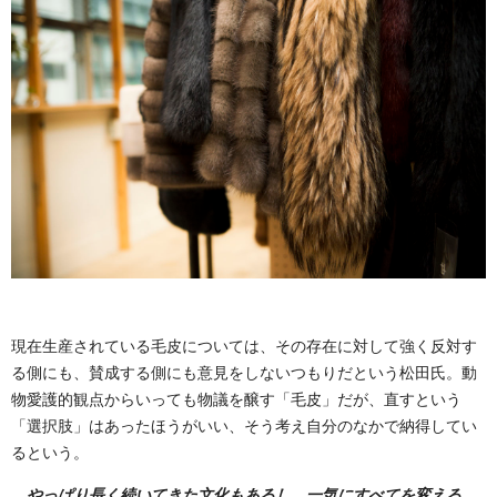
現在生産されている毛皮については、その存在に対して強く反対す
る側にも、賛成する側にも意見をしないつもりだという松田氏。動
物愛護的観点からいっても物議を醸す「毛皮」だが、直すという
「選択肢」はあったほうがいい、そう考え自分のなかで納得してい
るという。
やっぱり長く続いてきた文化もあるし、一気にすべてを変える