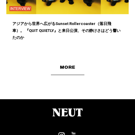
INTERVIEW
アジアから世界へ広がるSunset Rollercoaster（落日飛
車）。 『QUIT QUIETLY』と来日公演、その静けさはどう響い
たのか
MORE