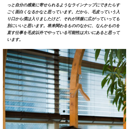
っと自分の感覚に寄せられるようなラインナップにできたらす
ごく面白くなるかなと思っています。だから、毛皮っていう入
り口から僕は入りましたけど、それが洋服に広がっていっても
別にいいと思います。将来関わるもののなかに、なんかものを
直す仕事を毛皮以外でやっている可能性は大いにあると思って
います。