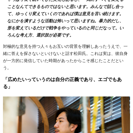
ことなんてできるものではないと思います。みんなで話し合っ
て、ゆっくり変えていくのであれば僕は意見を言い続けます。
なにかを潰すような活動は怖いって思いますね。暴力的だし、
形を変えているだけで戦争をやっているのと同じだなって。い
ろんな考え方、選択肢が必要です。
対極的な意見を持つ人々もお互いの背景を理解しあったうえで、一
緒に答えを探さないといけないと話す松田氏。これは実は、彼自身
が一方的に発信していた時期があったからこそ感じたことだとい
う。
「広めたいっていうのは自分の正義であり、エゴでもあ
る」