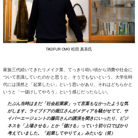
TADFUR CMO 松田 真吾氏
家族三代続いてきたリメイク業、てっきり幼い頃から消費や社会に
ついて意識していたのかと思うと、そうでもないという。大学生時
代には漠然と「起業したい」という思いがあり、それはどちらかと
いうと「一儲けしてやろう」という感じだったらしい。
たぶん当時はまだ「社会起業家」って言葉もなかったような気
がします。ライブドアの堀江さんがメディアを騒がせてて、サ
イバーエージェントの藤田さんの講演を聞きにいったり、ビジ
ネスを「上場させる」とか「儲ける」っていう切り口でばかり
考えていました。「起業してやりてぇ」みたいな（笑）