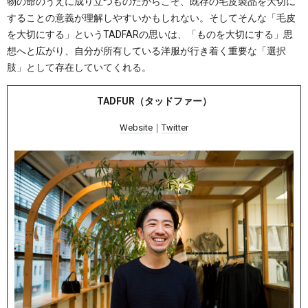
物の命のうえに成り立つものだからこそ、既存の毛皮製品を大切に
することの意義が理解しやすいかもしれない。そしてそんな「毛皮
を大切にする」というTADFARの思いは、「ものを大切にする」思
想へと広がり、自分が所有している洋服が行き着く重要な「選択
肢」として存在していてくれる。
TADFUR（タッドファー）
Website
｜
Twitter