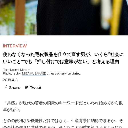
INTERVIEW
使わなくなった毛皮製品を仕立て直す男が、いくら“社会に
いいこと”でも「押し付けでは意味がない」と考える理由
Text:
Noemi Minami
Photography:
MISA KUSAKABE
unless otherwise stated.
2018.4.3
Share
Tweet
「共感」が現代の若者の消費のキーワードだといわれ始めてから数
年が経つ。
ものの便利さや機能性だけではなく、生産背景に納得できるか、そ
の会社の信念に共感できるか、そんなことが重要視されるようにな