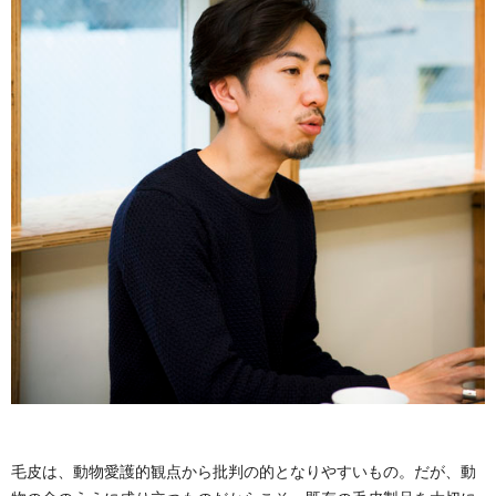
毛皮は、動物愛護的観点から批判の的となりやすいもの。だが、動