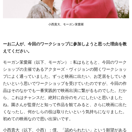
小西貴大、モーガン茉愛羅
ーお二人が、今回のワークショップに参加しようと思った理由を教
えてください。
モーガン茉愛羅（以下、モーガン）：私はもともと、今回のワーク
ショップの主催であるアクターズ・ヴィジョンの開くワークショッ
プによく通っていました。ずっと映画に出たい、お芝居をしていき
たいという思いでワークショップを受けていたのですが、今回の作
品はそのなかでも一番実践的で映画出演に繋がるものでした。だか
ら、これはチャンスだ、絶対に自分のモノにしたいと思いました
ね。園さんが監督だと知って作品を観てみると、さらに映画に出た
くなったし、何かしらの役は取りたいという気持ちになりました。
初めての映画なので思い出深いです。
小西貴大（以下、小西）：僕、「認められたい」という願望がある