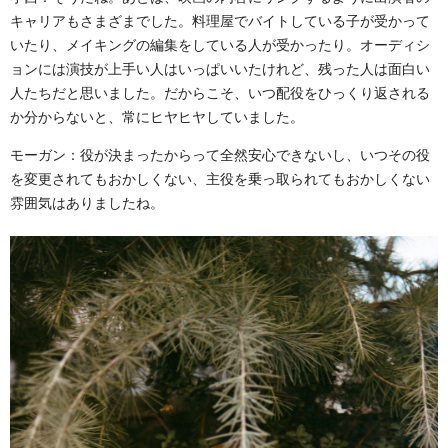
キャリアもさまざまでした。料理屋でバイトしている子が受かって
いたり、メイキングの編集をしている人が受かったり。オーディシ
ョンには演技が上手い人はいっぱいいたけれど、残った人は面白い
人たちだと思いました。だからこそ、いつ配役をひっくり返される
か分からないと、常にヒヤヒヤしていました。
モーガン：役が決まったからって全然安心できないし、いつその役
を変更されてもおかしくない、主役を乗っ取られてもおかしくない
雰囲気はありましたね。