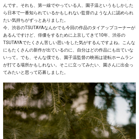
んです。それも、第一線でやっている人、園子温というもしかした
ら日本で一番知られているかもしれない監督のような人に認められ
たい気持ちがずっとありました。
今、渋谷のTSUTAYAなんかでも今回の作品のタイアップコーナーが
あるんですけど、俳優をするために上京してきて10年、渋谷の
TSUTAYAでたくさん苦しい思いをした気がするんですよね。こんな
にもたくさんの新作が出ているのに、自分はどの作品にも出ていな
いって。でも、そんな僕でも、園子温監督の映画は逆転ホームラン
が打てる場所かもしれない。そこに立ってみたい、園さんに出会っ
てみたいと思って応募しました。