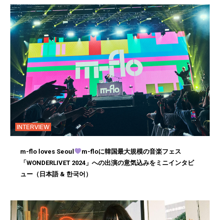
INTERVIEW
m-flo loves Seoul
m-floに韓国最大規模の音楽フェス
「WONDERLIVET 2024」への出演の意気込みをミニインタビ
ュー（日本語 & 한국어）