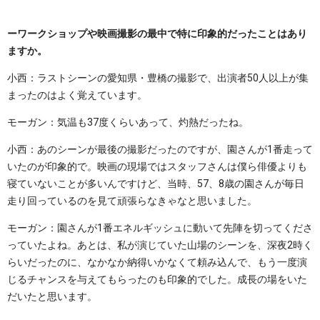
ーワークショップや映画撮影の最中で特に印象的だったことはあり
ますか。
小西：ラストシーンの愛知県・豊橋の撮影で、出演者50人以上が集
まったのはよく覚えています。
モーガン：気温も37度くらいあって、灼熱だったね。
小西：あのシーンが最後の撮影だったのですが、園さんが1番走って
いたのが印象的で。映画の現場ではスタッフさんは僕ら俳優よりも
寝ていないことが多いんですけど、当時、57、8歳の園さんが毎日
走り回っているのを見て頑張らなきゃなと思いました。
モーガン：園さんが1番エネルギッシュに動いて先陣を切ってくださ
っていたよね。あとは、私が演じていた山場のシーンを、深夜2時く
らいだったのに、なかなか納得いかなくて頼み込んで、もう一度演
じるチャンスを与えてもらったのも印象的でした。成長の場をいた
だいたと思います。