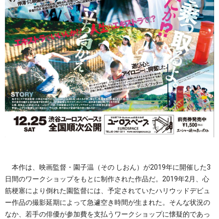
本作は、映画監督・園子温（その しおん）が2019年に開催した3
日間のワークショップをもとに制作された作品だ。2019年2月、心
筋梗塞により倒れた園監督には、予定されていたハリウッドデビュ
ー作品の撮影延期によって急遽空き時間が生まれた。そんな状況の
なか、若手の俳優が参加費を支払うワークショップに懐疑的であっ