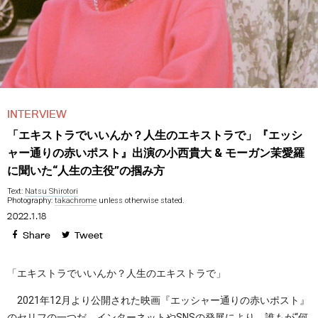
INTERVIEW
「エキストラでいいんか？人生のエキストラで」『エッシ
ャー通りの赤いポスト』出演の小西貴大 & モーガン茉愛羅
に聞いた“人生の主役”の掴み方
Text:
Natsu Shirotori
Photography:
takachrome
unless otherwise stated.
2022.1.18
Share
Tweet
「エキストラでいいんか？人生のエキストラで」
2021年12月より公開された映画『エッシャー通りの赤いポスト』
のセリフの一つだ。インターネットやSNSの発展により、誰もが“何