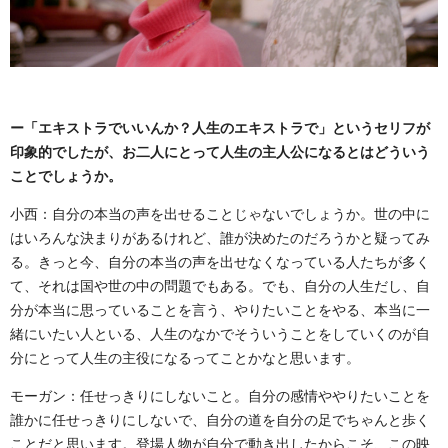
ー「エキストラでいいんか？人生のエキストラで」というセリフが
印象的でしたが、お二人にとって人生の主人公になるとはどういう
ことでしょうか。
小西：自分の本当の声を出せることじゃないでしょうか。世の中に
はいろんな決まりがあるけれど、誰が決めたのだろうかと疑ってみ
る。きっと今、自分の本当の声を出せなくなっている人たちが多く
て、それは国や世の中の問題でもある。でも、自分の人生だし、自
分が本当に思っていることを言う、やりたいことをやる、本当に一
緒にいたい人といる、人生のなかでそういうことをしていくのが自
分にとって人生の主役になるってことかなと思います。
モーガン：任せっきりにしないこと。自分の感情ややりたいことを
誰かに任せっきりにしないで、自分の道を自分の足でちゃんと歩く
ことだと思います。登場人物が自分で動き出したからこそ、この映