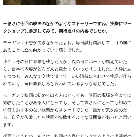
ーまさに今回の映画のなかのようなストーリーですね。実際にワー
クショップに参加してみて、期待通りの内容でしたか。
モーガン：予想ができなかったよね。毎日試行錯誤して、目の前に
あることに立ち向かっていく感じでした。
小西：その日に結果を残した人が、次の日にパートが増えていた
り、台本の内容がどんどんと変わっていったりしました。大枠はあ
りつつも、みんなで交代で演じて、いい演技に合わせて物語が作ら
れていく。毎日勝負しろと言われているような感じでした。
モーガン：映画に初めて出る人にとっても、映画の現場を今までに
経験したことがある人にとっても、そして園さんにとっても初めて
の何もお手本のない状態からスタートでした。誰かが気を緩めた
ら、自分が失敗したら映画が失敗するような雰囲気があったと思い
ます。
小西：そうだね。あとは、映画の内容にリンクするように出演者の