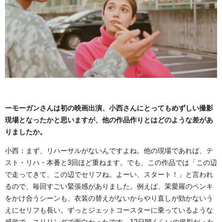
ーモーガンさんは初の映画出演、小西さんにとってもめずしい撮影
現場となったかと思いますが、他の作品作りとはどのような差があ
りましたか。
小西：まず、リハーサルがないんですよね。他の現場であれば、テ
スト・リハ・本番と3回ほど重ねます。でも、この作品では「この辺
で走ってきて、この辺でセリフね。よーい、スタート！」と言われ
るので、毎回すごい緊張感がありました。例えば、茉愛羅のペンキ
をかけ合うシーンも、衣装の替えがないからやり直しが効かないう
えにセリフも長い。ずっとジェットコースターに乗っているような