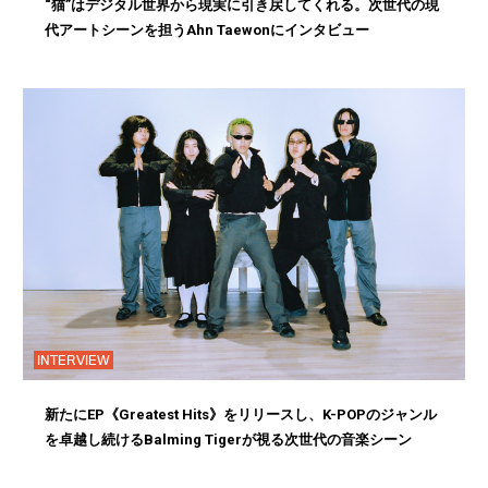
“猫”はデジタル世界から現実に引き戻してくれる。次世代の現
代アートシーンを担うAhn Taewonにインタビュー
INTERVIEW
新たにEP《Greatest Hits》をリリースし、K-POPのジャンル
を卓越し続けるBalming Tigerが視る次世代の音楽シーン