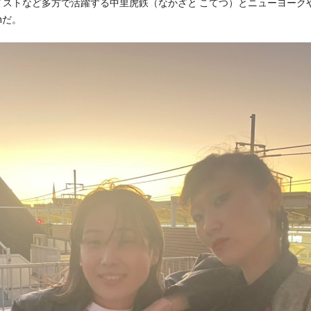
イストなど多方で活躍する中里虎鉄（なかざと こてつ）とニューヨーク
onだ。