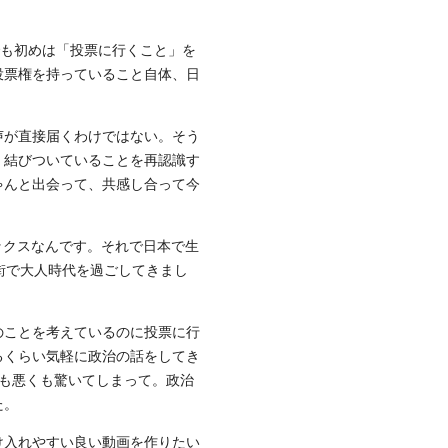
も初めは「投票に行くこと」を
投票権を持っていること自体、日
声が直接届くわけではない。そう
く結びついていることを再認識す
ゃんと出会って、共感し合って今
のミックスなんです。それで日本で生
街で大人時代を過ごしてきまし
のことを考えているのに投票に行
るくらい気軽に政治の話をしてき
も悪くも驚いてしまって。政治
た。
け入れやすい良い動画を作りたい