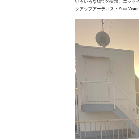
いろいろな場での登壇、エッセ
クアップアーティストYuui Visi