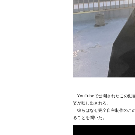
YouTubeで公開されたこの動画
姿が映し出される。
彼らはなぜ完全自主制作のこの動
ることを聞いた。