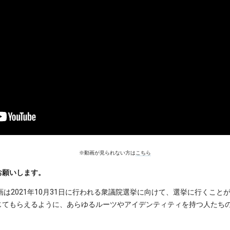
※動画が見られない方は
こちら
お願いします。
画は2021年10月31日に行われる衆議院選挙に向けて、選挙に行くこ
じてもらえるように、あらゆるルーツやアイデンティティを持つ人たち