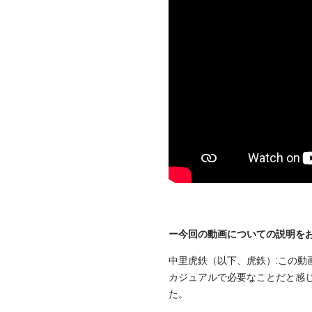
ー今回の動画についての説明を
中里虎鉄（以下、虎鉄）:この動
カジュアルで必要なことだと感
た。