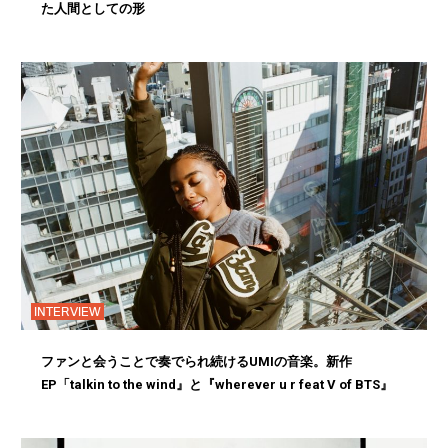
た人間としての形
INTERVIEW
ファンと会うことで奏でられ続けるUMIの音楽。新作
EP「talkin to the wind』と『wherever u r feat V of BTS』