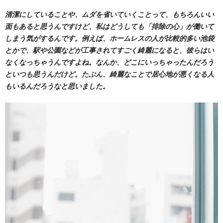
清潔にしていることや、ムダを省いていくことって、もちろんいい
面もあると思うんですけど、私はどうしても「排除の心」が働いて
しまう気がするんです。例えば、ホームレスの人が比較的多い池袋
とかで、駅や公園などが工事されてすごく綺麗になると、彼らはい
なくなっちゃうんですよね。なんか、どこにいっちゃったんだろう
といつも思うんだけど。たぶん、綺麗なことで居心地が悪くなる人
もいるんだろうなと思いました。