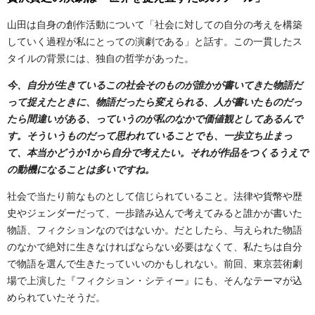
山田は自身の創作活動について「社会に対しての自分の考えを構築
していく過程が私にとっての演劇である」と話す。この一貫したス
タイルの背景には、独自の哲学があった。
今、自分が生きているこの社会そのものが誰かが書いてきた物語だ
って捉えたときに、物語だったら変えられる、人が書いたものだっ
たら間違いがある、っていうのが私のなかで価値観としてあるんで
す。そういうものだって思われていることでも、一歩立ち止まっ
て、本当かどうか1から自分で考えたい。それが作品をつくるうえで
の動機になることは多いですね。
社会で当たり前なものとして信じられていること。法律や貨幣や歴
史やジェンダーだって、一歩踏み込んで考えてみると誰かが書いた
物語、フィクションなのではないか。だとしたら、与えられた物語
のなかで絶対に生きなければならない必要はなくて、私たちは自分
で物語を選んで生きたっていいのかもしれない。前回、東京芸術劇
場で上演した『フィクション・シティー』にも、そんなテーマが込
められていたそうだ。