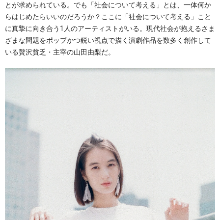
とが求められている。でも「社会について考える」とは、一体何か
らはじめたらいいのだろうか？ここに「社会について考える」こと
に真摯に向き合う1人のアーティストがいる。現代社会が抱えるさま
ざまな問題をポップかつ鋭い視点で描く演劇作品を数多く創作して
いる贅沢貧乏・主宰の山田由梨だ。