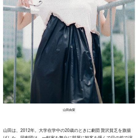
山田由梨
山田は、2012年、大学在学中の20歳のときに劇団 贅沢貧乏を旗揚
げした。同劇団は、一軒家を舞台に部屋に観客を呼んで目の前で演