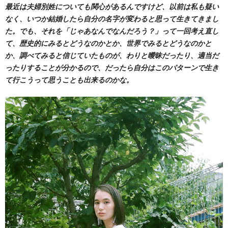
最近は夫婦別姓についても関心があるんですけど、以前は私も疑い
なく、いつか結婚したら自分の名字が変わると思って生きてきまし
た。でも、それを「じゃあなんでなんだろう？」って一回考え直し
て、歴史的にみるとどうなのかとか、世界でみるとどうなのかと
か、調べてみると信じていたものが、わりと曖昧だったり、適当だ
ったりすることが分かるので、だったら自分はこのパターンで生き
て行こうって思うことも出来るのかな。