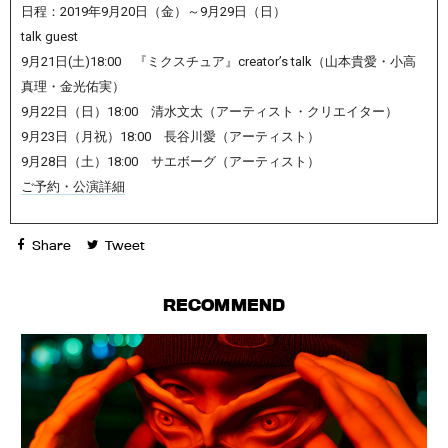
日程：2019年9月20日（金）～9月29日（日）
talk guest
9月21日(土)18:00 『ミクスチュア』creator’s talk（山本貴愛・小高
真理・金光佑実）
9月22日（日）18:00 清水文太（アーティスト・クリエイター）
9月23日（月祝）18:00 長谷川愛（アーティスト）
9月28日（土）18:00 サエボーグ（アーティスト）
ご予約・公演詳細
Share
Tweet
RECOMMEND