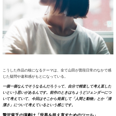
こうした作品の核になるテーマは、全て山田が普段日常のなかで感
じた疑問や違和感がもとになっている。
一個一個なんでそうなるんだろうって、自分で精査して考え直した
いという思いがあるんです。前作のときはちょうどジェンダーにつ
いて考えていて、今回はそこから発展して「人間と動物」とか「清
潔さ」について考えているという感じです。
贅沢貧乏の演劇は「世界を捉え直すためのツール」