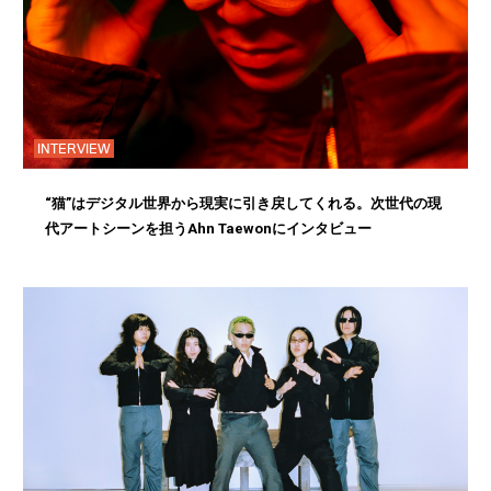
INTERVIEW
“猫”はデジタル世界から現実に引き戻してくれる。次世代の現
代アートシーンを担うAhn Taewonにインタビュー