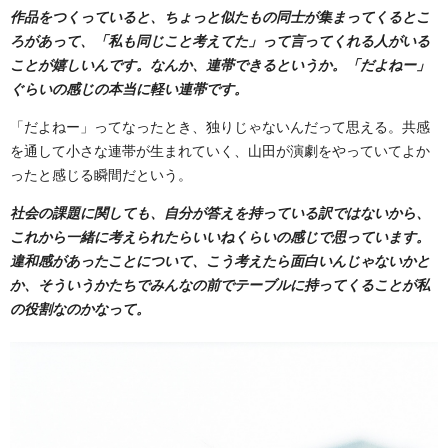
作品をつくっていると、ちょっと似たもの同士が集まってくるとこ
ろがあって、「私も同じこと考えてた」って言ってくれる人がいる
ことが嬉しいんです。なんか、連帯できるというか。「だよねー」
ぐらいの感じの本当に軽い連帯です。
「だよねー」ってなったとき、独りじゃないんだって思える。共感
を通して小さな連帯が生まれていく、山田が演劇をやっていてよか
ったと感じる瞬間だという。
社会の課題に関しても、自分が答えを持っている訳ではないから、
これから一緒に考えられたらいいねくらいの感じで思っています。
違和感があったことについて、こう考えたら面白いんじゃないかと
か、そういうかたちでみんなの前でテーブルに持ってくることが私
の役割なのかなって。