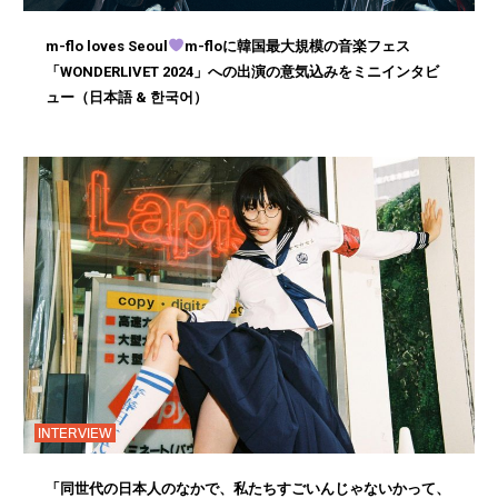
m-flo loves Seoul
m-floに韓国最大規模の音楽フェス
「WONDERLIVET 2024」への出演の意気込みをミニインタビ
ュー（日本語 & 한국어）
INTERVIEW
「同世代の日本人のなかで、私たちすごいんじゃないかって、