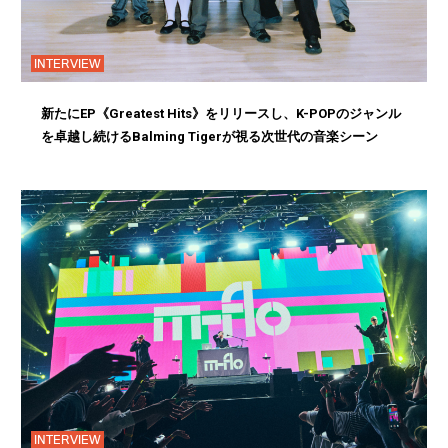
INTERVIEW
新たにEP《Greatest Hits》をリリースし、K-POPのジャンル
を卓越し続けるBalming Tigerが視る次世代の音楽シーン
INTERVIEW