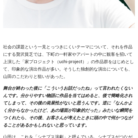
社会の課題という一見とっつきにくいテーマについて、それを作品
にする贅沢貧乏では、下町の一軒家やアパートの中に観客を招いて
上演した「家プロジェクト（uchi-project）」の作品群をはじめとし
て、印象的な演出作品が多い。そうした独創的な演出についても、
山田のこだわりと狙いがあった。
舞台が終わった後に「こういうお話だったね」って言われたくない
んです。分かりやすい物語に作品を当てはめると、後で簡略化され
てしまって、その後の発展性がないと思うんです。逆に「なんかよ
く分からなかったけど、あの場面が印象的だった」みたいな瞬間を
つくれたら、その後、お客さんが考えたときに頭の中で何かつなが
ることがあるかもしれないと思っています。
山田は、これを「シナプス演劇」と呼んでいる。シナプスがつなが