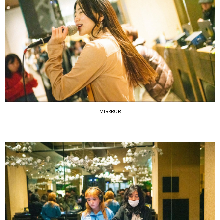
MIRRROR