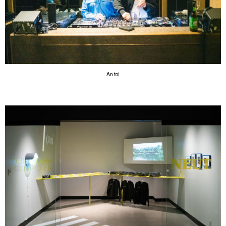
An toi