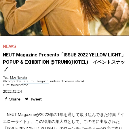
NEWS
NEUT Magazine Presents「ISSUE 2022 YELLOW LIGHT」
POPUP & EXHIBITION @TRUNK(HOTEL) イベントスナッ
プ
Text:
Moe Nakata
Photography:
Tatsumi Okaguchi
unless otherwise stated.
Film: takachrome
2022.12.24
Share
Tweet
NEUT Magazineが2022年の1年を通して取り組んできた特集『イ
エローライト』。この特集の集大成として、この冬に出版された
『ISSUE 2022 YELLOW LIGHT』のローンチパーティーが3度に渡り