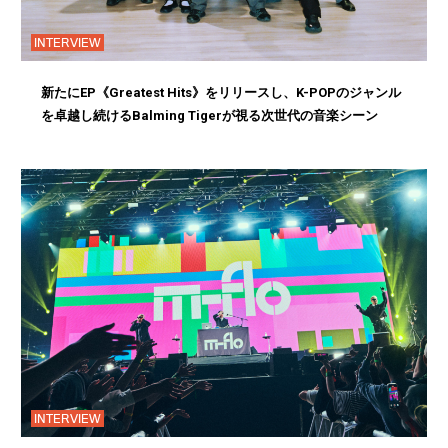
INTERVIEW
新たにEP《Greatest Hits》をリリースし、K-POPのジャンル
を卓越し続けるBalming Tigerが視る次世代の音楽シーン
INTERVIEW