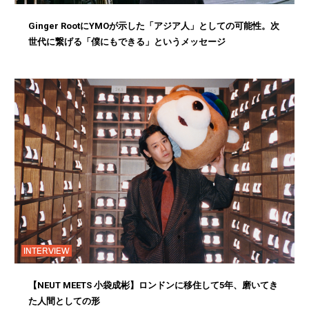
Ginger RootにYMOが示した「アジア人」としての可能性。次
世代に繋げる「僕にもできる」というメッセージ
INTERVIEW
【NEUT MEETS 小袋成彬】ロンドンに移住して5年、磨いてき
た人間としての形