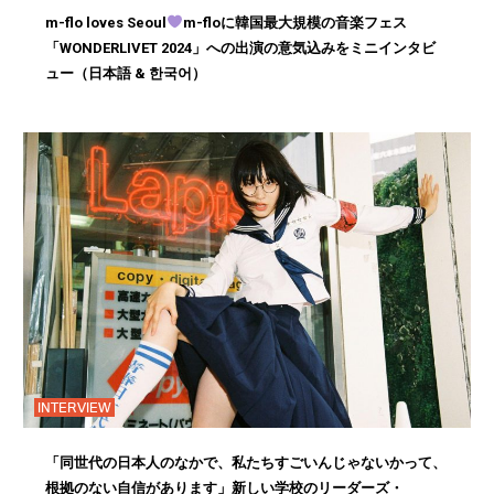
m-flo loves Seoul
m-floに韓国最大規模の音楽フェス
「WONDERLIVET 2024」への出演の意気込みをミニインタビ
ュー（日本語 & 한국어）
INTERVIEW
「同世代の日本人のなかで、私たちすごいんじゃないかって、
根拠のない自信があります」新しい学校のリーダーズ・