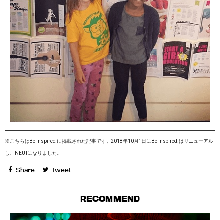
※こちらはBe inspired!に掲載された記事です。2018年10月1日にBe inspired!はリニューアル
し、NEUTになりました。
Share
Tweet
RECOMMEND