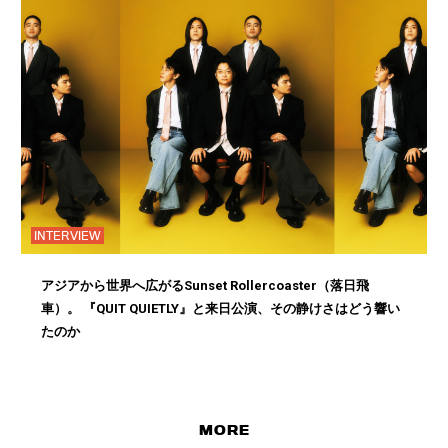
INTERVIEW
アジアから世界へ広がるSunset Rollercoaster（落日飛
車）。 『QUIT QUIETLY』と来日公演、その静けさはどう響い
たのか
MORE