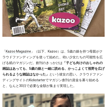
「
Kazoo Magazine
」（以下、Kazoo）は、5歳の娘を持つ母親がク
ラウドファンディングを使って始めた、幼い少女たちの可能性を広
げる紙のマガジンだ。創刊のきっかけは
「子ども向けのおしゃれの
雑誌はあっても、5歳の娘と一緒に読める、かっこよくて視野を広げ
られるような雑誌はなかった」
という彼女の思い。クラウドファン
ディングサイトの
Kickstarter
でマガジン創刊の資金を募り始める
と、なんと30日で必要な金額が集まり実現した。