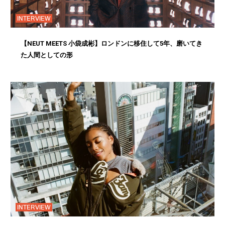
INTERVIEW
【NEUT MEETS 小袋成彬】ロンドンに移住して5年、磨いてき
た人間としての形
INTERVIEW