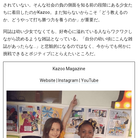
されていない。そんな社会の負の側面を知る前の段階にある少女た
ちに着目したのがKazoo。まだ知らないからこそ「どう教えるの
か、どうやって打ち勝つ力を養うのか」が重要だ。
同誌は幼い少女でなくても、好奇心に溢れている人ならワクワクし
ながら読めるような雑誌となっている。「自分の幼い頃にこんな雑
誌があったらな…」と悲観的になるのではなく、今からでも何かに
挑戦できるとポジティブにとらえたいところだ。
Kazoo Magazine
Website
|
Instagram
|
YouTube