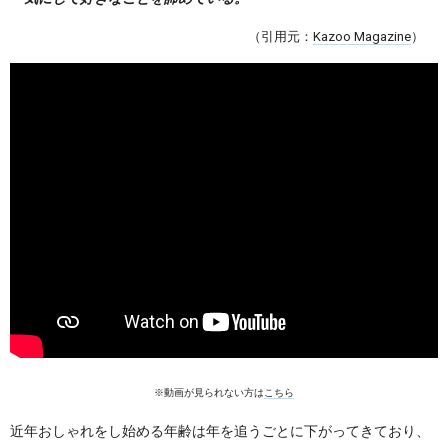
（引用元：
Kazoo Magazine
）
※動画が見られない方は
こちら
近年おしゃれをし始める年齢は年を追うごとに下がってきており、