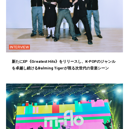
INTERVIEW
新たにEP《Greatest Hits》をリリースし、K-POPのジャンル
を卓越し続けるBalming Tigerが視る次世代の音楽シーン