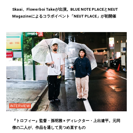
Skaai、Flowerboi Takeが出演。BLUE NOTE PLACEとNEUT
Magazineによるコラボイベント「NEUT PLACE」が初開催
INTERVIEW
『トロフィー』監督・孫明雅 × ディレクター・上出遼平。元同
僚の二人が、作品を通して見つめ直すもの