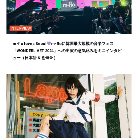
INTERVIEW
m-flo loves Seoul
m-floに韓国最大規模の音楽フェス
「WONDERLIVET 2024」への出演の意気込みをミニインタビ
ュー（日本語 & 한국어）