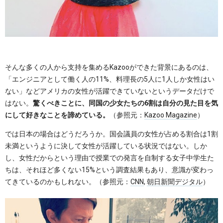
そんな多くの人から支持を集めるKazooができた背景にあるのは、
「エンジニアとして働く人の11%、料理長の5人に1人しか女性はい
ない」などアメリカの女性が活躍できていないというデータだけで
はない。
驚くべきことに、同国の少女たちの6割は自分の見た目を気
にして好きなことを諦めている。
（参照元：
Kazoo Magazine
）
では日本の場合はどうだろうか。国会議員の女性が占める割合は1割
未満というように決して女性が活躍している状況ではない。しか
し、女性だからという理由で授業での発言を自制する女子中学生た
ちは、それほど多くない15%という調査結果もあり、意識が変わっ
てきているのかもしれない。（参照元：
CNN
,
朝日新聞デジタル
）