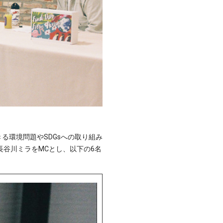
環境問題やSDGsへの取り組み
長谷川ミラをMCとし、以下の6名