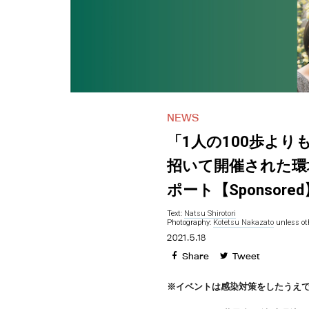
NEWS
「1人の100歩よ
招いて開催された環境
ポート【Sponsored
Text:
Natsu Shirotori
Photography:
Kotetsu Nakazato
unless ot
2021.5.18
Share
Tweet
※イベントは感染対策をしたうえ