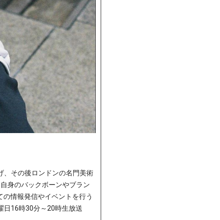
げ、その後ロンドンの名門美術
、自身のバックボーンやブラン
いての情報発信やイベントを行う
金曜日16時30分～20時生放送