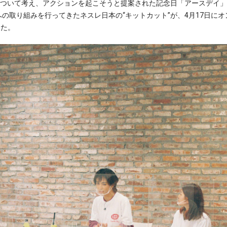
について考え、アクションを起こそうと提案された記念日「アースデイ
の取り組みを行ってきたネスレ日本の“キットカット”が、4月17日に
した。