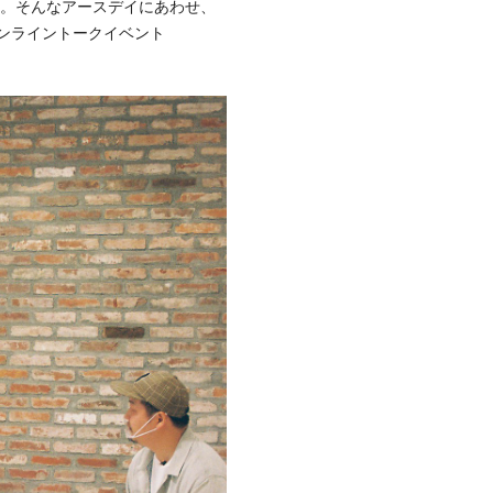
」。そんなアースデイにあわせ、
オンライントークイベント