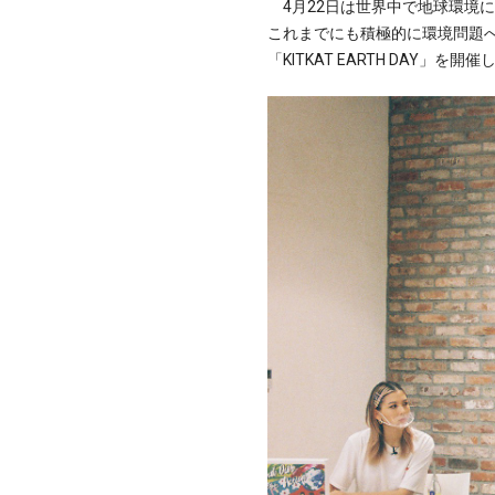
4月22日は世界中で地球環境
これまでにも積極的に環境問題へ
「KITKAT EARTH DAY」を開催