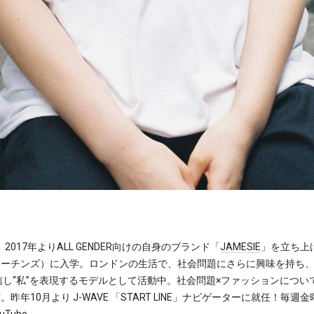
2017年よりALL GENDER向けの自身のブランド「
JAMESIE
」を立ち上
マーチンズ）に入学。ロンドンの生活で、社会問題にさらに興味を持ち
信し“私”を表現するモデルとして活動中。社会問題×ファッションにつ
。昨年10月より J-WAVE 「START LINE」ナビゲーターに就任！毎週
uTube