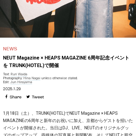
NEWS
NEUT Magazine × HEAPS MAGAZINE 6周年記念イベント
を TRUNK(HOTEL)で開催
Text:
Ruri Waida
Photography:
Hina Nagai
unless otherwise stated.
Edit:
Jun Hirayama
2025.1.29
Share
Tweet
1月18日（土）、TRUNK(HOTEL)でNEUT Magazine × HEAPS
MAGAZINEの6周年と新年のお祝いに加え、京都からゲストを招いた
イベントが開催された。当日はDJ、LIVE、NEUTのオリジナルグッ
ズのポップアップ、両媒体の写真展と新聞配布、そしてNEUTと親交