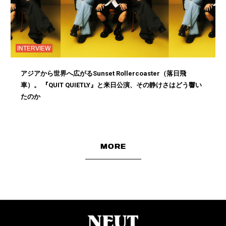
INTERVIEW
アジアから世界へ広がるSunset Rollercoaster（落日飛
車）。 『QUIT QUIETLY』と来日公演、その静けさはどう響い
たのか
MORE