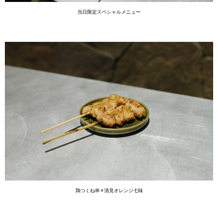
当日限定スペシャルメニュー
鶏つくね串 × 清見オレンジ七味