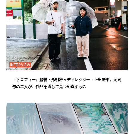
INTERVIEW
『トロフィー』監督・孫明雅 × ディレクター・上出遼平。元同
僚の二人が、作品を通して見つめ直すもの