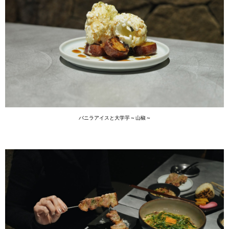
バニラアイスと大学芋 ~ 山椒 ~