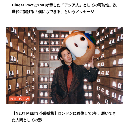
Ginger RootにYMOが示した「アジア人」としての可能性。次
世代に繋げる「僕にもできる」というメッセージ
INTERVIEW
【NEUT MEETS 小袋成彬】ロンドンに移住して5年、磨いてき
た人間としての形