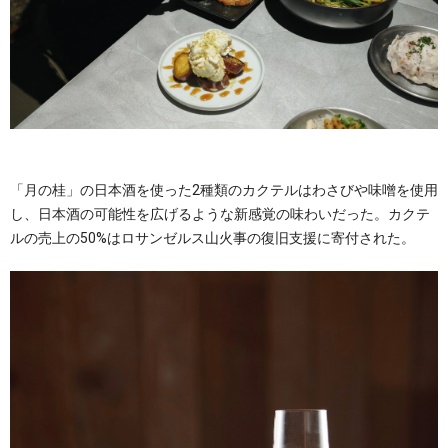
「月の桂」の日本酒を使った2種類のカクテルはわさびや味噌を使用
し、日本酒の可能性を広げるような新感覚の味わいだった。カクテ
ルの売上の50%はロサンゼルス山火事の復旧支援に寄付された。