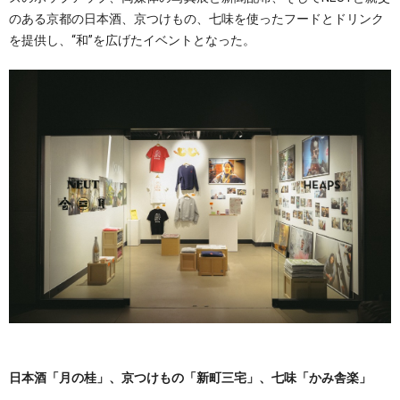
のある京都の日本酒、京つけもの、七味を使ったフードとドリンク
を提供し、“和”を広げたイベントとなった。
日本酒「月の桂」、京つけもの「新町三宅」、七味「かみ舎楽」