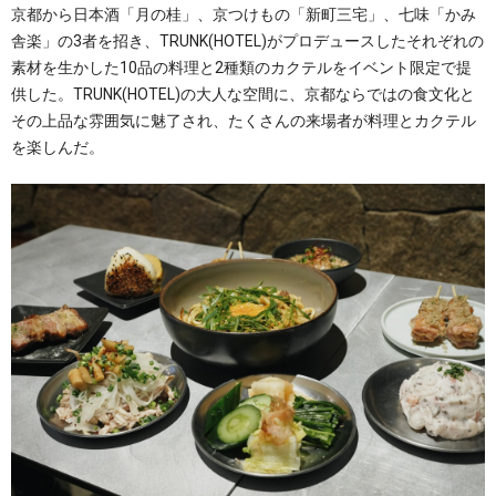
京都から日本酒「月の桂」、京つけもの「新町三宅」、七味「かみ
舎楽」の3者を招き、TRUNK(HOTEL)がプロデュースしたそれぞれの
素材を生かした10品の料理と2種類のカクテルをイベント限定で提
供した。TRUNK(HOTEL)の大人な空間に、京都ならではの食文化と
その上品な雰囲気に魅了され、たくさんの来場者が料理とカクテル
を楽しんだ。