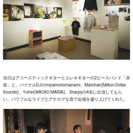
当日はアコースティックギターとエレキギターの2ピースバンド「赤
道」と、バイナルDJのmiyamotomanami、Matchan(Million Dollar
Sounds)、Yuhei(WACKO MARIA)、5harpyの4名に出演してもら
い、パワフルなライブとアナログな音で会場を盛り上げてくれた。