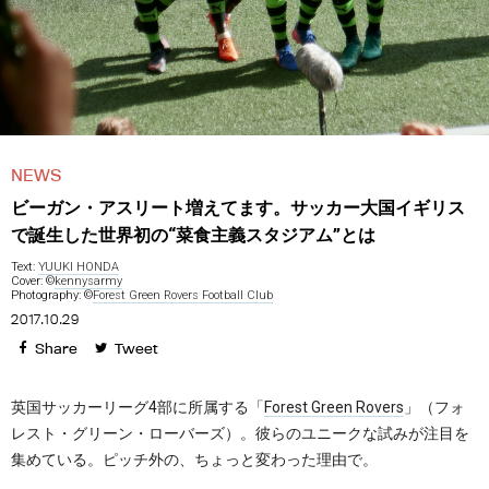
NEWS
ビーガン・アスリート増えてます。サッカー大国イギリス
で誕生した世界初の“菜食主義スタジアム”とは
Text:
YUUKI HONDA
Cover: ©
kennysarmy
Photography: ©
Forest Green Rovers Football Club
2017.10.29
Share
Tweet
英国サッカーリーグ4部に所属する「
Forest Green Rovers
」（フォ
レスト・グリーン・ローバーズ）。彼らのユニークな試みが注目を
集めている。ピッチ外の、ちょっと変わった理由で。