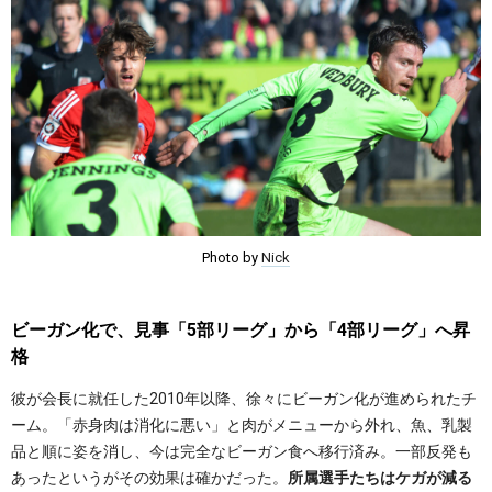
Photo by
Nick
ビーガン化で、見事「5部リーグ」から「4部リーグ」へ昇
格
彼が会長に就任した2010年以降、徐々にビーガン化が進められたチ
ーム。「赤身肉は消化に悪い」と肉がメニューから外れ、魚、乳製
品と順に姿を消し、今は完全なビーガン食へ移行済み。一部反発も
あったというがその効果は確かだった。
所属選手たちはケガが減る