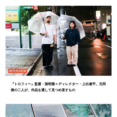
INTERVIEW
『トロフィー』監督・孫明雅 × ディレクター・上出遼平。元同
僚の二人が、作品を通して見つめ直すもの