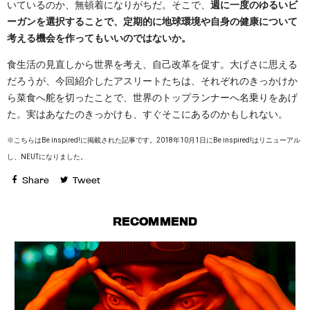
いているのか、無頓着になりがちだ。そこで、
週に一度のゆるいビ
ーガンを選択することで、定期的に地球環境や自身の健康について
考える機会を作ってもいいのではないか。
食生活の見直しから世界を考え、自己改革を促す。大げさに思える
だろうが、今回紹介したアスリートたちは、それぞれのきっかけか
ら菜食へ舵を切ったことで、世界のトップランナーへ名乗りをあげ
た。実はあなたのきっかけも、すぐそこにあるのかもしれない。
※こちらはBe inspired!に掲載された記事です。2018年10月1日にBe inspired!はリニューアル
し、NEUTになりました。
Share
Tweet
RECOMMEND