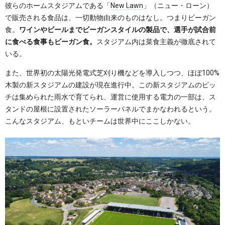
彼らのホームスタジアムである「
New Lawn
」（ニュー・ローン）
で販売される食品は、一切動物由来のものはなし。つまりビーガン
食。
ワインやビールまでビーガンスタイルの製品で、選手が試合前
に食べる食事もビーガン食。
スタジアム内は菜食主義が徹底されて
いる。
また、世界初の太陽光発電式芝刈り機などを導入しつつ、ほぼ100%
木製の新スタジアムの建設が現在進行中。この新スタジアムのピッ
チは集められた雨水で育てられ、運営に使用する電力の一部は、ス
タンドの屋根に設置されたソーラーパネルでまかなわれるという。
こんなスタジアム、もといチームは世界中にここしかない。