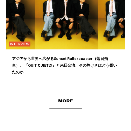
INTERVIEW
アジアから世界へ広がるSunset Rollercoaster（落日飛
車）。 『QUIT QUIETLY』と来日公演、その静けさはどう響い
たのか
MORE