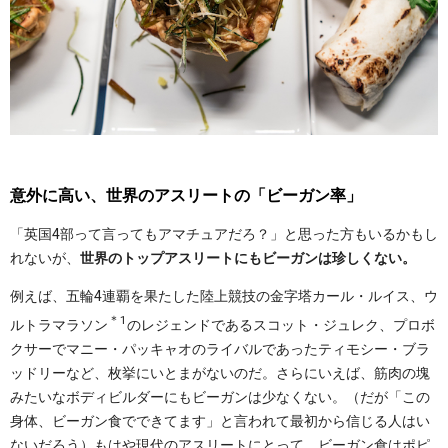
意外に高い、世界のアスリートの「ビーガン率」
「英国4部って言ってもアマチュアだろ？」と思った方もいるかもし
れないが、
世界のトップアスリートにもビーガンは珍しくない。
例えば、五輪4連覇を果たした陸上競技の金字塔カール・ルイス、ウ
＊1
ルトラマラソン
のレジェンドであるスコット・ジュレク、プロボ
クサーでマニー・パッキャオのライバルであったティモシー・ブラ
ッドリーなど、枚挙にいとまがないのだ。さらにいえば、筋肉の塊
みたいなボディビルダーにもビーガンは少なくない。（だが「この
身体、ビーガン食でできてます」と言われて最初から信じる人はい
ないだろう）もはや現代のアスリートにとって、ビーガン食はポピ