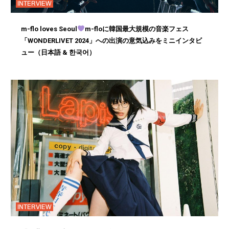
INTERVIEW
m-flo loves Seoul
m-floに韓国最大規模の音楽フェス
「WONDERLIVET 2024」への出演の意気込みをミニインタビ
ュー（日本語 & 한국어）
INTERVIEW