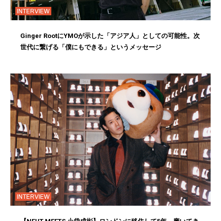
INTERVIEW
Ginger RootにYMOが示した「アジア人」としての可能性。次
世代に繋げる「僕にもできる」というメッセージ
INTERVIEW