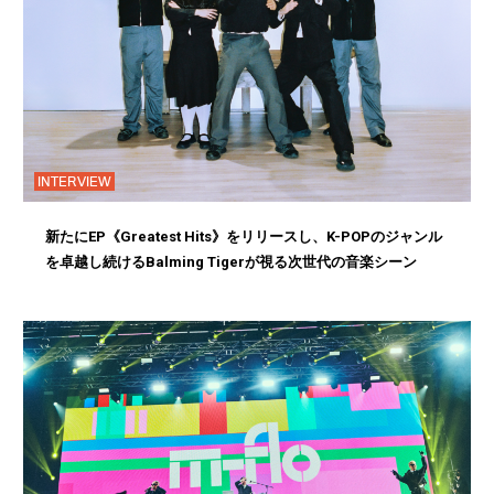
INTERVIEW
新たにEP《Greatest Hits》をリリースし、K-POPのジャンル
を卓越し続けるBalming Tigerが視る次世代の音楽シーン