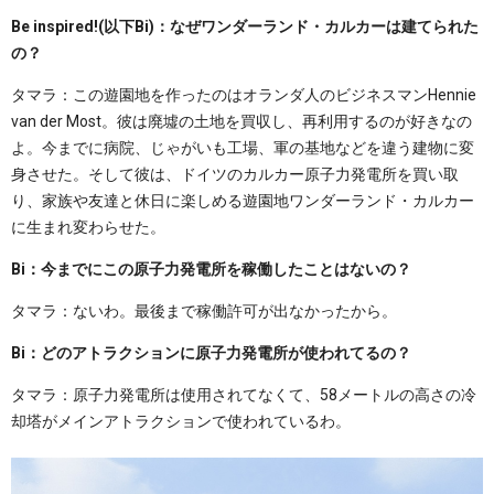
Be inspired!(以下Bi)：なぜワンダーランド・カルカーは建てられた
の？
タマラ：この遊園地を作ったのはオランダ人のビジネスマンHennie
van der Most。彼は廃墟の土地を買収し、再利用するのが好きなの
よ。今までに病院、じゃがいも工場、軍の基地などを違う建物に変
身させた。そして彼は、ドイツのカルカー原子力発電所を買い取
り、家族や友達と休日に楽しめる遊園地ワンダーランド・カルカー
に生まれ変わらせた。
Bi：今までにこの原子力発電所を稼働したことはないの？
タマラ：ないわ。最後まで稼働許可が出なかったから。
Bi：どのアトラクションに原子力発電所が使われてるの？
タマラ：原子力発電所は使用されてなくて、58メートルの高さの冷
却塔がメインアトラクションで使われているわ。