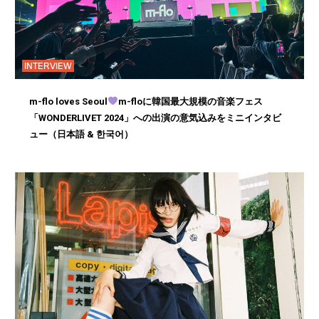
INTERVIEW
m-flo loves Seoul
m-floに韓国最大規模の音楽フェス
「WONDERLIVET 2024」への出演の意気込みをミニインタビ
ュー（日本語 & 한국어）