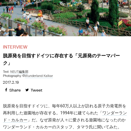
INTERVIEW
脱原発を目指すドイツに存在する「元原発のテーマパー
ク」
Text:
NEUT編集部
Photography: ©
Wunderland Kalkar
2017.2.19
Share
Tweet
脱原発を目指すドイツに、毎年60万人以上が訪れる原子力発電所を
再利用した遊園地が存在する。1994年に建てられた「
ワンダーラン
ド・カルカー
」だ。なぜ原発が人々に愛される遊園地になったのか
ワンダーランド・カルカーのスタッフ、タマラ氏に聞いてみた。