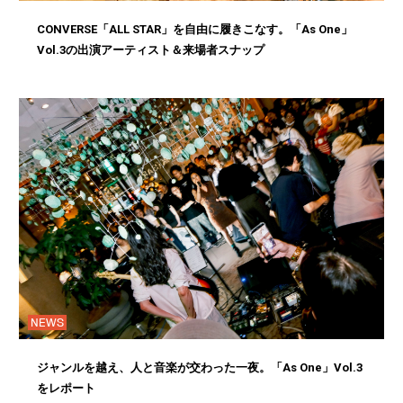
CONVERSE「ALL STAR」を自由に履きこなす。「As One」
Vol.3の出演アーティスト＆来場者スナップ
NEWS
ジャンルを越え、人と音楽が交わった一夜。「As One」Vol.3
をレポート