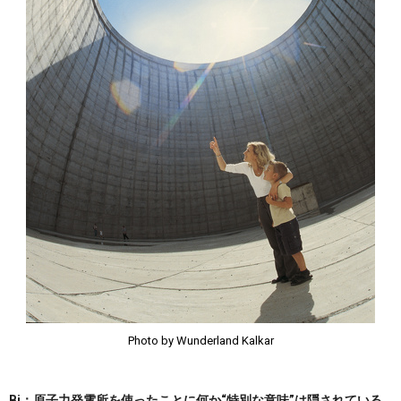
Photo by Wunderland Kalkar
Bi：原子力発電所を使ったことに何か“特別な意味”は隠されている