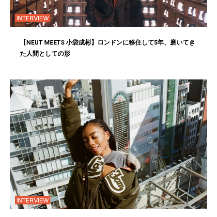
INTERVIEW
【NEUT MEETS 小袋成彬】ロンドンに移住して5年、磨いてき
た人間としての形
INTERVIEW