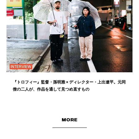
INTERVIEW
『トロフィー』監督・孫明雅 × ディレクター・上出遼平。元同
僚の二人が、作品を通して見つめ直すもの
MORE