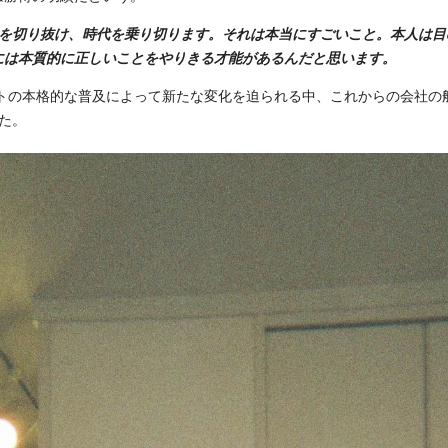
況を切り抜け、時代を乗り切ります。それは本当にすごいこと。本人は目
には本質的に正しいことをやりきる才能があるんだと思います。
ットの本格的な普及によって新たな変化を迫られる中、これからの会社の
た。