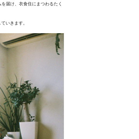
ニムを届け、衣食住にまつわるたく
していきます。