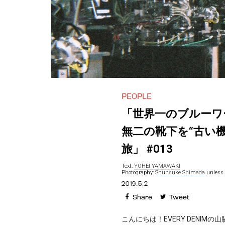
PEOPLE
「世界一のブルーワ
無二の靴下を“古い機
旅」 #013
Text:
YOHEI YAMAWAKI
Photography:
Shunsuke Shimada
unless 
2019.5.2
Share
Tweet
こんにちは！EVERY DENIM