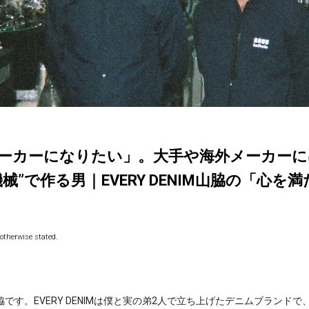
ーカーになりたい」。大手や海外メーカーに
械”で作る男｜EVERY DENIM山脇の「心を
otherwise stated.
の山脇です。EVERY DENIMは僕と実の弟2人で立ち上げたデニムブラン