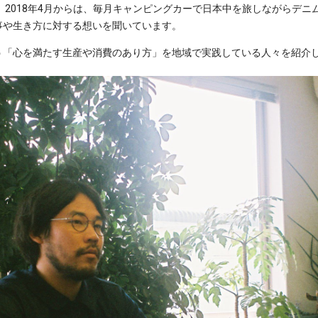
 2018年4月からは、毎月キャンピングカーで日本中を旅しながらデ
事や生き方に対する想いを聞いています。
う「心を満たす生産や消費のあり方」を地域で実践している人々を紹介