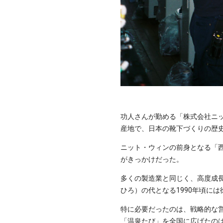
功人さんが勤める「株式会社ニ
産地で、日本の靴下づくりの歴
ニット・ウィンの前身となる「西
がきっかけだった。
多くの製造業と同じく、高度成長
ひろ）の代となる1990年頃に
特に必要だったのは、戦略的な
「温泉たび」を全国に広げたの