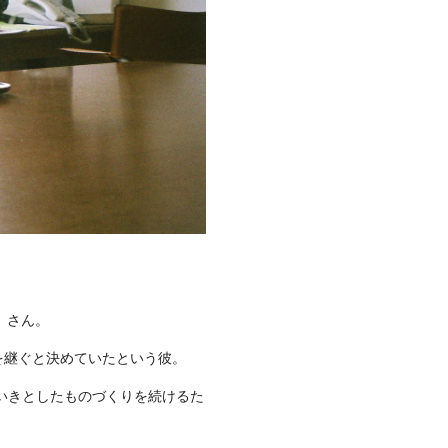
）さん。
を継ぐと決めていたという彼。
いきとしたものづくりを続けるた