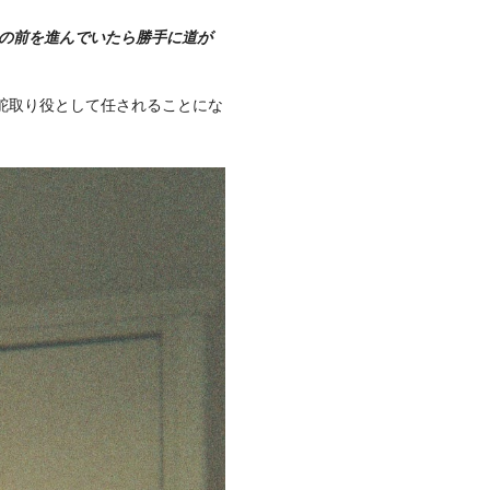
の前を進んでいたら勝手に道が
舵取り役として任されることにな