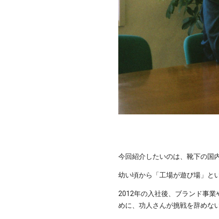
今回紹介したいのは、靴下の国
幼い頃から「工場が遊び場」と
2012年の入社後、ブランド事
めに、功人さんが挑戦を辞めな