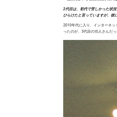
2代目は、初代で苦しかった状
ひらけたと言っていますが、彼
2010年代に入り、インターネ
ったのが、3代目の功人さんだっ