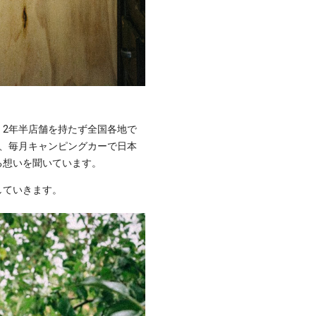
ドで、2年半店舗を持たず全国各地で
に、毎月キャンピングカーで日本
る想いを聞いています。
していきます。