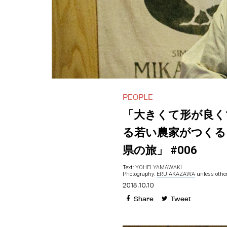
PEOPLE
「大きくて形が良く
る若い農家がつくる、
県の旅」 #006
Text:
YOHEI YAMAWAKI
Photography:
ERU AKAZAWA
unless other
2018.10.10
Share
Tweet