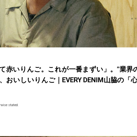
て赤いりんご。これが一番まずい」。“業界
おいしいりんご｜EVERY DENIM山脇の「
wise stated.