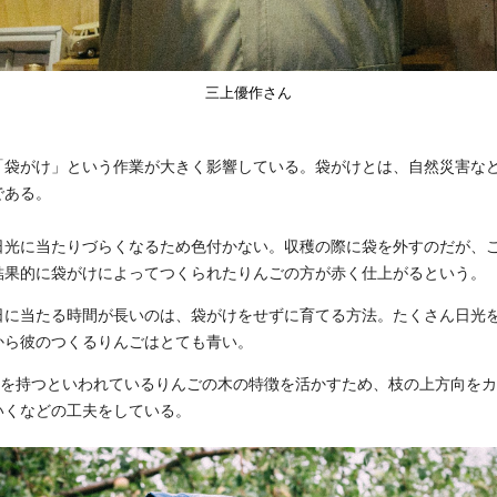
三上優作さん
「袋がけ」という作業が大きく影響している。袋がけとは、自然災害な
である。
日光に当たりづらくなるため色付かない。収穫の際に袋を外すのだが、
結果的に袋がけによってつくられたりんごの方が赤く仕上がるという。
日に当たる時間が長いのは、袋がけをせずに育てる方法。たくさん日光
から彼のつくるりんごはとても青い。
命を持つといわれているりんごの木の特徴を活かすため、枝の上方向を
いくなどの工夫をしている。