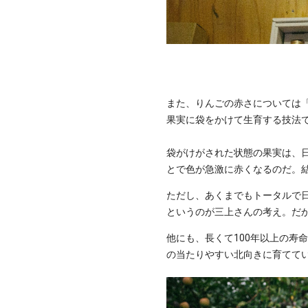
また、りんごの赤さについては
果実に袋をかけて生育する技法
袋がけがされた状態の果実は、
とで色が急激に赤くなるのだ。
ただし、あくまでもトータルで
というのが三上さんの考え。だ
他にも、長くて100年以上の寿
の当たりやすい北向きに育てて