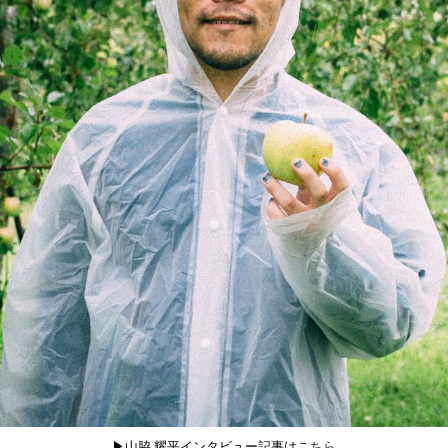
▶︎山脇 耀平インタビュー記事は
こちら