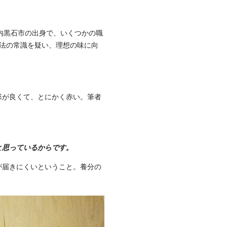
内黒石市の出身で、いくつかの職
法の常識を疑い、理想の味に向
形が良くて、とにかく赤い。筆者
と思っているからです。
が届きにくいということ。養分の