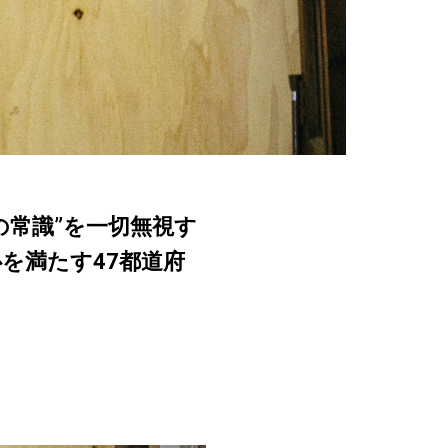
の常識”を一切無視す
心を満たす47都道府