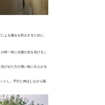
どによる傷みを防止するために、
この時一気に太陽の光を浴びるこ
を浴びせた方が濃い味に仕上がる
カットし、平行に伸ばしながら陽