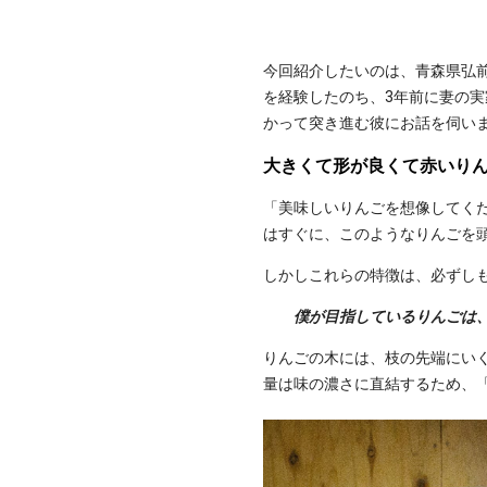
今回紹介したいのは、青森県弘
を経験したのち、3年前に妻の
かって突き進む彼にお話を伺い
大きくて形が良くて赤いり
「美味しいりんごを想像してく
はすぐに、このようなりんごを
しかしこれらの特徴は、必ずし
僕が目指しているりんごは
りんごの木には、枝の先端にい
量は味の濃さに直結するため、