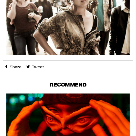
Share
Tweet
RECOMMEND