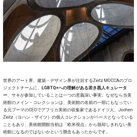
世界のアート界、建築・デザイン界が注目するZeitz MOCCAのプロ
ジェクトチームに、
LGBTQ+への理解がある若き黒人キュレータ
ー
、サキが参加していることは一つの意義深い事実。なぜなら当美
術館のメイン・コレクションは、美術館の名前の一部にもなってい
る元プーマのCEOでアフリカ美術の収集家であるドイツ人、Jochen
Zeitz（ヨハン・ザイツ）の個人コレクションがベースとなっている
こともあり、美術館開館当初は「欧米視点」から脱却しきれない美
術館になるのではないかという懸念もあったからです。