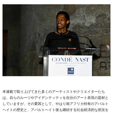
本連載で取り上げてきた多くのアーティストやクリエイターたち
は、自らのルーツやアイデンティティを自分のアート表現の題材と
していますが、その要因として、やはり南アフリカ特有のアパルト
ヘイトの歴史と、アパルトヘイト後も継続する社会経済的な状況を