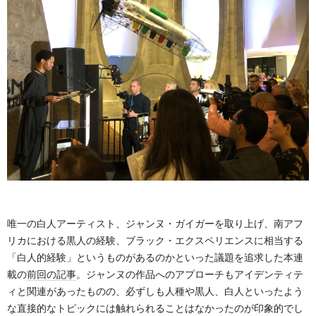
唯一の白人アーティスト、ジャンヌ・ガイガーを取り上げ、南アフ
リカにおける黒人の経験、ブラック・エクスペリエンスに相当する
「白人的経験」というものがあるのかといった議題を追求した本連
載の
前回の記事
。ジャンヌの作品へのアプローチもアイデンティテ
ィと関連があったものの、必ずしも人種や黒人、白人といったよう
な直接的なトピックには触れられることはなかったのが印象的でし