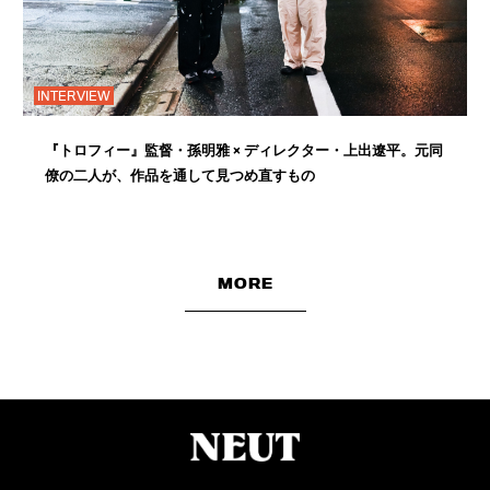
INTERVIEW
『トロフィー』監督・孫明雅 × ディレクター・上出遼平。元同
僚の二人が、作品を通して見つめ直すもの
MORE