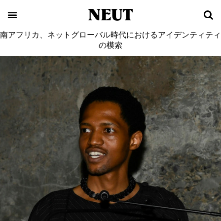
南アフリカ、ネットグローバル時代におけるアイデンティティ
の模索