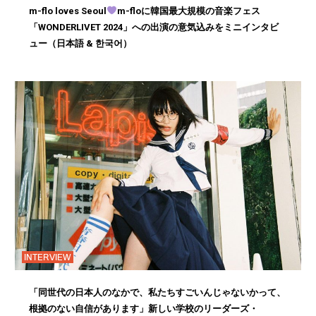
m-flo loves Seoul
m-floに韓国最大規模の音楽フェス
「WONDERLIVET 2024」への出演の意気込みをミニインタビ
ュー（日本語 & 한국어）
INTERVIEW
「同世代の日本人のなかで、私たちすごいんじゃないかって、
根拠のない自信があります」新しい学校のリーダーズ・