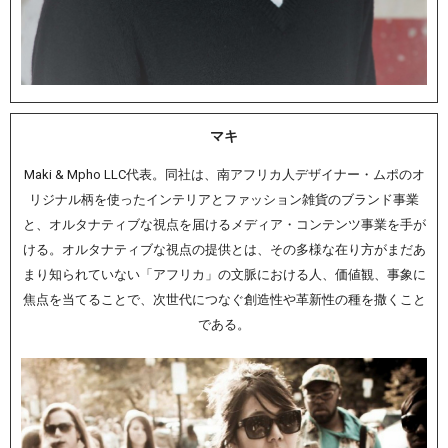
マキ
Maki & Mpho LLC代表。同社は、南アフリカ人デザイナー・ムポのオ
リジナル柄を使ったインテリアとファッション雑貨のブランド事業
と、オルタナティブな視点を届けるメディア・コンテンツ事業を手が
ける。オルタナティブな視点の提供とは、その多様な在り方がまだあ
まり知られていない「アフリカ」の文脈における人、価値観、事象に
焦点を当てることで、次世代につなぐ創造性や革新性の種を撒くこと
である。