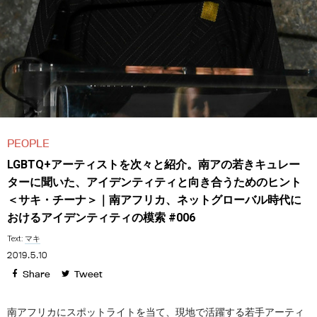
PEOPLE
LGBTQ+アーティストを次々と紹介。南アの若きキュレー
ターに聞いた、アイデンティティと向き合うためのヒント
＜サキ・チーナ＞｜南アフリカ、ネットグローバル時代に
おけるアイデンティティの模索 #006
Text:
マキ
2019.5.10
Share
Tweet
南アフリカにスポットライトを当て、現地で活躍する若手アーティ