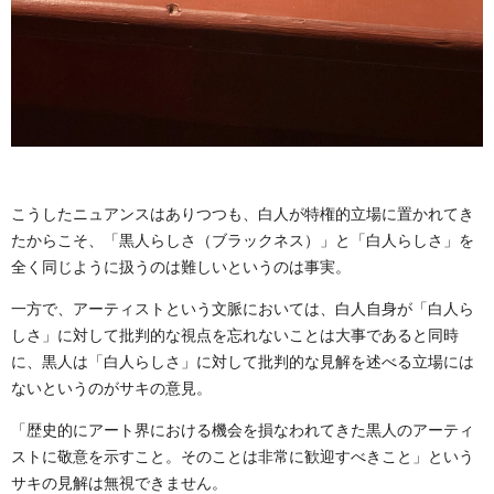
こうしたニュアンスはありつつも、白人が特権的立場に置かれてき
たからこそ、「黒人らしさ（ブラックネス）」と「白人らしさ」を
全く同じように扱うのは難しいというのは事実。
一方で、アーティストという文脈においては、白人自身が「白人ら
しさ」に対して批判的な視点を忘れないことは大事であると同時
に、黒人は「白人らしさ」に対して批判的な見解を述べる立場には
ないというのがサキの意見。
「歴史的にアート界における機会を損なわれてきた黒人のアーティ
ストに敬意を示すこと。そのことは非常に歓迎すべきこと」という
サキの見解は無視できません。