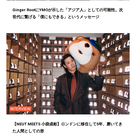
Ginger RootにYMOが示した「アジア人」としての可能性。次
世代に繋げる「僕にもできる」というメッセージ
INTERVIEW
【NEUT MEETS 小袋成彬】ロンドンに移住して5年、磨いてき
た人間としての形