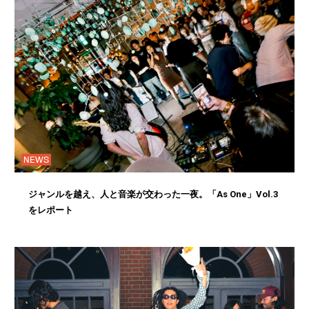
NEWS
ジャンルを越え、人と音楽が交わった一夜。「As One」Vol.3
をレポート