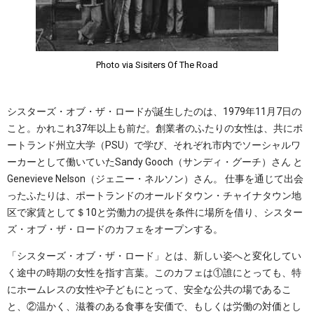
Photo via Sisiters Of The Road
シスターズ・オブ・ザ・ロードが誕生したのは、1979年11月7日の
こと。かれこれ37年以上も前だ。創業者のふたりの女性は、共にポ
ートランド州立大学（PSU）で学び、それぞれ市内でソーシャルワ
ーカーとして働いていたSandy Gooch（サンディ・グーチ）さん と
Genevieve Nelson（ジェニー・ネルソン）さん。 仕事を通じて出会
ったふたりは、ポートランドのオールドタウン・チャイナタウン地
区で家賃として＄10と労働力の提供を条件に場所を借り、シスター
ズ・オブ・ザ・ロードのカフェをオープンする。
「シスターズ・オブ・ザ・ロード」とは、新しい姿へと変化してい
く途中の時期の女性を指す言葉。このカフェは①誰にとっても、特
にホームレスの女性や子どもにとって、安全な公共の場であるこ
と、②温かく、滋養のある食事を安価で、もしくは労働の対価とし