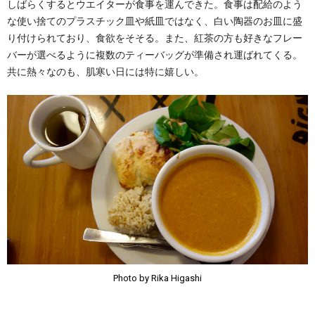
しばらくするとウエイターが食事を運んできた。食事は配給のよう
な使い捨てのプラスチック皿や紙皿ではなく、白い陶器のお皿に盛
り付けられており、食欲をそそる。また、紅茶の方も好きなフレー
バーが選べるように複数のティーバッグが準備され運ばれてくる。
共に熱々なのも、肌寒い日には特に嬉しい。
Photo by Rika Higashi