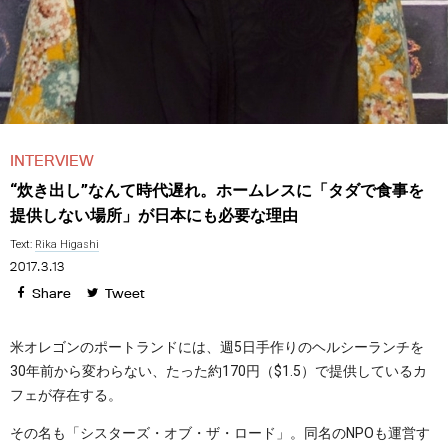
INTERVIEW
“炊き出し”なんて時代遅れ。ホームレスに「タダで食事を
提供しない場所」が日本にも必要な理由
Text:
Rika Higashi
2017.3.13
Share
Tweet
米オレゴンのポートランドには、週5日手作りのヘルシーランチを
30年前から変わらない、たった約170円（$1.5）で提供しているカ
フェが存在する。
その名も「シスターズ・オブ・ザ・ロード」。同名のNPOも運営す