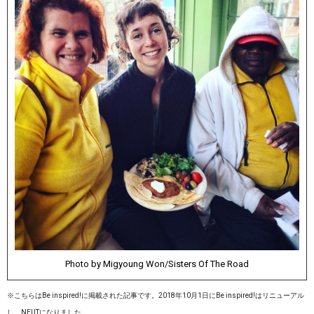
Photo by Migyoung Won/Sisters Of The Road
※こちらはBe inspired!に掲載された記事です。2018年10月1日にBe inspired!はリニューアル
し、NEUTになりました。