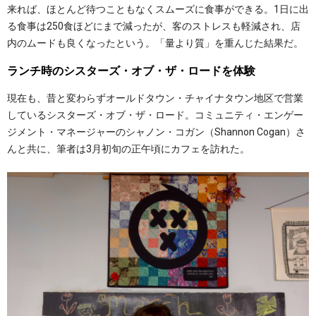
来れば、ほとんど待つこともなくスムーズに食事ができる。1日に出
る食事は250食ほどにまで減ったが、客のストレスも軽減され、店
内のムードも良くなったという。「量より質」を重んじた結果だ。
ランチ時のシスターズ・オブ・ザ・ロードを体験
現在も、昔と変わらずオールドタウン・チャイナタウン地区で営業
しているシスターズ・オブ・ザ・ロード。コミュニティ・エンゲー
ジメント・マネージャーのシャノン・コガン（Shannon Cogan）さ
んと共に、筆者は3月初旬の正午頃にカフェを訪れた。