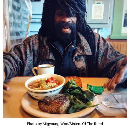
Photo by Migyoung Won/Sisters Of The Road