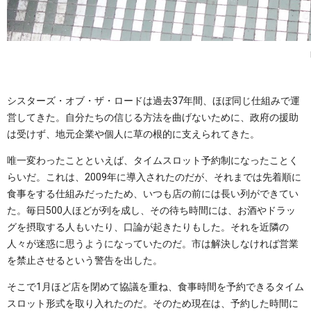
シスターズ・オブ・ザ・ロードは過去37年間、ほぼ同じ仕組みで運
営してきた。自分たちの信じる方法を曲げないために、政府の援助
は受けず、地元企業や個人に草の根的に支えられてきた。
唯一変わったことといえば、タイムスロット予約制になったことく
らいだ。これは、2009年に導入されたのだが、それまでは先着順に
食事をする仕組みだったため、いつも店の前には長い列ができてい
た。毎日500人ほどが列を成し、その待ち時間には、お酒やドラッ
グを摂取する人もいたり、口論が起きたりもした。それを近隣の
人々が迷惑に思うようになっていたのだ。市は解決しなければ営業
を禁止させるという警告を出した。
そこで1月ほど店を閉めて協議を重ね、食事時間を予約できるタイム
スロット形式を取り入れたのだ。そのため現在は、予約した時間に