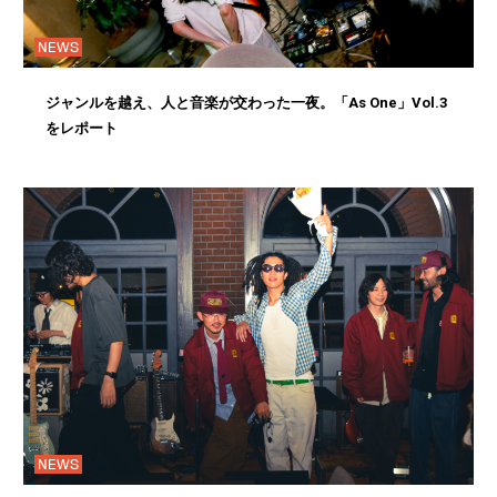
NEWS
ジャンルを越え、人と音楽が交わった一夜。「As One」Vol.3
をレポート
NEWS