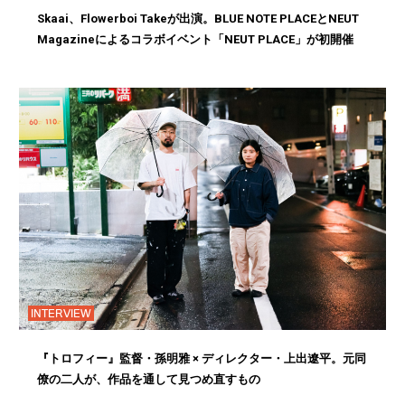
Skaai、Flowerboi Takeが出演。BLUE NOTE PLACEとNEUT
Magazineによるコラボイベント「NEUT PLACE」が初開催
INTERVIEW
『トロフィー』監督・孫明雅 × ディレクター・上出遼平。元同
僚の二人が、作品を通して見つめ直すもの