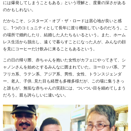
には爆発してしまうこともある」という理解と、度量の深さがある
のかもしれない。
だからこそ、シスターズ・オブ・ザ・ロードは居心地が良いと感
じ、1つのコミュニティとして長年に渡り機能しているのだろう。こ
の場所で婚約したり、結婚した人たちもいるという。また、ホーム
レス生活から脱出し、遠くで暮らすことになった人が、みんなの顔
を見にコーヒーだけ飲みに来ることもあるという。
この日の帰り際、赤ちゃんを抱いた女性がカフェにやってきて、シ
ャノンさんを始めとするみんなに囲まれていた。ヨーロッパ系、ア
フリカ系、ラテン系、アジア系、男性、女性、トランスジェンダ
ー、老人、子供…見た目も経歴も多種多様だが、この場に集うきっ
と誰もが、無垢な赤ちゃんの笑顔には、ついつい目を細めてしまう
だろう。親も誇らしいに違いない。