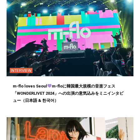
INTERVIEW
m-flo loves Seoul
m-floに韓国最大規模の音楽フェス
「WONDERLIVET 2024」への出演の意気込みをミニインタビ
ュー（日本語 & 한국어）