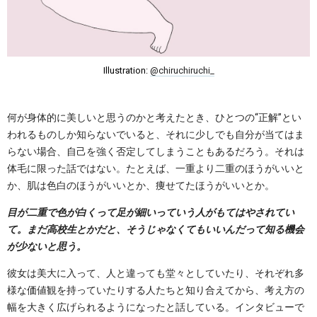
Illustration:
@chiruchiruchi_
何が身体的に美しいと思うのかと考えたとき、ひとつの“正解”とい
われるものしか知らないでいると、それに少しでも自分が当てはま
らない場合、自己を強く否定してしまうこともあるだろう。それは
体毛に限った話ではない。たとえば、一重より二重のほうがいいと
か、肌は色白のほうがいいとか、痩せてたほうがいいとか。
目が二重で色が白くって足が細いっていう人がもてはやされてい
て。まだ高校生とかだと、そうじゃなくてもいいんだって知る機会
が少ないと思う。
彼女は美大に入って、人と違っても堂々としていたり、それぞれ多
様な価値観を持っていたりする人たちと知り合えてから、考え方の
幅を大きく広げられるようになったと話している。インタビューで