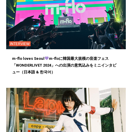
INTERVIEW
m-flo loves Seoul
m-floに韓国最大規模の音楽フェス
「WONDERLIVET 2024」への出演の意気込みをミニインタビ
ュー（日本語 & 한국어）