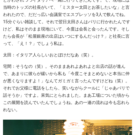
とかわされつつイタリアへ一緒に行ってきたんです。で、現地には
当時のトッズの社長がいて、「ミスター太田とお茶したいな」と言
われたので、だだっ広い会議室でエスプレッソを3人で飲んでね。
15分ぐらい雑談して。それで翌日太田さんはパリに行かれたんです
けど、私はそのまま現地にいて、今度は会長と会ったんです。そし
たら会長が「松屋銀座の出店はいつにするんだっけ？」と社長に言
って、「え！？」でしょう私は。
太田：イタリア人らしいおとぼけだなあ（笑）。
宅間：そうなの（笑）。そのままあれよあれよと出店の話が進ん
で、あまりに彼らが緩いから私も「今度こそまとめないと本当に仲
が悪くなりますよ！」なんてガミガミ言ったんですけどね（笑）。
それでお父様に電話をしたら、笑いながらクールに「じゃあパリで
話そうか」ですよ。呆気にとられました。まあ工場についた頃から
この展開を読んでいたんでしょうね。あの一連の流れは今も忘れら
れない。