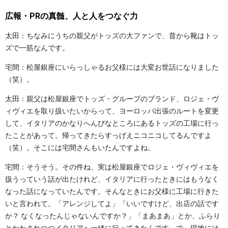
広報・PRの真髄、人と人をつなぐ力
太田：ちなみにうちの親父がトッズの大ファンで、昔から靴はトッ
ズで一筋なんです。
宅間：松屋銀座にいらっしゃるお父様には大変お世話になりました
（笑）。
太田：親父は松屋銀座でトッズ・グループのブランド、ロジェ・ヴ
ィヴィエを取り扱いたいからって、ヨーロッパ出張のルートを変更
して、イタリアのかなりへんぴなところにあるトッズの工場に行っ
たことがあって。帰ってきたらすっげえニコニコしてるんですよ
（笑）。そこには宅間さんもいたんですよね。
宅間：そうそう。その件ね、実は松屋銀座でロジェ・ヴィヴィエを
扱うっていう話が出たけれど、イタリアに行ったときにはもうなく
なった話になっていたんです。そんなときにお父様に工場に行きた
いと言われて。「アレンジしてよ」「いいですけど、出店の話です
か？ なくなったんじゃないんですか？」「まあまあ」とか、ふらり