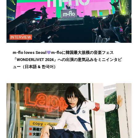
INTERVIEW
m-flo loves Seoul
m-floに韓国最大規模の音楽フェス
「WONDERLIVET 2024」への出演の意気込みをミニインタビ
ュー（日本語 & 한국어）