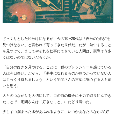
ざっくりとした区分けになるが、今の10~20代は「自分の”好き”を
見つけなさい」と言われて育ってきた世代だ。だが、熱中すること
を見つけて、ましてやそれを仕事にできている人間は、実際そう多
くはないのではないだろうか。
「自分の好きを見つける」ことに一種のプレッシャーを感じている
人は今日多い。だから、「夢中になれるものが見つかっていない人
はじっくり待ちましょう」という宅間さんの言葉に安心する人も多
いと思う。
人とのつながりを大切にして、目の前の機会に全力で取り組んでき
たことで、宅間さんは「好きなこと」にたどり着いた。
少しずつ溜まった水があふれるように、いつかあなたのなかの”好