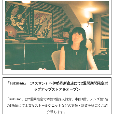
「suzusan」（スズサン）〜伊勢丹新宿店にて2週間期間限定ポ
ップアップストアをオープン
「suzusan」は2週間限定で本館1階婦人雑貨、本館4階、メンズ館1階
の3箇所にて上質なストールやニットなどの衣類・雑貨を幅広くご紹
介致します。