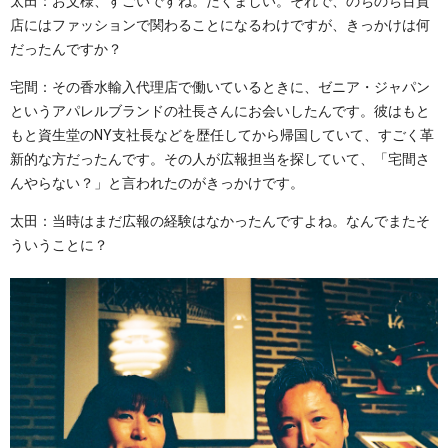
太田：お父様、すごいですね。たくましい。それで、のちのち百貨
店にはファッションで関わることになるわけですが、きっかけは何
だったんですか？
宅間：その香水輸入代理店で働いているときに、ゼニア・ジャパン
というアパレルブランドの社長さんにお会いしたんです。彼はもと
もと資生堂のNY支社長などを歴任してから帰国していて、すごく革
新的な方だったんです。その人が広報担当を探していて、「宅間さ
んやらない？」と言われたのがきっかけです。
太田：当時はまだ広報の経験はなかったんですよね。なんでまたそ
ういうことに？