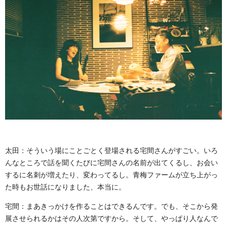
太田：そういう場にことごとく登場される宅間さんがすごい。いろ
んなところで話を聞くたびに宅間さんの名前が出てくるし、お会い
するに名刺が増えたり、変わってるし。青梅ファームが立ち上がっ
た時もお世話になりました、本当に。
宅間：まあきっかけを作ることはできるんです。でも、そこから発
展させられるかはその人次第ですから。そして、やっぱり人なんで