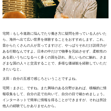
宅間：もし今進路に悩んでたり働き方に疑問を持っている人がいた
ら、海外へ出て広い世界を体験することをおすすめします。これ、
昔からたくさんの人が言ってますけど、やっぱりそれだけ説得力が
ある行動なんですよ。日本の中だけで物事を完結させず、柔軟性の
ある若いうちになるべく多くの国を訪れ、美しいものに触れ、さま
ざまな国の人々と交流することで、多様な価値観を経験していただ
きたいなと。
太田：自分の五感で感じろということですよね。
宅間：まさに、ですね。また興味のある分野があれば、積極的に情
報収集をして、自分の足で出向いて、自分の目で確かめましょう。
インターネットで簡単に情報を得ることができますが、それは所詮
他人の経験でしかありませんから。