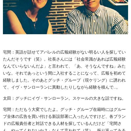
宅間：英語が話せてアパレルの広報経験がない明るい人を探してい
たんだそうです（笑）。社長さんには「社会常識があれば広報経験
なんていらないんだよ」と言われて、「あ、そうなんですね」みた
いな。それであっという間に入社することになって、広報を初めて
経験しました。そのあとグッチ・グループ（現ケリング）に誘われ
て、イヴ・サンローランに異動したりしながら経験を積んで…。
太田：グッチにイヴ・サンローラン。スケールの大きな話ですね。
宅間：ただもう大変でしたよ。グッチ・グループ在籍時にはグルー
プ全体の広告を買い付ける新設部署に入ったんですけど、各ブラン
ドの広報責任者と対話できる人材を探しているんだけど「宅間さ
ん、やってくれないか？」なんて言われて（笑）。振り返ってみる