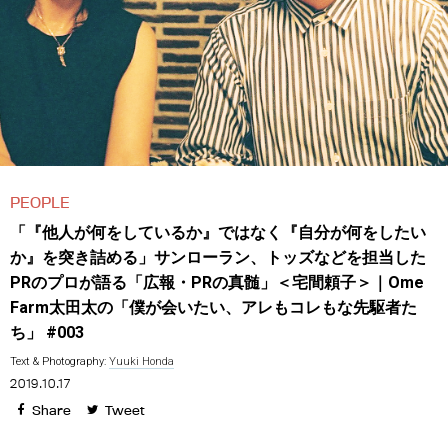
PEOPLE
「『他人が何をしているか』ではなく『自分が何をしたい
か』を突き詰める」サンローラン、トッズなどを担当した
PRのプロが語る「広報・PRの真髄」＜宅間頼子＞｜Ome
Farm太田太の「僕が会いたい、アレもコレもな先駆者た
ち」 #003
Text & Photography:
Yuuki Honda
2019.10.17
Share
Tweet