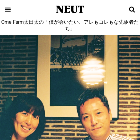
Ome Farm太田太の「僕が会いたい、アレもコレもな先駆者た
ち」