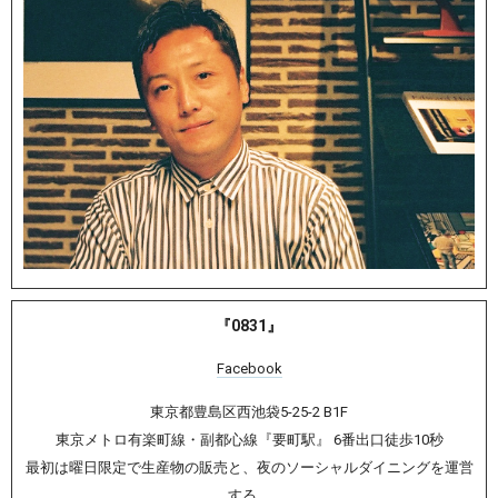
『0831』
Facebook
東京都豊島区西池袋5-25-2 B1F
東京メトロ有楽町線・副都心線『要町駅』 6番出口徒歩10秒
最初は曜日限定で生産物の販売と、夜のソーシャルダイニングを運営
する。