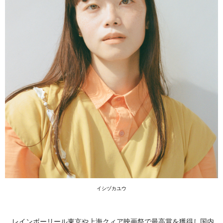
イシヅカユウ
レインボーリール東京や上海クィア映画祭で最高賞を獲得し国内