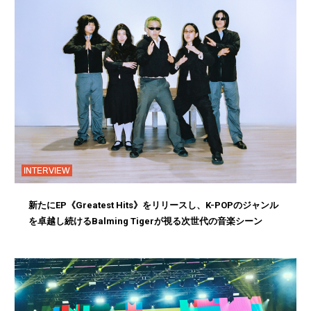
INTERVIEW
新たにEP《Greatest Hits》をリリースし、K-POPのジャンル
を卓越し続けるBalming Tigerが視る次世代の音楽シーン