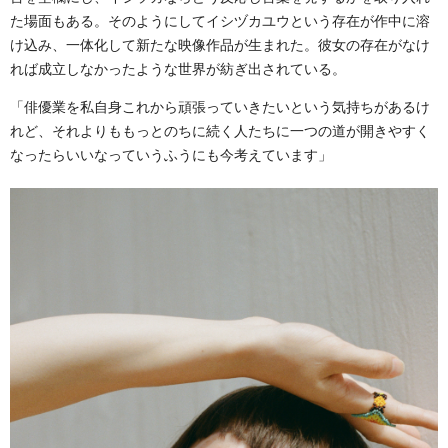
た場面もある。そのようにしてイシヅカユウという存在が作中に溶
け込み、一体化して新たな映像作品が生まれた。彼女の存在がなけ
れば成立しなかったような世界が紡ぎ出されている。
「俳優業を私自身これから頑張っていきたいという気持ちがあるけ
れど、それよりももっとのちに続く人たちに一つの道が開きやすく
なったらいいなっていうふうにも今考えています」