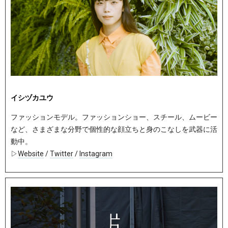
イシヅカユウ
ファッションモデル。ファッションショー、スチール、ムービー
など、さまざまな分野で個性的な顔立ちと身のこなしを武器に活
動中。
▷
Website
/
Twitter
/
Instagram