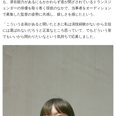
も、潜在能力があるにもかかわらず道が閉ざされているトランスジ
ェンダーの俳優を取り巻く現状のなかで、当事者をオーディション
で募集した監督の姿勢に共感し、嬉しさを感じたという。
「こういう企画があると聞いたときに私は演技経験がないから主役
には選ばれないだろうと正直なところ思っていて、でもどういう形
でもいいから関わりたいなという気持ちで応募しました」