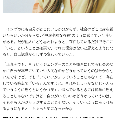
イシヅカにも自分がどこにいるか分からず、社会のどこに身を置
いたらいいか分からない“中途半端な存在”のように感じていた時期
がある。だが他人にどう思われようと、存在しているだけでそこに
「いる」ということは確実で、それに優劣はないと思えるようにな
ると、自己認識が少しずつ変わっていった。
「正直今でも、そういうジェンダーのことを抜きにしても社会のな
かに自分が本当にいていい人間なのかどうかっていうのは分からな
いんですけど、でも『いていいか』っていうことじゃなくて、存在
している時点で『いる』んですよね。それをしょうがないじゃんっ
ていうふうに思うというか（笑）。悩んでいるときには簡単に思え
ることじゃないですけど、自分がいていいかどうかっていうのは、
そもそも人がジャッジすることじゃない。そういうふうに考えれら
るようになると、ちょっと楽になったかな」