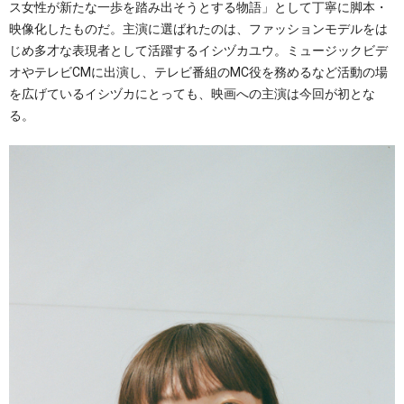
ス女性が新たな一歩を踏み出そうとする物語」として丁寧に脚本・
映像化したものだ。主演に選ばれたのは、ファッションモデルをは
じめ多才な表現者として活躍するイシヅカユウ。ミュージックビデ
オやテレビCMに出演し、テレビ番組のMC役を務めるなど活動の場
を広げているイシヅカにとっても、映画への主演は今回が初とな
る。