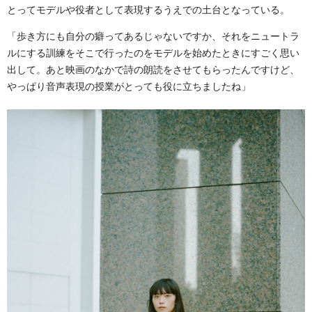
とってモデルや役者として表現するうえでの土台となっている。
「歩き方にも自分の癖ってあるじゃないですか、それをニュートラ
ルにする訓練をそこで行ったのをモデルを始めたときにすごく思い
出して。あと映画のなかで詩の朗読をさせてもらったんですけど、
やっぱり音声表現の授業がとっても役に立ちましたね」