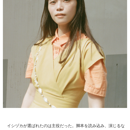
イシヅカが選ばれたのは主役だった。脚本を読み込み、演じるな