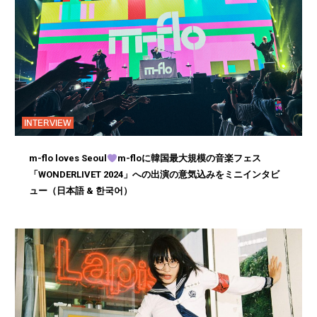
INTERVIEW
m-flo loves Seoul
m-floに韓国最大規模の音楽フェス
「WONDERLIVET 2024」への出演の意気込みをミニインタビ
ュー（日本語 & 한국어）