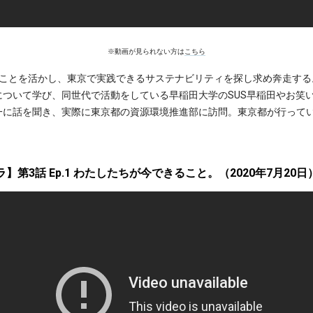
※動画が見られない方は
こちら
だことを活かし、東京で実践できるサステナビリティを探し求め奔走する
について学び、同世代で活動をしている早稲田大学のSUS早稲田やお笑
一に話を聞き、実際に東京都の資源環境推進部に訪問。東京都が行って
】第3話 Ep.1 わたしたちが今できること。（2020年7月20日