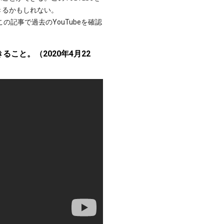
きるかもしれない。
記事で過去のYouTubeを確認
こと。（2020年4月22