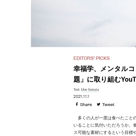
EDITORS' PICKS
幸福学、メンタルコ
題」に取り組むYou
Text:
Moe Nakata
2021.11.1
Share
Tweet
多くの人が一度は食べたことのあ
いることに気付いただろうか。食
ス可能な素材にするという目標