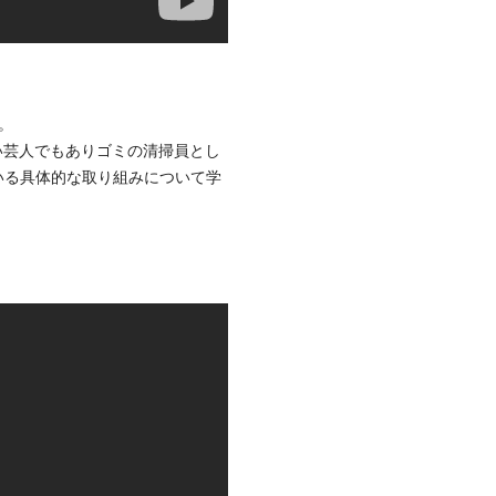
。
い芸人でもありゴミの清掃員とし
いる具体的な取り組みについて学
）