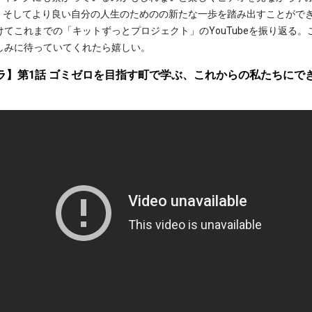
、そしてより良い自分の人生のためのの新たな一歩を踏み出すことがで
これまでの「キットずっとプロジェクト」のYouTubeを振り返る。この
しみに待っていてくれたら嬉しい。
ラ】第1話 ゴミゼロを目指す町で学ぶ、これからの私たちにできる