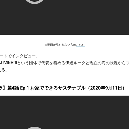
※動画が見られない方は
こちら
モートでインタビュー。
UMINARIという団体で代表を務める伊達ルークと現在の海の状況から
える。
】第4話 Ep.1 お家でできるサステナブル（2020年9月11日）