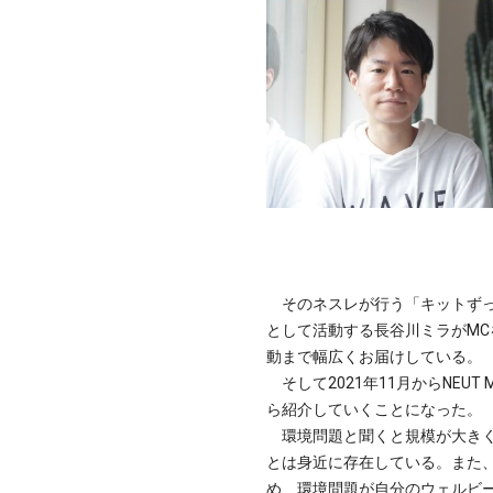
そのネスレが行う「キットずっ
として活動する長谷川ミラがM
動まで幅広くお届けしている。
そして2021年11月からNEUT
ら紹介していくことになった。
環境問題と聞くと規模が大きく
とは身近に存在している。また、
め、環境問題が自分のウェルビー