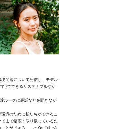
環境問題について発信し、モデル
自宅でできるサステナブルな活
ラと伊達ルークに裏話などを聞きなが
球環境のために私たちができるこ
ついてまで幅広く取り扱っているた
とができる。このYouTubeを