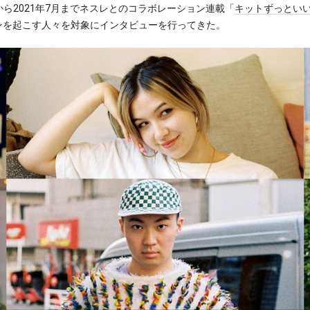
年2月から2021年7月までネスレとのコラボレーション連載「
キットずっとい
ンを起こす人々を対象にインタビューを行ってきた。