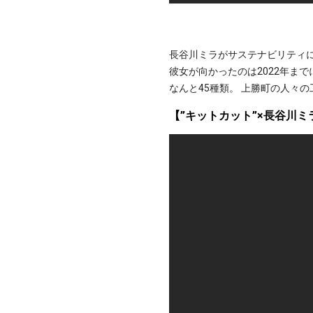
長谷川ミラがサステナビリティ
彼女が向かったのは2022年ま
なんと45種類。 上勝町の人々
【”キットカット”×長谷川ミ