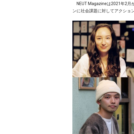
NEUT Magazineは2021
ンに社会課題に対してアクショ