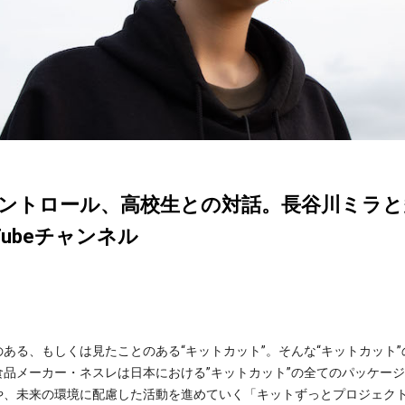
ントロール、高校生との対話。長谷川ミラと
Tubeチャンネル
る、もしくは見たことのある“キットカット”。そんな“キットカット
品メーカー・ネスレは日本における”キットカット”の全てのパッケージ
や、未来の環境に配慮した活動を進めていく「キットずっとプロジェク