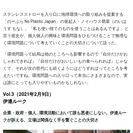
ステンレスストローを入り口に地球環境への取り組みを提案する
「
のーぷら No Plastic Japan
」の発起人・ノイハウス萌菜（のいは
うす もな）。「私も使い捨てのものを使うことはあるんですよ」と
言う彼女が、個人個人の興味と環境問題をひもづけることで無理な
く環境問題について考えていくことの大切さについて語った。
「環境問題って結局は他のところへも影響するので『自分だけがお
しゃれできれば』『自分だけがおいしいもの食べられれば』じゃな
くて、それが次の世代にも続くようにはどうすればってところを考
えたいですね。環境問題への入り口って本当にさまざまなので、実
は誰にとっても入りやすいものかもしれない」
Vol.3（2021年2月9日）
伊達ルーク
企業・政府・個人…環境活動において誰も悪者にしない。伊達ルー
クが訴える、立場は関係なく手を繋ぐことの大切さ