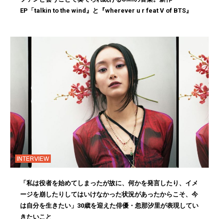
EP「talkin to the wind』と『wherever u r feat V of BTS』
INTERVIEW
「私は役者を始めてしまったが故に、何かを発言したり、イメ
ージを崩したりしてはいけなかった状況があったからこそ、今
は自分を生きたい」30歳を迎えた俳優・忽那汐里が表現してい
きたいこと