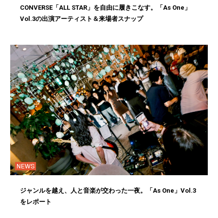
CONVERSE「ALL STAR」を自由に履きこなす。「As One」
Vol.3の出演アーティスト＆来場者スナップ
NEWS
ジャンルを越え、人と音楽が交わった一夜。「As One」Vol.3
をレポート