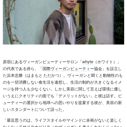
原宿にあるヴィーガンビューティーサロン「
whyte
（ホワイト）」
の代表である傍ら、「
国際ヴィーガンビューティー協会
」を設立し
た浜本忠勝（はまもと ただかつ）。ヴィーガンと聞くと動物性のも
のを一切消費しない食生活を連想し、生活の制約が大きくなるイメ
ージを持つ人も少なくない。しかし美容に関して言えば環境に優し
いうえにクオリティの面でも「デメリットがない」と彼は話す。ビ
ューティーの選択から地球への思いやりを提案する彼が、美容の新
しいスタンダートについて語った。
「最近思うのは、ライフスタイルやマインドに余裕がないと楽しく