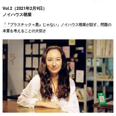
Vol.2（2021年2月9日）
ノイハウス萌菜
「『プラスチック＝悪』じゃない」ノイハウス萌菜が話す、問題の
本質を考えることの大切さ