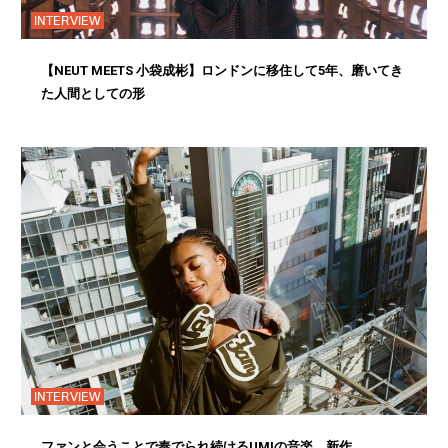
INTERVIEW
【NEUT MEETS 小袋成彬】ロンドンに移住して5年、磨いてき
た人間としての形
INTERVIEW
ファンと会うことで奏でられ続けるUMIの音楽。新作