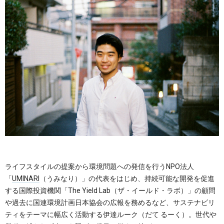
ライフスタイルの提案から環境問題への発信を行うNPO法人
「
UMINARI
（うみなり）」の代表をはじめ、持続可能な開発を促進
する国際投資機関「The Yield Lab（ザ・イールド・ラボ）」の顧問
や過去に国連環境計画日本協会の広報を務めるなど、サステナビリ
ティをテーマに幅広く活動する伊達ルーク（だて るーく）。世代や