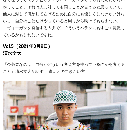
なくなってサステナビリティやヴィーガンを考えられなんじゃない
かってこと。それは人に対しても同じことが言えると思っていて、
他人に対して何かしてあげるために自分にも優しくしなきゃいけな
いし、自分のことだけやっていると周りから助けてもらえない。
（ヴィーガンを発信するうえで）そういうバランスもすごく意識し
ているかもしれないですね」
Vol.5（2021年3月9日）
清水文太
「今必要なのは、自分がどういう考え方を持っているのかを考える
こと」清水文太が話す 、違いとの向き合い方