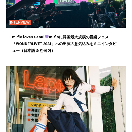
INTERVIEW
m-flo loves Seoul
m-floに韓国最大規模の音楽フェス
「WONDERLIVET 2024」への出演の意気込みをミニインタビ
ュー（日本語 & 한국어）