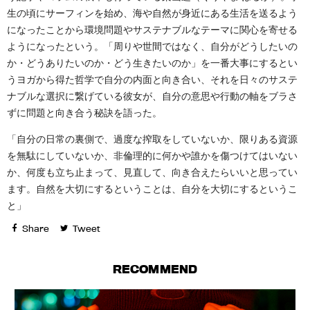
生の頃にサーフィンを始め、海や自然が身近にある生活を送るよう
になったことから環境問題やサステナブルなテーマに関心を寄せる
ようになったという。「周りや世間ではなく、自分がどうしたいの
か・どうありたいのか・どう生きたいのか」を一番大事にするとい
うヨガから得た哲学で自分の内面と向き合い、それを日々のサステ
ナブルな選択に繋げている彼女が、自分の意思や行動の軸をブラさ
ずに問題と向き合う秘訣を語った。
「自分の日常の裏側で、過度な搾取をしていないか、限りある資源
を無駄にしていないか、非倫理的に何かや誰かを傷つけてはいない
か、何度も立ち止まって、見直して、向き合えたらいいと思ってい
ます。自然を大切にするということは、自分を大切にするというこ
と」
Share
Tweet
RECOMMEND