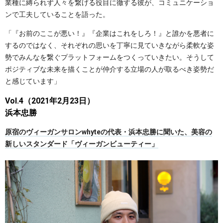
業種に縛られず人々を繋げる役目に徹する彼が、コミュニケーショ
ンで工夫していることを語った。
「『お前のここが悪い！』『企業はこれをしろ！』と誰かを悪者に
するのではなく、それぞれの思いを丁寧に見ていきながら柔軟な姿
勢でみんなを繋ぐプラットフォームをつくっていきたい。そうして
ポジティブな未来を描くことが仲介する立場の人が取るべき姿勢だ
と感じています」
Vol.4（2021年2月23日）
浜本忠勝
原宿のヴィーガンサロンwhyteの代表・浜本忠勝に聞いた、美容の
新しいスタンダード「ヴィーガンビューティー」