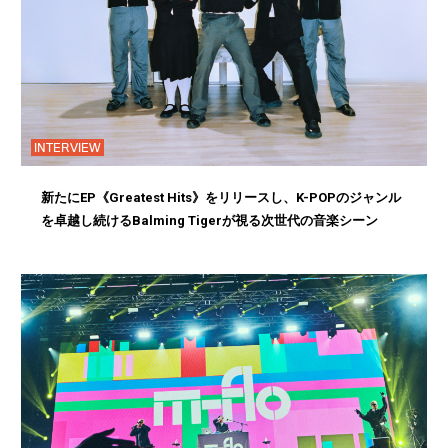
INTERVIEW
新たにEP《Greatest Hits》をリリースし、K-POPのジャンル
を卓越し続けるBalming Tigerが視る次世代の音楽シーン