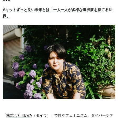
#キットずっと良い未来とは「一人一人が多様な選択肢を持てる世
界」
「
株式会社TIEWA
（タイワ）」で性やフェミニズム、ダイバーシテ