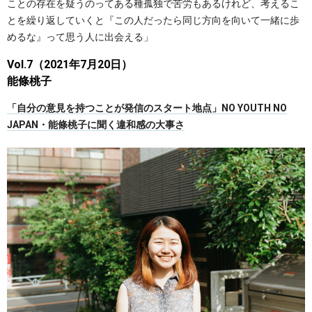
ことの存在を疑うのってある種孤独で苦労もあるけれど、考えるこ
とを繰り返していくと『この人だったら同じ方向を向いて一緒に歩
めるな』って思う人に出会える」
Vol.7（2021年7月20日）
能條桃子
「自分の意見を持つことが発信のスタート地点」NO YOUTH NO
JAPAN・能條桃子に聞く違和感の大事さ