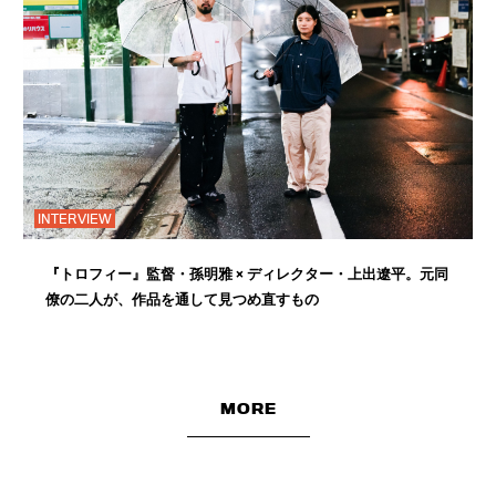
INTERVIEW
『トロフィー』監督・孫明雅 × ディレクター・上出遼平。元同
僚の二人が、作品を通して見つめ直すもの
MORE