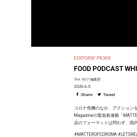
EDITORS' PICKS
FOOD PODCAST WHI
Text:
NEUT編集部
2020.4.3
Share
Tweet
コロナ危機のなか、アクションを
Magazineの緊急新連載「MA
品のフォーマットは問わず、国
#MATTEROFCORONA
#LETSRE