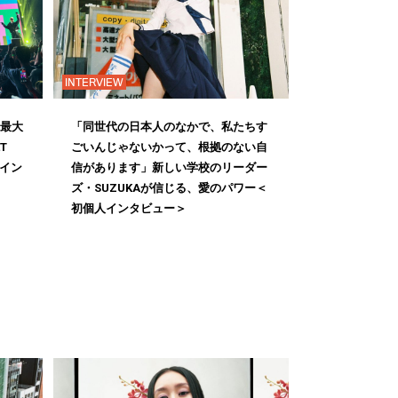
INTERVIEW
国最大
「同世代の日本人のなかで、私たちす
T
ごいんじゃないかって、根拠のない自
ニイン
信があります」新しい学校のリーダー
ズ・SUZUKAが信じる、愛のパワー＜
初個人インタビュー＞