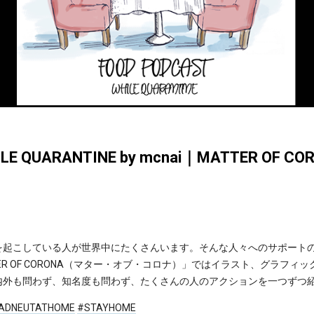
LE QUARANTINE by mcnai｜MATTER OF CO
起こしている人が世界中にたくさんいます。そんな人々へのサポートの
TTER OF CORONA（マター・オブ・コロナ）」ではイラスト、グラフ
内外も問わず、知名度も問わず、たくさんの人のアクションを一つずつ
ADNEUTATHOME
#STAYHOME