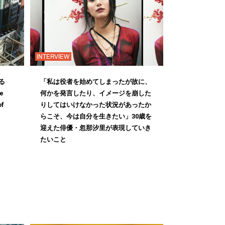
INTERVIEW
る
「私は役者を始めてしまったが故に、
e
何かを発言したり、イメージを崩した
of
りしてはいけなかった状況があったか
らこそ、今は自分を生きたい」30歳を
迎えた俳優・忽那汐里が表現していき
たいこと