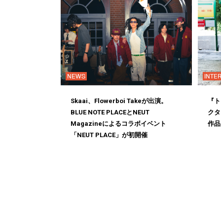
NEWS
INTE
Skaai、Flowerboi Takeが出演。
『ト
BLUE NOTE PLACEとNEUT
クタ
Magazineによるコラボイベント
作品
「NEUT PLACE」が初開催