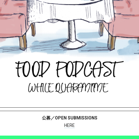
公募／OPEN SUBMISSIONS
HERE