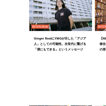
INTERVIEW
INTE
Ginger RootにYMOが示した「アジア
【N
人」としての可能性。次世代に繋げる
移住
「僕にもできる」というメッセージ
の形