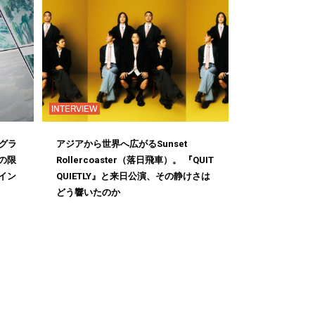
INTERVIEW
、グラ
アジアから世界へ広がるSunset
の限
Rollercoaster（落日飛車）。 『QUIT
イン
QUIETLY』と来日公演、その静けさは
どう響いたのか