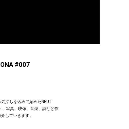
RONA #007
気持ちを込めて始めたNEUT
ィック、写真、映像、音楽、詩など作
紹介していきます。