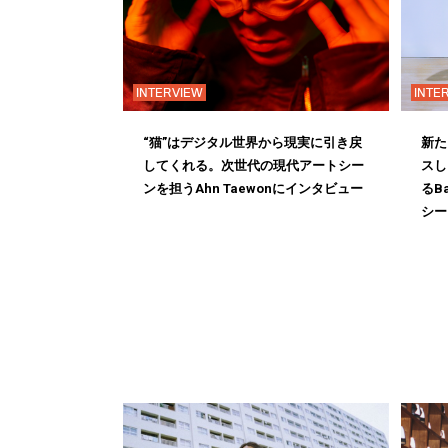
INTERVIEW
INTE
“猫”はデジタル世界から現実に引き戻
新たに
してくれる。次世代の現代アートシー
スし
ンを担うAhn Taewonにインタビュー
るB
シー