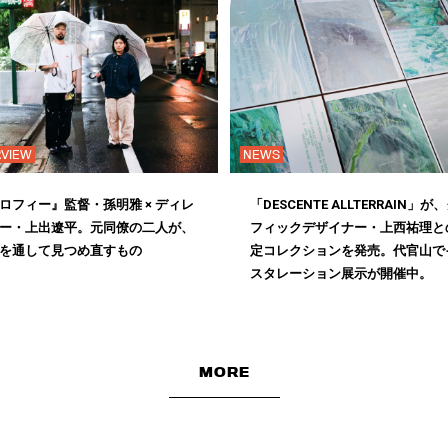
RVIEW
NEWS
ロフィー』監督・孫明雅 × ディレ
「DESCENTE ALLTERRAIN」が
ー・上出遼平。元同僚の二人が、
フィックデザイナー・上西祐理と
を通して見つめ直すもの
定コレクションを発売。代官山で
スタレーション展示が開催中。
MORE