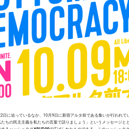
月22日に迫っているなか、10月9日に新宿アルタ前である集いが行われ
私たちの民主主義を私たちの言葉で語りましょう」というメッセージと
味するハッシュタグ
#BUD09
で広げられたものである。このハッシュタ