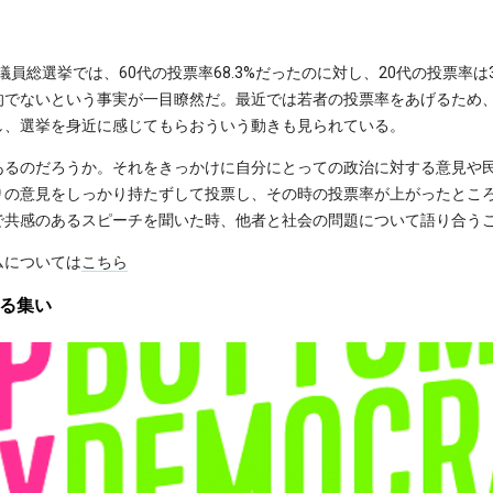
院議員総選挙では、60代の投票率68.3%だったのに対し、20代の投票率は
的でないという事実が一目瞭然だ。最近では若者の投票率をあげるため
し、選挙を身近に感じてもらおういう動きも見られている。
あるのだろうか。それをきっかけに自分にとっての政治に対する意見や
りの意見をしっかり持たずして投票し、その時の投票率が上がったとこ
で共感のあるスピーチを聞いた時、他者と社会の問題について語り合う
ムについては
こちら
ある集い