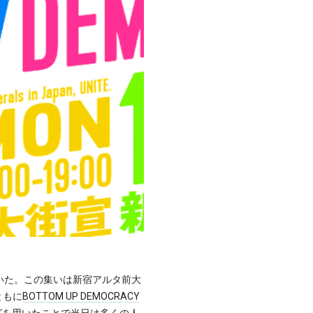
ていた。この集いは新宿アルタ前大
ともに
BOTTOM UP DEMOCRACY
グを用いたことで当日は多くの人