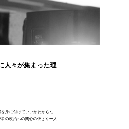
に人々が集まった理
識を身に付けていいかわからな
若者の政治への関心の低さや一人