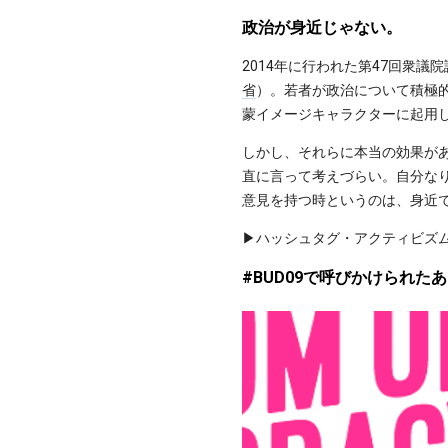
政治が身近じゃない。
2014年に行われた第47回衆議
省
）。若者が政治について積極
蒙イメージキャラクターに起用
しかし、それらに本当の効果が
直に言って考えづらい。自分な
意見を持つ時というのは、身近
▶︎ハッシュタグ・アクティビズ
#BUD09で呼びかけられた