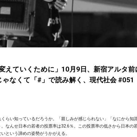
変えていくために」10月9日、新宿アルタ前
」じゃなくて「#」で読み解く、現代社会 #051
れくらい知っているだろうか。「親しみが感じられない」「なにから知
。なんせ日本の若者の投票率は32.6％。この投票率の低さから日本の
ないという諦めの姿勢がうかがえる。