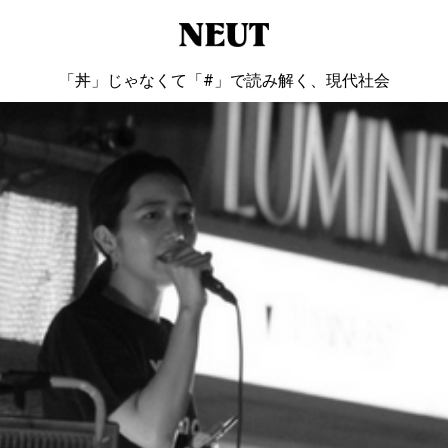
「丼」じゃなくて「#」で読み解く、現代社会