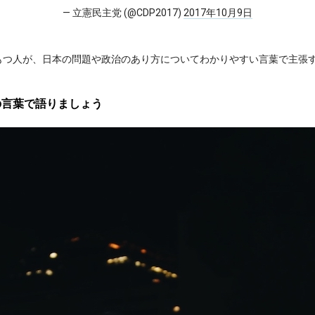
— 立憲民主党 (@CDP2017)
2017年10月9日
もつ人が、日本の問題や政治のあり方についてわかりやすい言葉で主張
の言葉で語りましょう