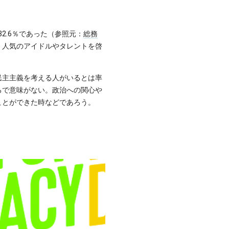
32.6％であった（参照元：
総務
、人気のアイドルやタレントを啓
民主主義を考える人がいるとは率
ろで意味がない。政治への関心や
ことができた時などであろう。